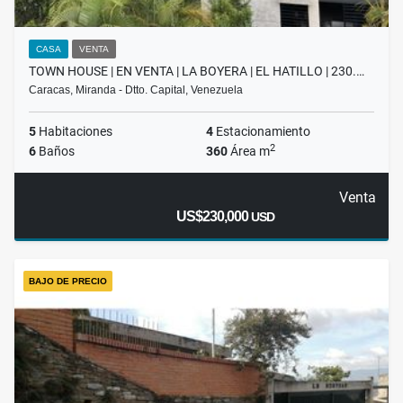
CASA
VENTA
TOWN HOUSE | EN VENTA | LA BOYERA | EL HATILLO | 230.…
Caracas, Miranda - Dtto. Capital, Venezuela
5
Habitaciones
4
Estacionamiento
2
6
Baños
360
Área m
Venta
US$230,000
USD
BAJO DE PRECIO