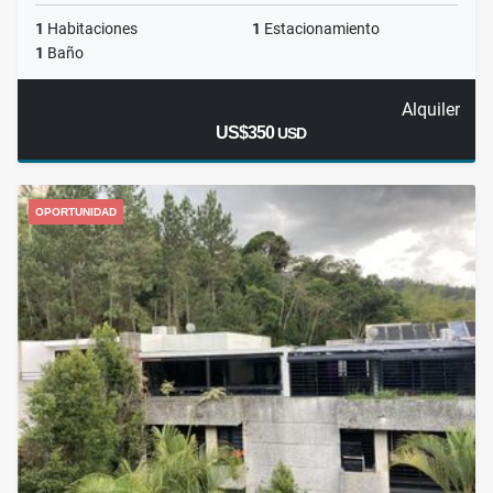
1
Habitaciones
1
Estacionamiento
1
Baño
Alquiler
US$350
USD
OPORTUNIDAD