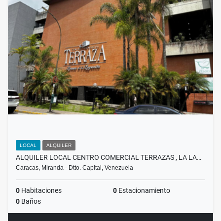
LOCAL
ALQUILER
ALQUILER LOCAL CENTRO COMERCIAL TERRAZAS , LA LA…
Caracas, Miranda - Dtto. Capital, Venezuela
0
Habitaciones
0
Estacionamiento
0
Baños