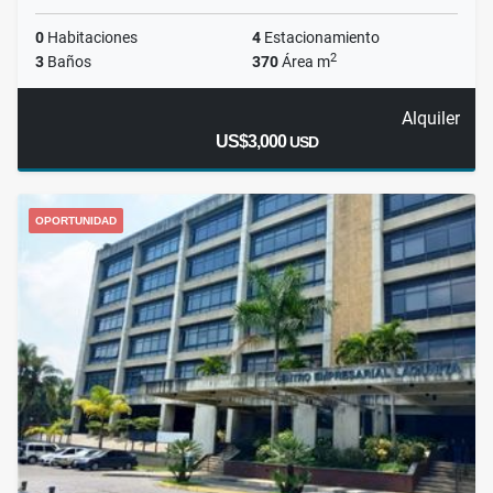
0
Habitaciones
4
Estacionamiento
2
3
Baños
370
Área m
Alquiler
US$3,000
USD
OPORTUNIDAD