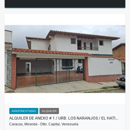
APARTAESTUDIO
ALQUILER
ALQUILER DE ANEXO # 1 / URB. LOS NARANJOS / EL HATI…
Caracas, Miranda - Dtto. Capital, Venezuela