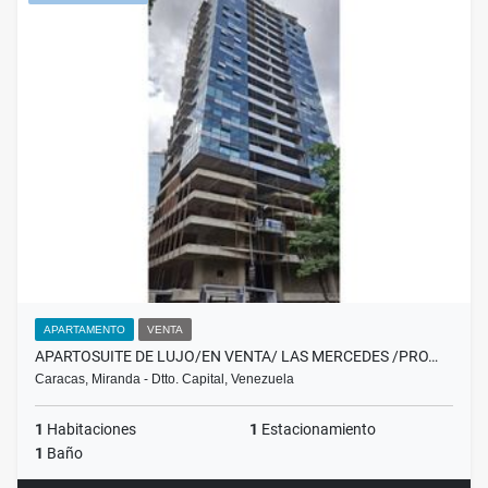
APARTAMENTO
VENTA
APARTOSUITE DE LUJO/EN VENTA/ LAS MERCEDES /PRO…
Caracas, Miranda - Dtto. Capital, Venezuela
1
Habitaciones
1
Estacionamiento
1
Baño