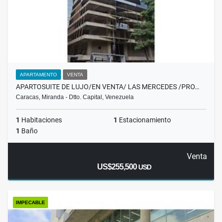
APARTAMENTO
VENTA
APARTOSUITE DE LUJO/EN VENTA/ LAS MERCEDES /PRO…
Caracas, Miranda - Dtto. Capital, Venezuela
1
Habitaciones
1
Estacionamiento
1
Baño
Venta
US$255,500
USD
IMPECABLE