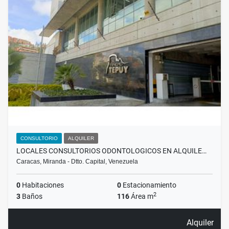
CONSULTORIO
ALQUILER
LOCALES CONSULTORIOS ODONTOLOGICOS EN ALQUILE…
Caracas, Miranda - Dtto. Capital, Venezuela
0
Habitaciones
0
Estacionamiento
2
3
Baños
116
Área m
Alquiler