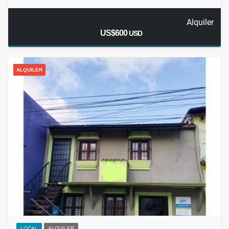
Alquiler
US$600
USD
ALQUILER
LOCAL
ALQUILER