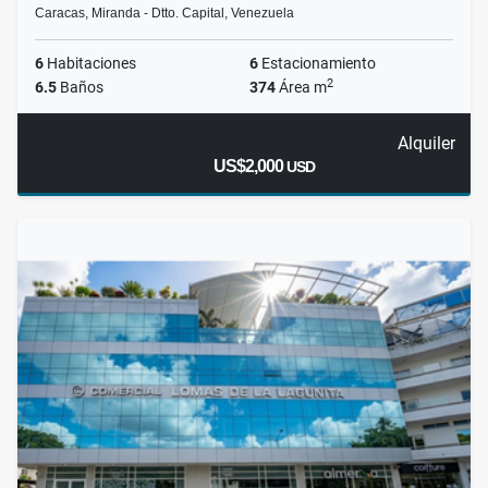
Caracas, Miranda - Dtto. Capital, Venezuela
6
Habitaciones
6
Estacionamiento
2
6.5
Baños
374
Área m
Alquiler
US$2,000
USD