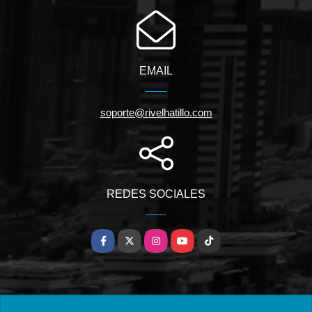
EMAIL
soporte@rivelhatillo.com
REDES SOCIALES
Facebook
X
Instagram
YouTube
TikTok