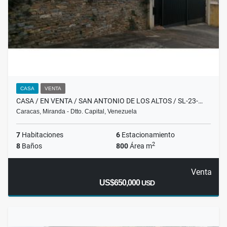
CASA
VENTA
CASA / EN VENTA / SAN ANTONIO DE LOS ALTOS / SL-23-…
Caracas, Miranda - Dtto. Capital, Venezuela
7
Habitaciones
6
Estacionamiento
2
8
Baños
800
Área m
Venta
US$650,000
USD