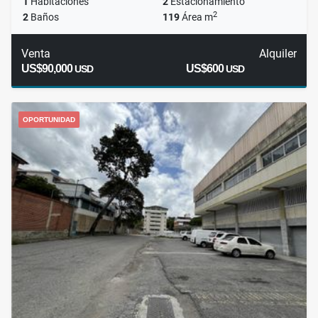
1
Habitaciones
2
Estacionamiento
2
2
Baños
119
Área m
Venta
Alquiler
US$90,000
US$600
USD
USD
OPORTUNIDAD