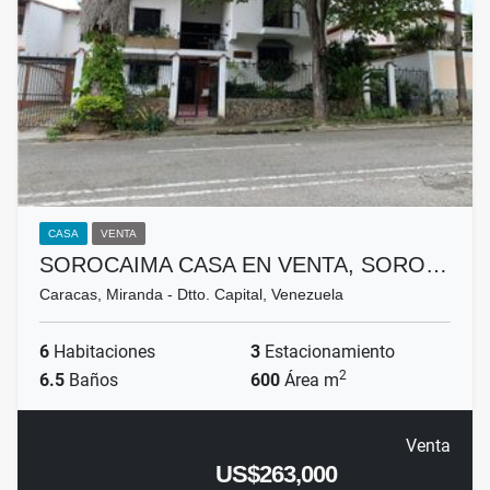
CASA
VENTA
SOROCAIMA CASA EN VENTA, SORO…
Caracas, Miranda - Dtto. Capital, Venezuela
6
Habitaciones
3
Estacionamiento
2
6.5
Baños
600
Área m
Venta
US$263,000