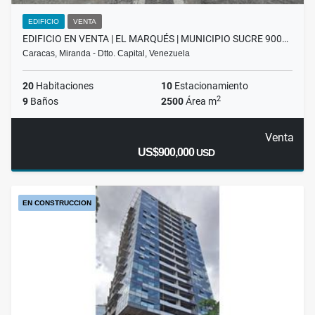
EDIFICIO
VENTA
EDIFICIO EN VENTA | EL MARQUÉS | MUNICIPIO SUCRE 900…
Caracas, Miranda - Dtto. Capital, Venezuela
20
Habitaciones
10
Estacionamiento
2
9
Baños
2500
Área m
Venta
US$900,000
USD
EN CONSTRUCCION