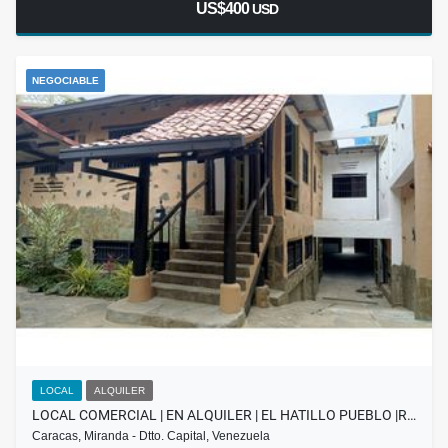
US$400
USD
NEGOCIABLE
LOCAL
ALQUILER
LOCAL COMERCIAL | EN ALQUILER | EL HATILLO PUEBLO |R…
Caracas, Miranda - Dtto. Capital, Venezuela