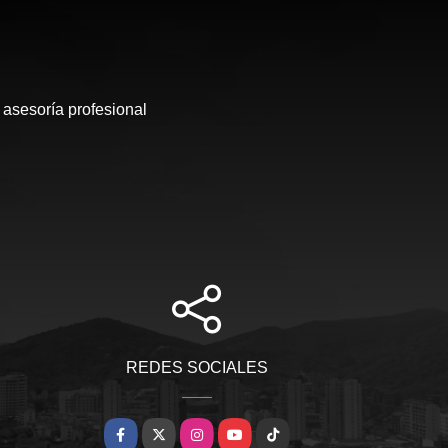
 asesoría profesional
REDES SOCIALES
Facebook
X
Instagram
YouTube
TikTok