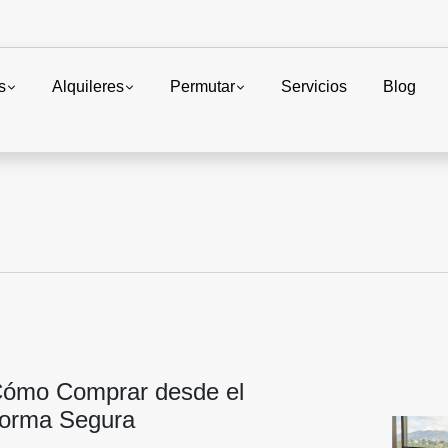
s
Alquileres
Permutar
Servicios
Blog
Cómo Comprar desde el
Forma Segura