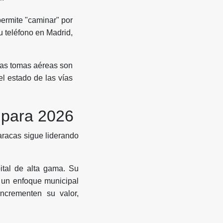
permite "caminar" por
u teléfono en Madrid,
Las tomas aéreas son
el estado de las vías
 para 2026
Caracas sigue liderando
ital de alta gama. Su
 un enfoque municipal
ncrementen su valor,