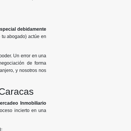
special debidamente
o tu abogado) actúe en
poder. Un error en una
negociación de forma
anjero, y nosotros nos
 Caracas
ercadeo Inmobiliario
oceso incierto en una
l: