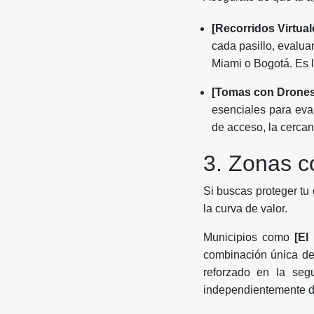
[Recorridos Virtual
cada pasillo, evalua
Miami o Bogotá. Es l
[Tomas con Drones
esenciales para eval
de acceso, la cercan
3. Zonas c
Si buscas proteger tu 
la curva de valor.
Municipios como
[El 
combinación única de
reforzado en la seg
independientemente de 