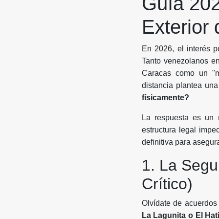
Guía 20
Exterior
En 2026, el interés 
Tanto venezolanos en
Caracas como un "me
distancia plantea un
físicamente?
La respuesta es un 
estructura legal impe
definitiva para asegur
1. La Segu
Crítico)
Olvídate de acuerdos
La Lagunita o El Hati