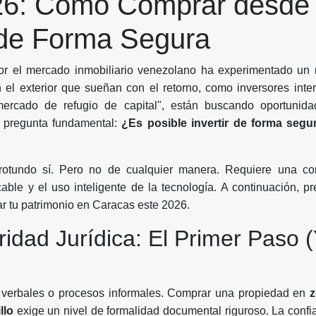
26: Cómo Comprar desde 
 de Forma Segura
por el mercado inmobiliario venezolano ha experimentado un r
 el exterior que sueñan con el retorno, como inversores inte
rcado de refugio de capital", están buscando oportunida
a pregunta fundamental:
¿Es posible invertir de forma segu
rotundo sí. Pero no de cualquier manera. Requiere una co
cable y el uso inteligente de la tecnología. A continuación, pr
ar tu patrimonio en Caracas este 2026.
ridad Jurídica: El Primer Paso 
 verbales o procesos informales. Comprar una propiedad en
llo
exige un nivel de formalidad documental riguroso. La confi