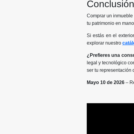
Conclusión
Comprar un inmueble 
tu patrimonio en manos
Si estás en el exteri
explorar nuestro
catá
¿Prefieres una cons
legal y tecnológico c
ser tu representación
Mayo 10 de 2026
– R