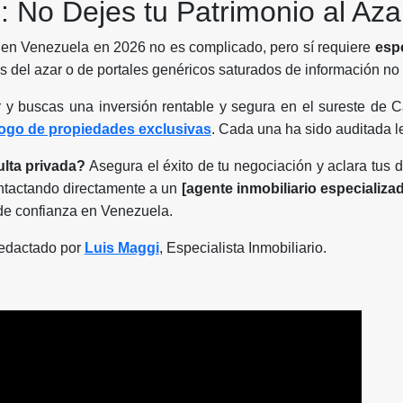
: No Dejes tu Patrimonio al Aza
en Venezuela en 2026 no es complicado, pero sí requiere
espe
 del azar o de portales genéricos saturados de información no 
or y buscas una inversión rentable y segura en el sureste de C
logo de propiedades exclusivas
. Cada una ha sido auditada l
ulta privada?
Asegura el éxito de tu negociación y aclara tus 
ontactando directamente a un
[agente inmobiliario especializa
 de confianza en Venezuela.
edactado por
Luis Maggi
, Especialista Inmobiliario.