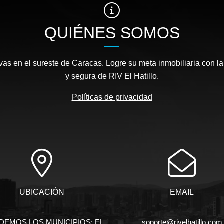
QUIÉNES SOMOS
as en el sureste de Caracas. Logre su meta inmobiliaria con la
y segura de RIV El Hatillo.
Políticas de privacidad
UBICACIÓN
EMAIL
DEMOS LOS MUNICIPIOS: EL
soporte@rivelhatillo.com