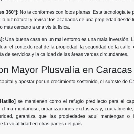
es 360º]:
No te conformes con fotos planas. Esta tecnología te 
r la luz natural y revisar los acabados de una propiedad desde t
o más cercano a una visita física.
]:
Una buena casa en un mal entorno es una mala inversión. 
uar el contexto real de la propiedad: la seguridad de la calle, 
ía de servicios y la calidad de las áreas verdes circundantes.
on Mayor Plusvalía en Caracas
capital y apostar por un crecimiento sostenido, el sureste de 
Hatillo]
se mantienen como el refugio predilecto para el cap
 clima montañoso, urbanizaciones exclusivas y, crucialmente,
uridad, garantiza que las propiedades aquí mantengan o i
la volatilidad en otras partes del país.