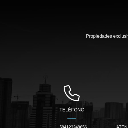
Propiedades exclusiv
TELÉFONO
+584123249656
ATEN