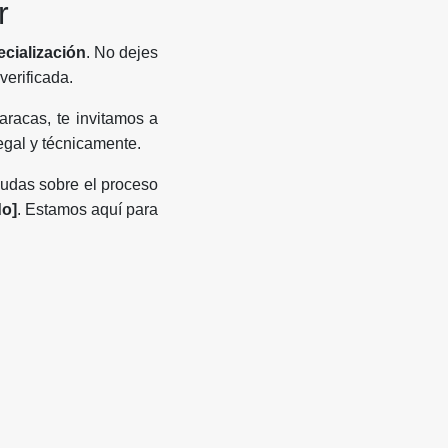
r
cialización
. No dejes
verificada.
aracas, te invitamos a
egal y técnicamente.
dudas sobre el proceso
do]
. Estamos aquí para