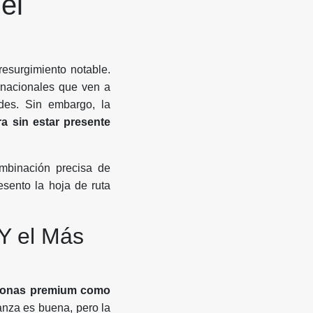
el
esurgimiento notable.
rnacionales que ven a
des. Sin embargo, la
ra sin estar presente
mbinación precisa de
esento la hoja de ruta
(Y el Más
zonas premium como
anza es buena, pero la