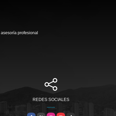
 asesoría profesional
REDES SOCIALES
Facebook
X
Instagram
YouTube
TikTok