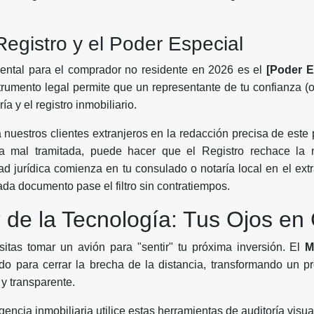
.
 Registro y el Poder Especial
ntal para el comprador no residente en 2026 es el
[Poder E
strumento legal permite que un representante de tu confianza (
ía y el registro inmobiliario.
nuestros clientes extranjeros en la redacción precisa de este 
la mal tramitada, puede hacer que el Registro rechace la 
ad jurídica comienza en tu consulado o notaría local en el extr
a documento pase el filtro sin contratiempos.
r de la Tecnología: Tus Ojos en
itas tomar un avión para "sentir" tu próxima inversión. El
M
o para cerrar la brecha de la distancia, transformando un pr
y transparente.
encia inmobiliaria utilice estas herramientas de auditoría visua