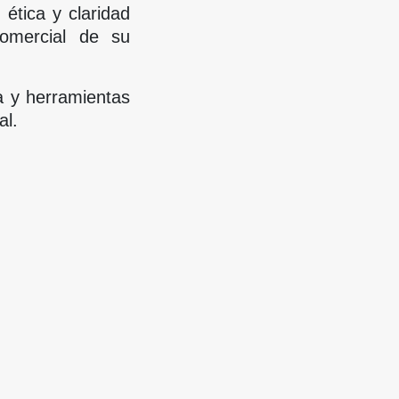
ética y claridad
comercial de su
 y herramientas
al.