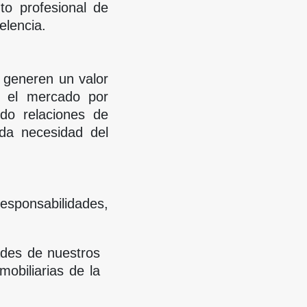
to profesional de
elencia.
e generen un valor
n el mercado por
ndo relaciones de
ada necesidad del
esponsabilidades,
des de nuestros
mobiliarias de la