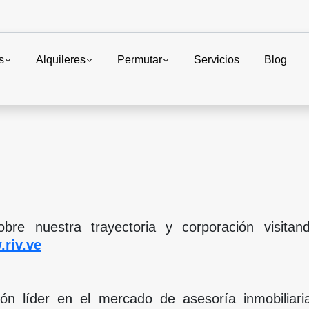
s
Alquileres
Permutar
Servicios
Blog
re nuestra trayectoria y corporación visitand
riv.ve
ión líder en el mercado de asesoría inmobiliari