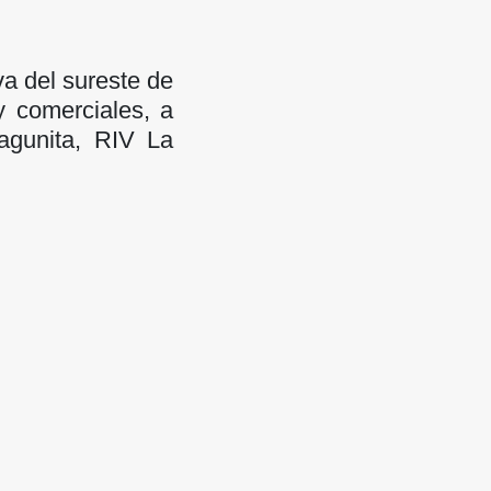
va del sureste de
 comerciales, a
agunita, RIV La