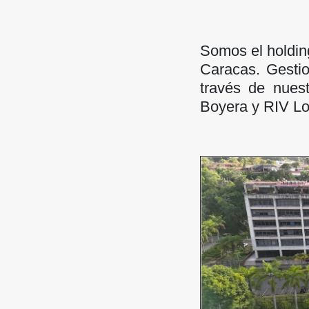
Somos el holding
Caracas. Gesti
través de nues
Boyera y RIV Lo