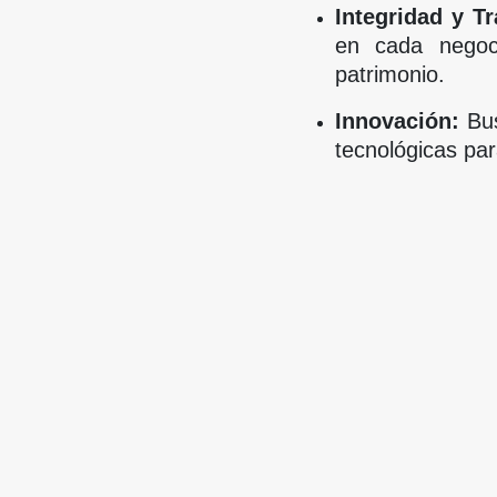
Integridad y T
en cada negoci
patrimonio.
Innovación:
Bus
tecnológicas par