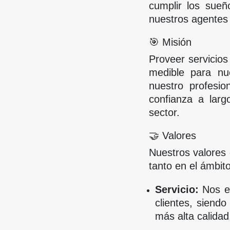
cumplir los sueñ
nuestros agentes 
🎯 Misión
Proveer servicios
medible para nu
nuestro profesio
confianza a larg
sector.
🤝 Valores
Nuestros valores
tanto en el ámbit
Servicio:
Nos en
clientes, siendo
más alta calidad