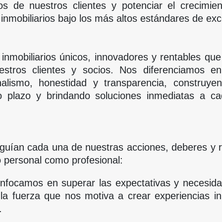
os de nuestros clientes y potenciar el crecimien
inmobiliarios bajo los más altos estándares de exc
 inmobiliarios únicos, innovadores y rentables qu
estros clientes y socios. Nos diferenciamos e
nalismo, honestidad y transparencia, construye
o plazo y brindando soluciones inmediatas a c
 guían cada una de nuestras acciones, deberes y r
o personal como profesional:
focamos en superar las expectativas y necesida
 la fuerza que nos motiva a crear experiencias in
.