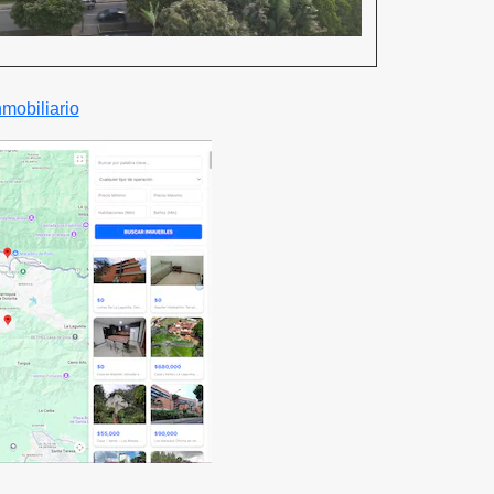
nmobiliario