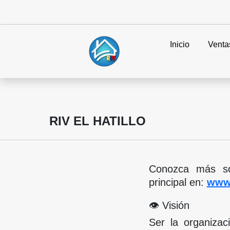
Inicio
Venta
RIV EL HATILLO
Conozca más sob
principal en:
www.
👁️ Visión
Ser la organizac