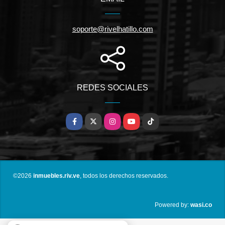
soporte@rivelhatillo.com
REDES SOCIALES
Facebook
X
Instagram
YouTube
TikTok
©2026
inmuebles.riv.ve
, todos los derechos reservados.
wasi.co
Powered by: