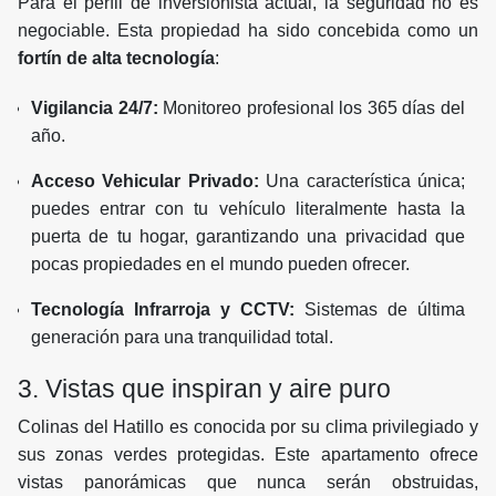
Para el perfil de inversionista actual, la seguridad no es
negociable. Esta propiedad ha sido concebida como un
fortín de alta tecnología
:
Vigilancia 24/7:
Monitoreo profesional los 365 días del
año.
Acceso Vehicular Privado:
Una característica única;
puedes entrar con tu vehículo literalmente hasta la
puerta de tu hogar, garantizando una privacidad que
pocas propiedades en el mundo pueden ofrecer.
Tecnología Infrarroja y CCTV:
Sistemas de última
generación para una tranquilidad total.
3. Vistas que inspiran y aire puro
Colinas del Hatillo es conocida por su clima privilegiado y
sus zonas verdes protegidas. Este apartamento ofrece
vistas panorámicas que nunca serán obstruidas,