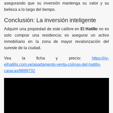
asegurando que su inversión mantenga su valor y su
belleza a lo largo del tiempo.
Conclusión: La inversión inteligente
Adquirir una propiedad de este calibre en
El Hatillo
no es
solo comprar una residencia; es asegurar un activo
inmobiliario en la zona de mayor revalorización del
sureste de la ciudad.
Vea la ficha y precio:
https://riv-
elhatillo.com.ve/apartamento-venta-colinas-del-hatillo-
caracas/9899732