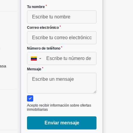
*
Tu nombre
*
Correo electrónico
*
Número de teléfono
²
▼
asa
*
Mensaje
Acepto recibir información sobre ofertas
inmobiliarias
Enviar mensaje