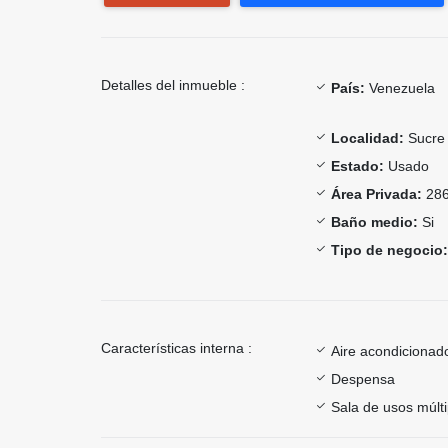
Detalles del inmueble :
País:
Venezuela
Localidad:
Sucre
Estado:
Usado
Área Privada:
286
Baño medio:
Si
Tipo de negocio:
Características interna :
Aire acondicionad
Despensa
Sala de usos múlti