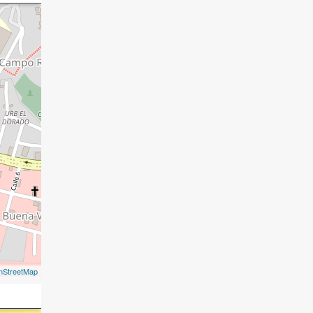
nStreetMap