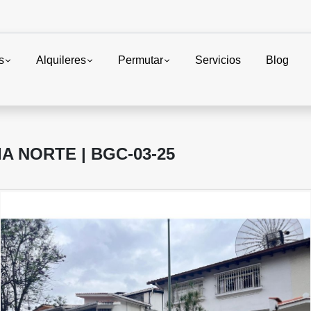
s
Alquileres
Permutar
Servicios
Blog
IA NORTE | BGC-03-25