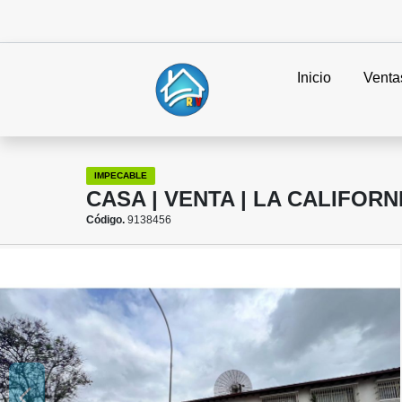
Inicio
Venta
IMPECABLE
CASA | VENTA | LA CALIFORN
Código.
9138456