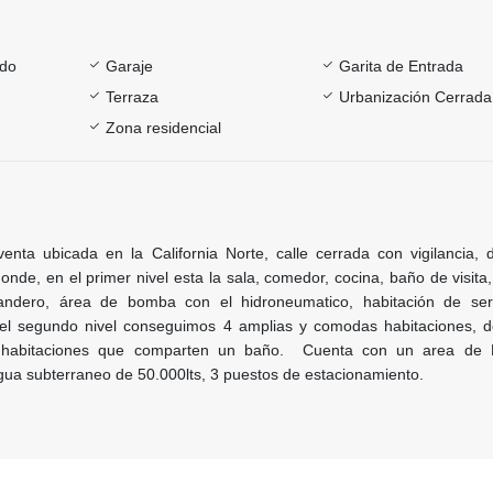
ado
Garaje
Garita de Entrada
Terraza
Urbanización Cerrada
Zona residencial
ta ubicada en la California Norte, calle cerrada con vigilancia, di
onde, en el primer nivel esta la sala, comedor, cocina, baño de visita
andero, área de bomba con el hidroneumatico, habitación de ser
 el segundo nivel conseguimos 4 amplias y comodas habitaciones, 
 habitaciones que comparten un baño. Cuenta con un area de Pa
gua subterraneo de 50.000lts, 3 puestos de estacionamiento.