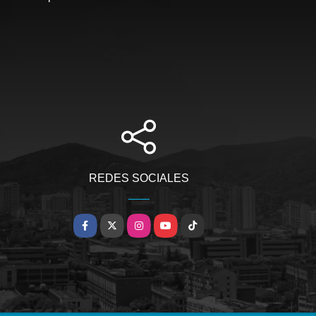
REDES SOCIALES
Facebook
X
Instagram
YouTube
TikTok