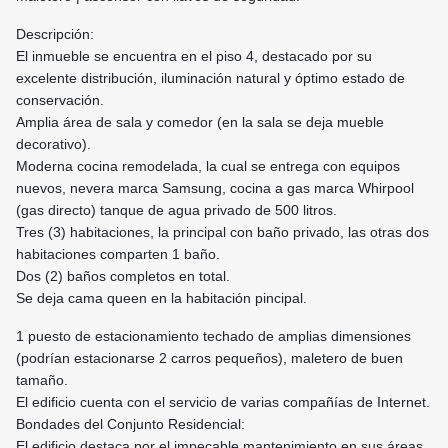
Descripción:
El inmueble se encuentra en el piso 4, destacado por su
excelente distribución, iluminación natural y óptimo estado de
conservación.
Amplia área de sala y comedor (en la sala se deja mueble
decorativo).
Moderna cocina remodelada, la cual se entrega con equipos
nuevos, nevera marca Samsung, cocina a gas marca Whirpool
(gas directo) tanque de agua privado de 500 litros.
Tres (3) habitaciones, la principal con baño privado, las otras dos
habitaciones comparten 1 baño.
Dos (2) baños completos en total.
Se deja cama queen en la habitación pincipal.
1 puesto de estacionamiento techado de amplias dimensiones
(podrían estacionarse 2 carros pequeños), maletero de buen
tamaño.
El edificio cuenta con el servicio de varias compañías de Internet.
Bondades del Conjunto Residencial:
El edificio destaca por el impecable mantenimiento en sus áreas