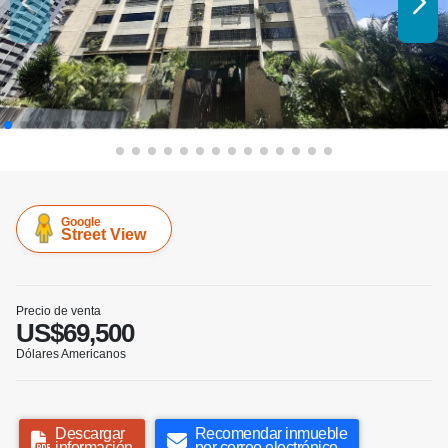
Google
Street View
Precio de venta
US$69,500
Dólares Americanos
Descargar
Recomendar inmueble
información
por correo electrónico