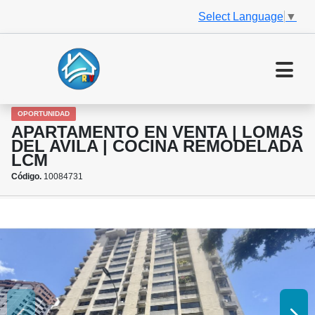
Select Language
▼
OPORTUNIDAD
APARTAMENTO EN VENTA | LOMAS
DEL AVILA | COCINA REMODELADA
LCM
Código.
10084731