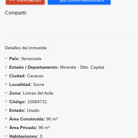
Compartir
Detalles del inmueble :
País:
Venezuela
Estado / Departamento:
Miranda - Dtto. Capital
Ciudad:
Caracas
Localidad:
Sucre
Zona:
Lomas del Avila
Código:
10084731
Estado:
Usado
Área Construida:
96 m²
Área Privada:
96 m²
Habitaciones:
3