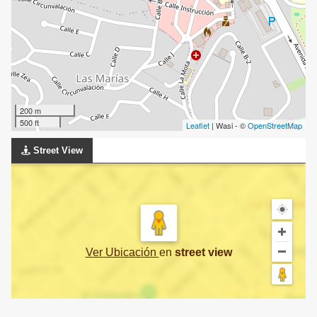
200 m
500 ft
Leaflet
| Wasi - ©
OpenStreetMap
Street View
Ver Ubicación
en
street view