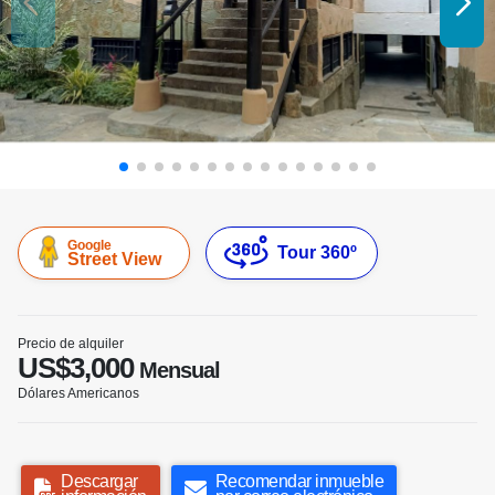
Google
Tour 360º
Street View
Precio de alquiler
US$3,000
Mensual
Dólares Americanos
Descargar
Recomendar inmueble