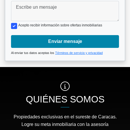
Acepto recibir información sobre ofertas inmobiliarias
Enviar mensaje
Al enviar tus datos aceptas los
Términos de servicio y privacidad
QUIÉNES SOMOS
Propiedades exclusivas en el sureste de Caracas.
Logre su meta inmobiliaria con la asesoría