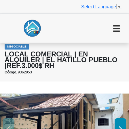
Select Language
▼
NEGOCIABLE
LOCAL COMERCIAL | EN
ALQUILER | EL HATILLO PUEBLO
|REF.3.000$ RH
Código.
9362953