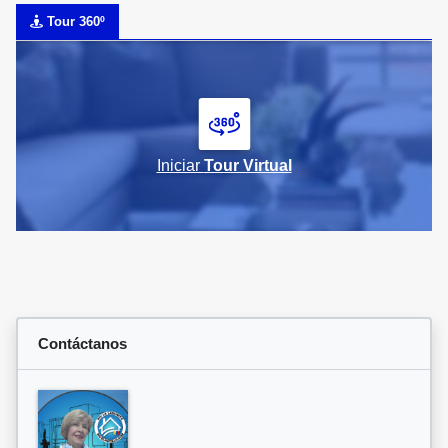
Tour 360º
Iniciar
Tour Virtual
Contáctanos