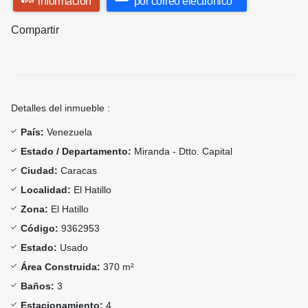
información
por correo electrónico
Compartir
Detalles del inmueble :
País:
Venezuela
Estado / Departamento:
Miranda - Dtto. Capital
Ciudad:
Caracas
Localidad:
El Hatillo
Zona:
El Hatillo
Código:
9362953
Estado:
Usado
Área Construida:
370 m²
Baños:
3
Estacionamiento:
4