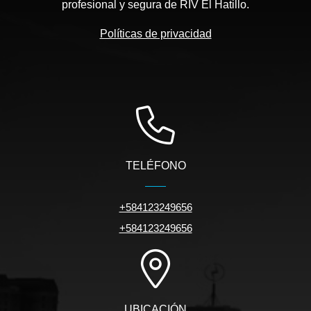
profesional y segura de RIV El Hatillo.
Políticas de privacidad
TELÉFONO
+584123249656
+584123249656
UBICACIÓN