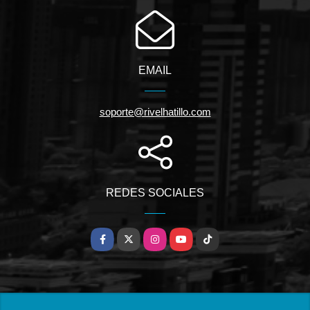
EMAIL
soporte@rivelhatillo.com
REDES SOCIALES
Facebook
X
Instagram
YouTube
TikTok