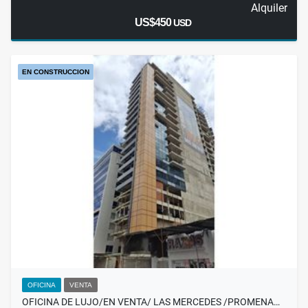
Alquiler
US$450
USD
EN CONSTRUCCION
OFICINA
VENTA
OFICINA DE LUJO/EN VENTA/ LAS MERCEDES /PROMENA…