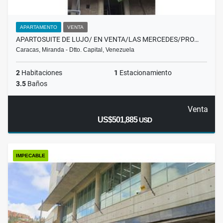
APARTAMENTO
VENTA
APARTOSUITE DE LUJO/ EN VENTA/LAS MERCEDES/PRO…
Caracas, Miranda - Dtto. Capital, Venezuela
2
Habitaciones
1
Estacionamiento
3.5
Baños
Venta
US$501,885
USD
IMPECABLE