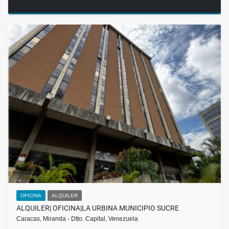
OFICINA
ALQUILER
ALQUILER| OFICINA|LA URBINA MUNICIPIO SUCRE
Caracas, Miranda - Dtto. Capital, Venezuela