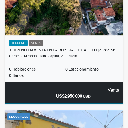
TERRENO
VENTA
TERRENO EN VENTA EN LA BOYERA, EL HATILLO | 4.284 M²
Caracas, Miranda - Dtto. Capital, Venezuela
0
Habitaciones
0
Estacionamiento
0
Baños
Venta
US$2,950,000
USD
NEGOCIABLE