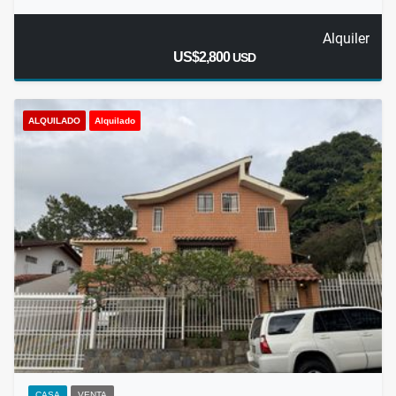
Alquiler
US$2,800
USD
ALQUILADO
Alquilado
CASA
VENTA