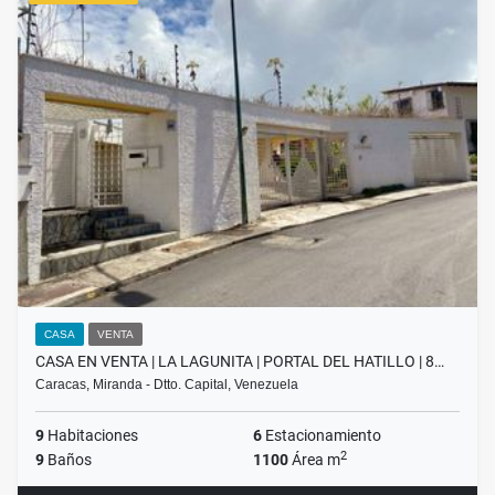
CASA
VENTA
CASA EN VENTA | LA LAGUNITA | PORTAL DEL HATILLO | 8…
Caracas, Miranda - Dtto. Capital, Venezuela
9
Habitaciones
6
Estacionamiento
2
9
Baños
1100
Área m