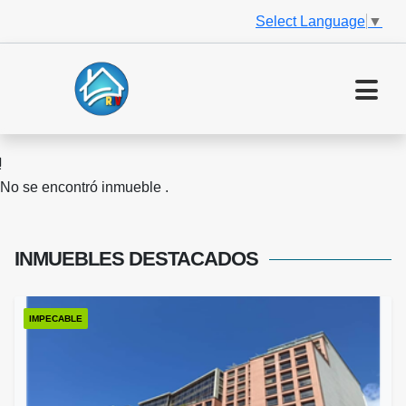
Select Language
▼
No se encontró inmueble .
INMUEBLES
DESTACADOS
IMPECABLE