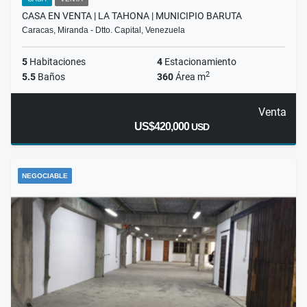
CASA EN VENTA | LA TAHONA | MUNICIPIO BARUTA
Caracas, Miranda - Dtto. Capital, Venezuela
5
Habitaciones
4
Estacionamiento
2
5.5
Baños
360
Área m
Venta
US$420,000
USD
NEGOCIABLE