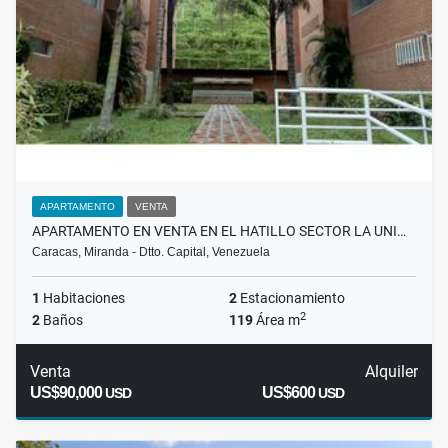
APARTAMENTO
VENTA
APARTAMENTO EN VENTA EN EL HATILLO SECTOR LA UNI…
Caracas, Miranda - Dtto. Capital, Venezuela
1
Habitaciones
2
Estacionamiento
2
2
Baños
119
Área m
Venta
Alquiler
US$90,000
US$600
USD
USD