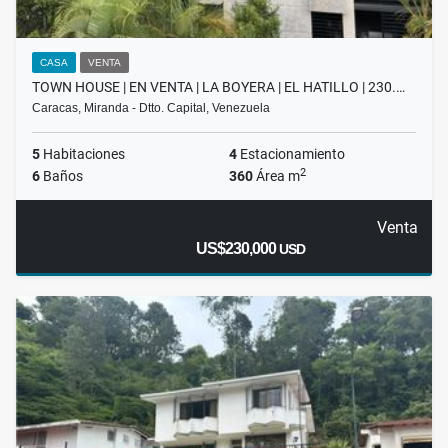
CASA
VENTA
TOWN HOUSE | EN VENTA | LA BOYERA | EL HATILLO | 230.…
Caracas, Miranda - Dtto. Capital, Venezuela
5
Habitaciones
4
Estacionamiento
2
6
Baños
360
Área m
Venta
US$230,000
USD