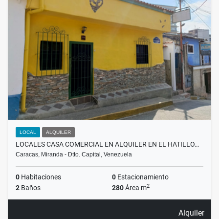
LOCAL
ALQUILER
LOCALES CASA COMERCIAL EN ALQUILER EN EL HATILLO…
Caracas, Miranda - Dtto. Capital, Venezuela
0
Habitaciones
0
Estacionamiento
2
2
Baños
280
Área m
Alquiler