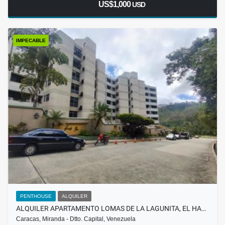
US$1,000
USD
IMPECABLE
PENTHOUSE
ALQUILER
ALQUILER APARTAMENTO LOMAS DE LA LAGUNITA, EL HA…
Caracas, Miranda - Dtto. Capital, Venezuela