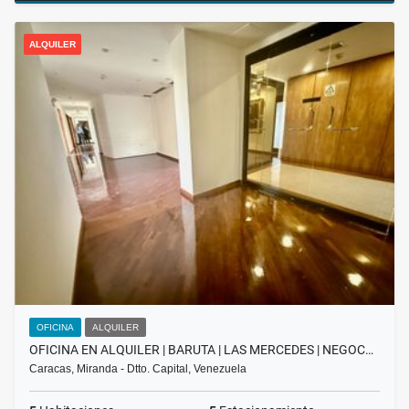
ALQUILER
OFICINA
ALQUILER
OFICINA EN ALQUILER | BARUTA | LAS MERCEDES | NEGOC…
Caracas, Miranda - Dtto. Capital, Venezuela