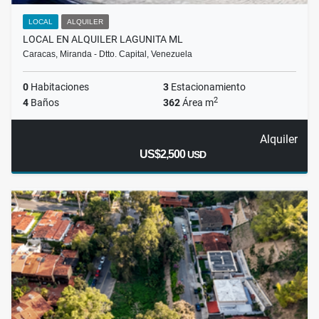
LOCAL
ALQUILER
LOCAL EN ALQUILER LAGUNITA ML
Caracas, Miranda - Dtto. Capital, Venezuela
0
Habitaciones
3
Estacionamiento
2
4
Baños
362
Área m
Alquiler
US$2,500
USD