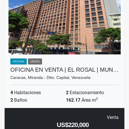
OFICINA
VENTA
OFICINA EN VENTA | EL ROSAL | MUN…
Caracas, Miranda - Dtto. Capital, Venezuela
4
Habitaciones
2
Estacionamiento
2
2
Baños
162.17
Área m
Venta
US$220,000