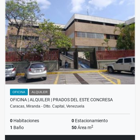
OFICINA
ALQUILER
OFICINA | ALQUILER | PRADOS DEL ESTE CONCRESA
Caracas, Miranda - Dtto. Capital, Venezuela
0
Habitaciones
0
Estacionamiento
2
1
Baño
50
Área m