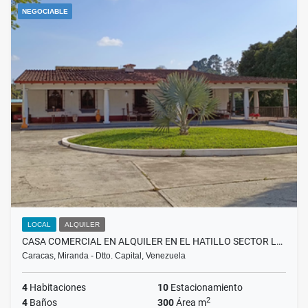
NEGOCIABLE
LOCAL
ALQUILER
CASA COMERCIAL EN ALQUILER EN EL HATILLO SECTOR L…
Caracas, Miranda - Dtto. Capital, Venezuela
4
Habitaciones
10
Estacionamiento
2
4
Baños
300
Área m