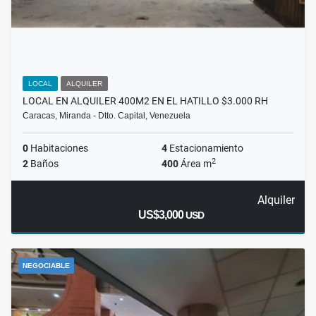
LOCAL
ALQUILER
LOCAL EN ALQUILER 400M2 EN EL HATILLO $3.000 RH
Caracas, Miranda - Dtto. Capital, Venezuela
0
Habitaciones
4
Estacionamiento
2
2
Baños
400
Área m
Alquiler
US$3,000
USD
NEGOCIABLE