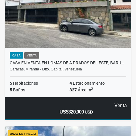
CASA
VENTA
CASA EN VENTA EN LOMAS DE A PRADOS DEL ESTE, BARU…
Caracas, Miranda - Dtto. Capital, Venezuela
5
Habitaciones
4
Estacionamiento
2
5
Baños
327
Área m
Venta
US$320,000
USD
BAJO DE PRECIO