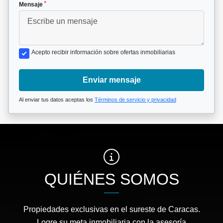
*
Mensaje
Acepto recibir información sobre ofertas inmobiliarias
Enviar mensaje
Al enviar tus datos aceptas los
Términos de servicio y privacidad
QUIÉNES SOMOS
Propiedades exclusivas en el sureste de Caracas.
Logre su meta inmobiliaria con la asesoría