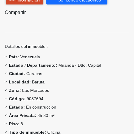
Compartir
Detalles del inmueble :
País:
Venezuela
Estado / Departamento:
Miranda - Dtto. Capital
Ciudad:
Caracas
Localidad:
Baruta
Zona:
Las Mercedes
Código:
9087694
Estado:
En construcción
Área Privada:
85.30 m²
Piso:
8
Tipo de inmueble:
Oficina