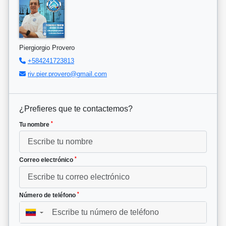
Piergiorgio Provero
+584241723813
riv.pier.provero@gmail.com
¿Prefieres que te contactemos?
*
Tu nombre
*
Correo electrónico
*
Número de teléfono
▼