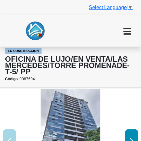
Select Language
▼
EN CONSTRUCCION
OFICINA DE LUJO/EN VENTA/LAS
MERCEDES/TORRE PROMENADE-
T-5/ PP
Código.
9087694