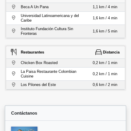
Beca A Un Pana
1,1 km / 4 min
Universidad Latinoamericana y del
1,6 km / 4 min
Caribe
Instituto Fundación Cultura Sin
1,6 km / 5 min
Fronteras
Restaurantes
Distancia
Chicken Box Roasted
0,2 km / 1 min
La Paisa Restaurante Colombian
0,2 km / 1 min
Cuisine
Los Pilones del Este
0,6 km / 2 min
Contáctanos