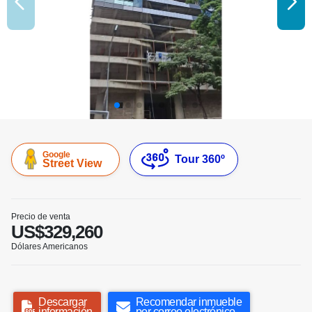
Google
Tour 360º
Street View
Precio de venta
US$329,260
Dólares Americanos
Descargar
Recomendar inmueble
información
por correo electrónico