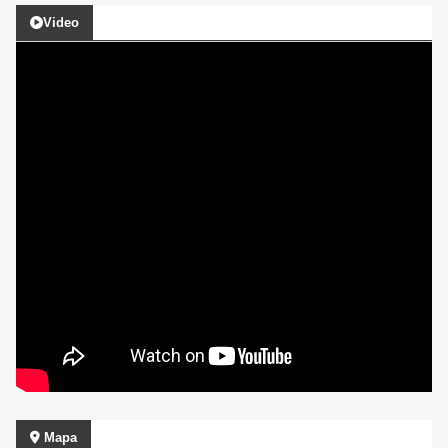
Video
Mapa