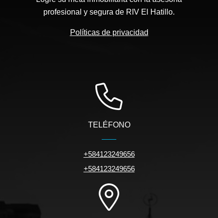
profesional y segura de RIV El Hatillo.
Políticas de privacidad
TELÉFONO
+584123249656
+584123249656