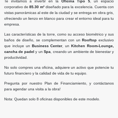
Te invitamos a invertir en la
Oficina Tipo 5
, un espacio
corporativo de
85.30 m²
diseñado para la excelencia. Cuenta con
vistas panorámicas al este de la ciudad y se entrega en obra gris,
ofreciendo un lienzo en blanco para crear el entorno ideal para tu
empresa.
Las características de la torre, como su acceso biométrico y sus
baños de diseño, se complementan con un
Rooftop
exclusivo
que incluye un
Business Center
, un
Kitchen Room-Lounge,
cancha de padel
y un
Spa
, creando un ambiente de bienestar y
productividad.
No solo compres una oficina, adquiere un activo que potencie tu
futuro financiero y la calidad de vida de tu equipo.
Pregunta por nuestro Plan de Financiamiento, y contáctanos
para agendar una visita a la obra!
Nota: Quedan solo 8 oficinas disponibles de este modelo.