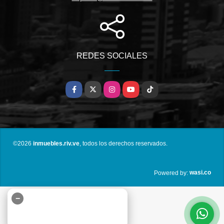
REDES SOCIALES
Facebook
X
Instagram
YouTube
TikTok
©2026
inmuebles.riv.ve
, todos los derechos reservados.
wasi.co
Powered by:
−