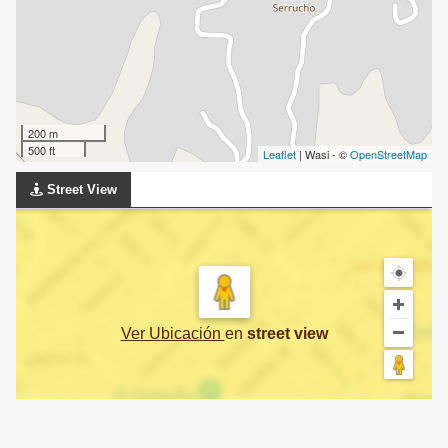
200 m
500 ft
Leaflet
| Wasi - ©
OpenStreetMap
Street View
Ver Ubicación
en
street view