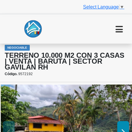
Select Language
▼
NEGOCIABLE
TERRENO 10.000 M2 CON 3 CASAS
| VENTA | BARUTA | SECTOR
GAVILÁN RH
Código.
9572192