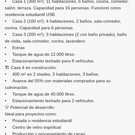
• Casa 1 (300 m²): 11 habitaciones, 6 baños, cocina, comedor,
salón, terraza. Capacidad para 16 personas. Funcionó como
residencia estudiantil USB.
• Casa 2 (100 m²): 4 habitaciones, 2 baños, sala-comedor,
cocina. Capacidad para 6 personas.
• Casa 3 (200 m²): 3 habitaciones (2 con baño privado), baño
de visita, sala-comedor, cocina, lavandero.
• Extras:
• Tanque de agua de 12.000 litros.
• Estacionamiento techado para 8 vehículos.
🏗️ Casa 4 en construcción:
• 400 m² en 2 niveles, 3 habitaciones, 3 baños.
• Avance del 55% con materiales comprados para su
culminación.
• Tanque de agua de 40.000 litros.
• Estacionamiento techado para 2 vehículos.
💡 Potencial de desarrollo:
Ideal para proyectos como:
• Posada o residencia estudiantil
• Centro de retiro espiritual
• Producción y procesamiento de cacao