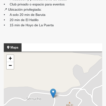
• Club privado o espacio para eventos
📍 Ubicación privilegiada:
• A solo 20 min de Baruta
• 20 min de El Hatillo
• 15 min de Hoyo de La Puerta
Mapa
+
−