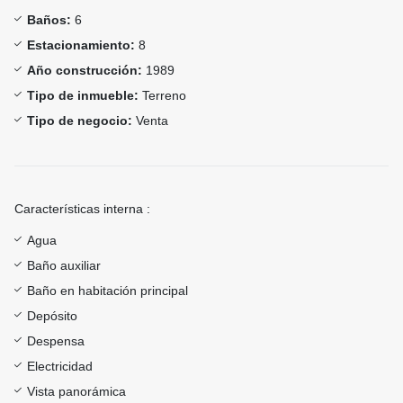
Baños:
6
Estacionamiento:
8
Año construcción:
1989
Tipo de inmueble:
Terreno
Tipo de negocio:
Venta
Características interna :
Agua
Baño auxiliar
Baño en habitación principal
Depósito
Despensa
Electricidad
Vista panorámica