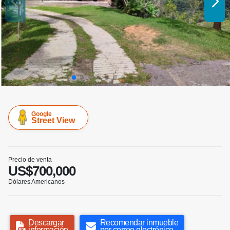
Google
Street View
Precio de venta
US$700,000
Dólares Americanos
Descargar
Recomendar inmueble
información
por correo electrónico