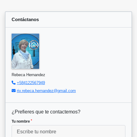
Contáctanos
Rebeca Hernandez
+584122567949
riv.rebeca.hernandez@gmail.com
¿Prefieres que te contactemos?
*
Tu nombre