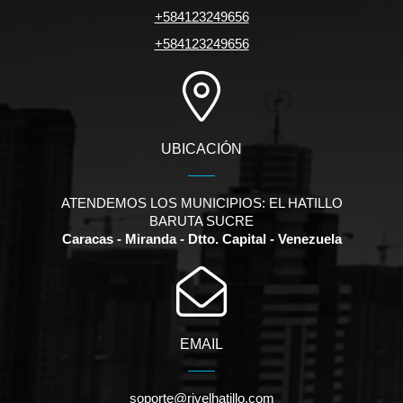
+584123249656
+584123249656
UBICACIÓN
ATENDEMOS LOS MUNICIPIOS: EL HATILLO
BARUTA SUCRE
Caracas - Miranda - Dtto. Capital - Venezuela
EMAIL
soporte@rivelhatillo.com