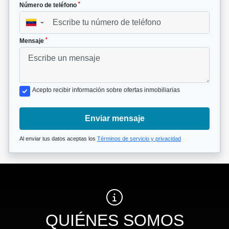
*
Número de teléfono
▼
*
Mensaje
Acepto recibir información sobre ofertas inmobiliarias
Enviar mensaje
Al enviar tus datos aceptas los
Términos de servicio y privacidad
QUIÉNES SOMOS