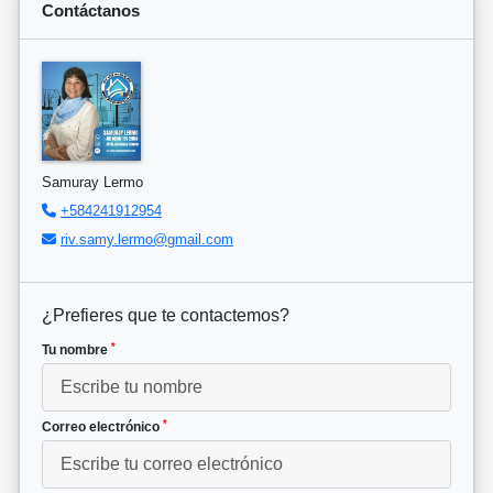
Contáctanos
Samuray Lermo
+584241912954
riv.samy.lermo@gmail.com
¿Prefieres que te contactemos?
*
Tu nombre
*
Correo electrónico