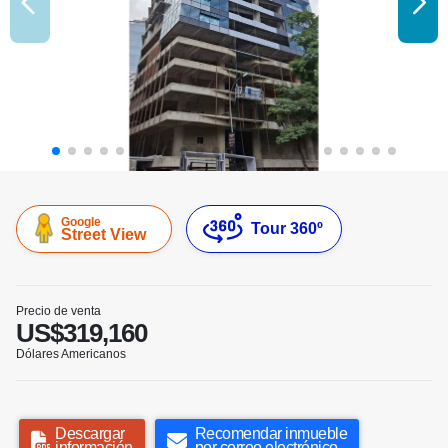
Google
Tour 360º
Street View
Precio de venta
US$319,160
Dólares Americanos
Descargar
Recomendar inmueble
información
por correo electrónico