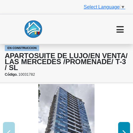
Select Language
▼
EN CONSTRUCCION
APARTOSUITE DE LUJO/EN VENTA/
LAS MERCEDES /PROMENADE/ T-3
/ SL
Código.
10031782