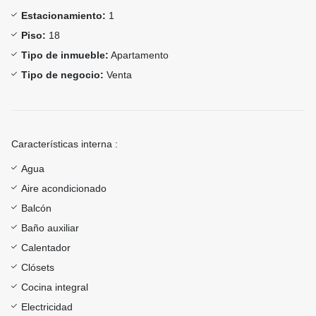
Estacionamiento:
1
Piso:
18
Tipo de inmueble:
Apartamento
Tipo de negocio:
Venta
Características interna :
Agua
Aire acondicionado
Balcón
Baño auxiliar
Calentador
Clósets
Cocina integral
Electricidad