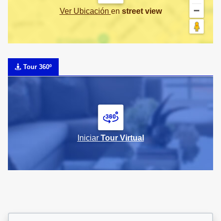
Ver Ubicación
en
street view
Tour 360º
Iniciar
Tour Virtual