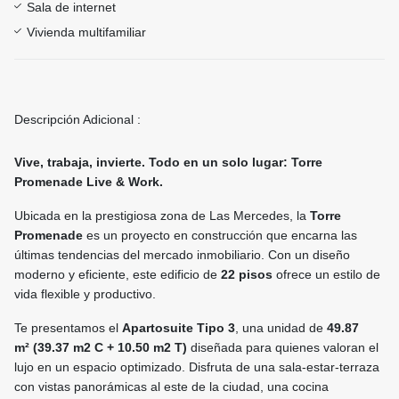
Sala de internet
Vivienda multifamiliar
Descripción Adicional :
Vive, trabaja, invierte. Todo en un solo lugar: Torre
Promenade Live & Work.
Ubicada en la prestigiosa zona de Las Mercedes, la
Torre
Promenade
es un proyecto en construcción que encarna las
últimas tendencias del mercado inmobiliario. Con un diseño
moderno y eficiente, este edificio de
22 pisos
ofrece un estilo de
vida flexible y productivo.
Te presentamos el
Apartosuite Tipo 3
, una unidad de
49.87
m²
(39.37 m2 C + 10.50 m2 T)
diseñada para quienes valoran el
lujo en un espacio optimizado. Disfruta de una sala-estar-terraza
con vistas panorámicas al este de la ciudad, una cocina