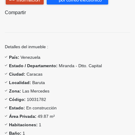
Compartir
Detalles del inmueble :
País:
Venezuela
Estado / Departamento:
Miranda - Dtto. Capital
Ciudad:
Caracas
Localidad:
Baruta
Zona:
Las Mercedes
Código:
10031782
Estado:
En construcción
Área Privada:
49.87 m²
Habitaciones:
1
Baño:
1