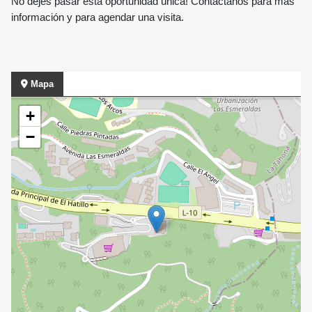
No dejes pasar esta oportunidad única! Contáctanos para más
información y para agendar una visita.
Mapa
+
−