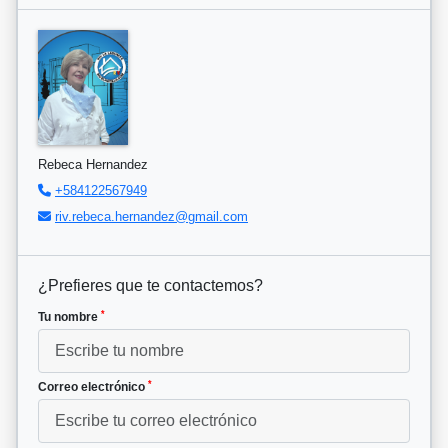
Rebeca Hernandez
+584122567949
riv.rebeca.hernandez@gmail.com
¿Prefieres que te contactemos?
*
Tu nombre
*
Correo electrónico