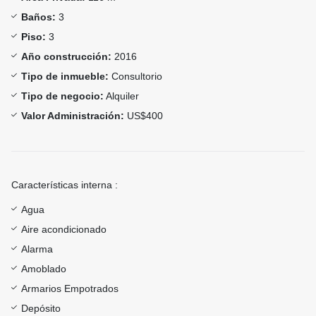
Baños:
3
Piso:
3
Año construcción:
2016
Tipo de inmueble:
Consultorio
Tipo de negocio:
Alquiler
Valor Administración:
US$400
Características interna :
Agua
Aire acondicionado
Alarma
Amoblado
Armarios Empotrados
Depósito