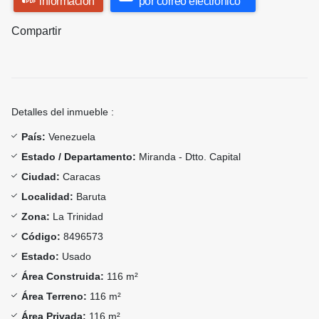
información
por correo electrónico
Compartir
Detalles del inmueble :
País:
Venezuela
Estado / Departamento:
Miranda - Dtto. Capital
Ciudad:
Caracas
Localidad:
Baruta
Zona:
La Trinidad
Código:
8496573
Estado:
Usado
Área Construida:
116 m²
Área Terreno:
116 m²
Área Privada:
116 m²