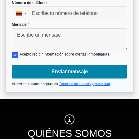
*
Número de teléfono
▼
*
Mensaje
Acepto recibir información sobre ofertas inmobiliarias
Enviar mensaje
Al enviar tus datos aceptas los
Términos de servicio y privacidad
QUIÉNES SOMOS