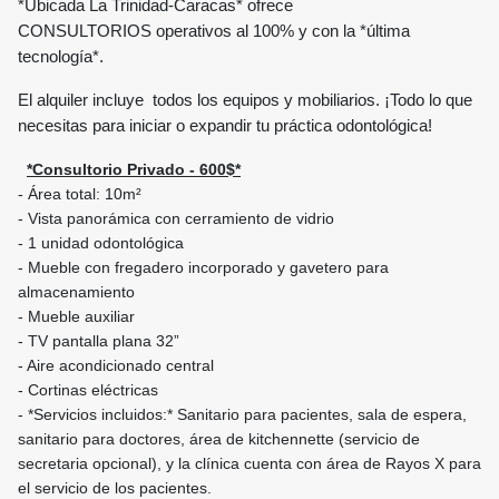
*Ubicada La Trinidad-Caracas* ofrece
CONSULTORIOS operativos al 100% y con la *última
tecnología*.
El alquiler incluye todos los equipos y mobiliarios. ¡Todo lo que
necesitas para iniciar o expandir tu práctica odontológica!
*Consultorio Privado - 600$*
- Área total: 10m²
- Vista panorámica con cerramiento de vidrio
- 1 unidad odontológica
- Mueble con fregadero incorporado y gavetero para
almacenamiento
- Mueble auxiliar
- TV pantalla plana 32”
- Aire acondicionado central
- Cortinas eléctricas
- *Servicios incluidos:* Sanitario para pacientes, sala de espera,
sanitario para doctores, área de kitchennette (servicio de
secretaria opcional), y la clínica cuenta con área de Rayos X para
el servicio de los pacientes.