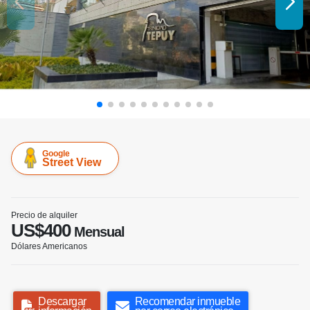
Google
Street View
Precio de alquiler
US$400
Mensual
Dólares Americanos
Descargar
Recomendar inmueble