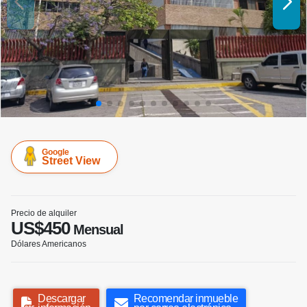
Google
Street View
Precio de alquiler
US$450
Mensual
Dólares Americanos
Descargar
Recomendar inmueble