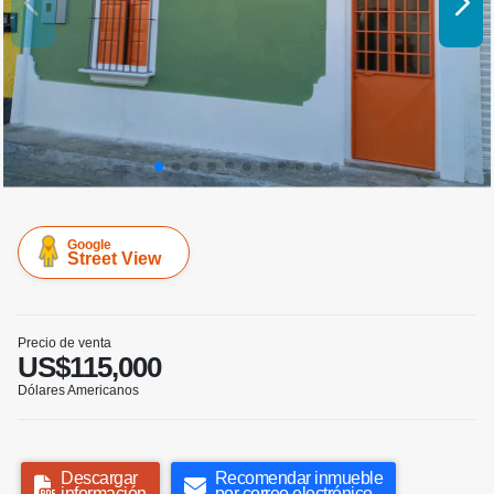
Google
Street View
Precio de venta
US$115,000
Dólares Americanos
Descargar
Recomendar inmueble
información
por correo electrónico