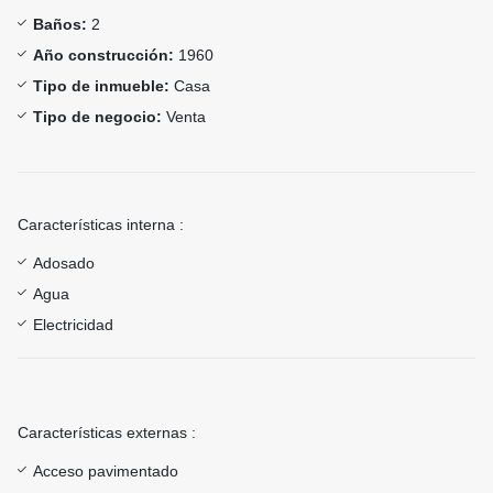
Baños:
2
Año construcción:
1960
Tipo de inmueble:
Casa
Tipo de negocio:
Venta
Características interna :
Adosado
Agua
Electricidad
Características externas :
Acceso pavimentado