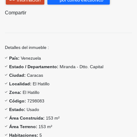
Compartir
Detalles del inmueble :
País:
Venezuela
Estado / Departamento:
Miranda - Dtto. Capital
Ciudad:
Caracas
Localidad:
El Hatillo
Zona:
El Hatillo
Código:
7298083
Estado:
Usado
Área Construida:
153 m²
Área Terreno:
153 m²
Habitaciones:
5