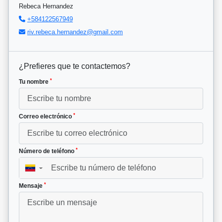
Rebeca Hernandez
+584122567949
riv.rebeca.hernandez@gmail.com
¿Prefieres que te contactemos?
*
Tu nombre
*
Correo electrónico
*
Número de teléfono
▼
*
Mensaje