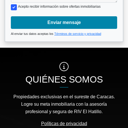
Acepto recibir información sobre ofertas inmobiliarias
Enviar mensaje
Al enviar tus datos aceptas los
Términos de servicio y privacidad
QUIÉNES SOMOS
Propiedades exclusivas en el sureste de Caracas.
Logre su meta inmobiliaria con la asesoría
profesional y segura de RIV El Hatillo.
Políticas de privacidad