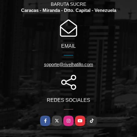
BARUTA SUCRE
Caracas - Miranda - Dtto. Capital - Venezuela
EMAIL
soporte@rivelhatillo.com
REDES SOCIALES
Facebook
X
Instagram
YouTube
TikTok