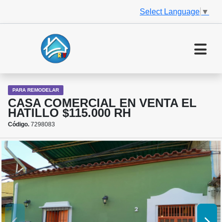
Select Language
▼
PARA REMODELAR
CASA COMERCIAL EN VENTA EL
HATILLO $115.000 RH
Código.
7298083