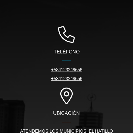
TELÉFONO
+584123249656
+584123249656
UBICACIÓN
ATENDEMOS LOS MUNICIPIOS: EL HATILLO