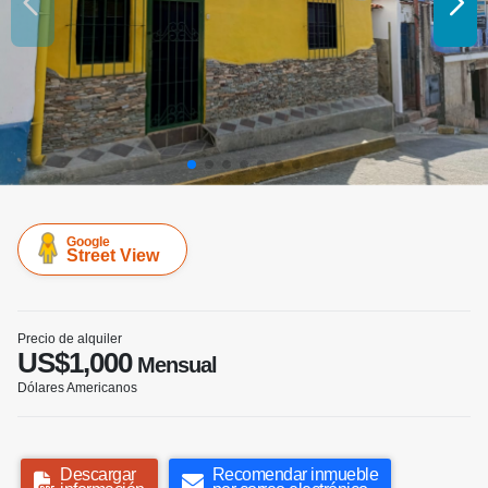
Google
Street View
Precio de alquiler
US$1,000
Mensual
Dólares Americanos
Descargar
Recomendar inmueble