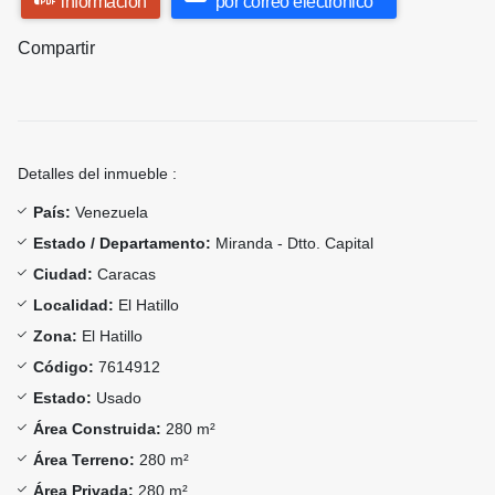
información
por correo electrónico
Compartir
Detalles del inmueble :
País:
Venezuela
Estado / Departamento:
Miranda - Dtto. Capital
Ciudad:
Caracas
Localidad:
El Hatillo
Zona:
El Hatillo
Código:
7614912
Estado:
Usado
Área Construida:
280 m²
Área Terreno:
280 m²
Área Privada:
280 m²