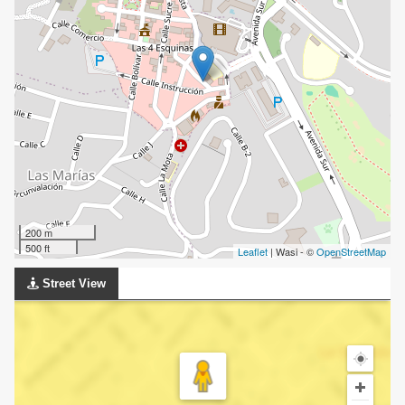
200 m
500 ft
Leaflet
| Wasi - ©
OpenStreetMap
Street View