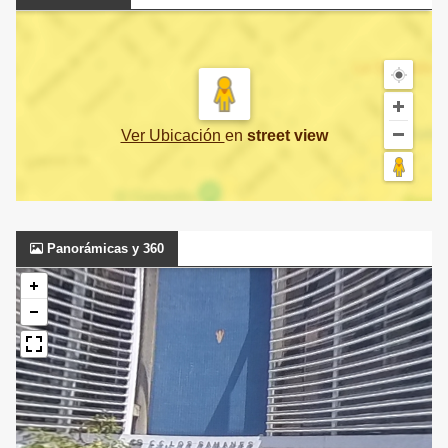
Ver Ubicación
en
street view
Panorámicas y 360