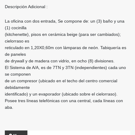
Descripción Adicional :
La oficina con dos entrada, Se compone de: un (3) baño y una
(1) cocinilla
(kitchenette), pisos en cerámica beige (para ser cambiados);
cielorraso es
reticulado en 1,20X0,60m con lámparas de neón. Tabiquería es
de paneles
de drywall y de madera con vidrio, en ocho (8) divisiones.
El Sistema de A/A, es de 7TN y 3TN (independientes) cada uno
se componen
de un compresor (ubicado en el techo del centro comercial
debidamente
identificado) y un evaporador (ubicado sobre el cielorraso).
Posee tres líneas telefónicas con una central, cada líneas con
aba.