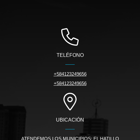
TELÉFONO
+584123249656
+584123249656
UBICACIÓN
ATENDEMOS LOS MUNICIPIOS: EL HATILLO