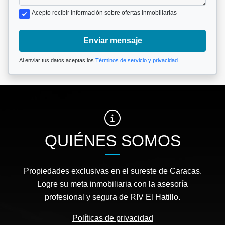
Acepto recibir información sobre ofertas inmobiliarias
Enviar mensaje
Al enviar tus datos aceptas los
Términos de servicio y privacidad
QUIÉNES SOMOS
Propiedades exclusivas en el sureste de Caracas.
Logre su meta inmobiliaria con la asesoría
profesional y segura de RIV El Hatillo.
Políticas de privacidad