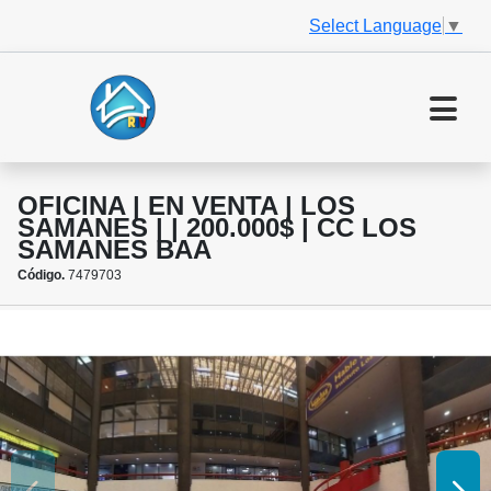
Select Language
▼
OFICINA | EN VENTA | LOS
SAMANES | | 200.000$ | CC LOS
SAMANES BAA
Código.
7479703