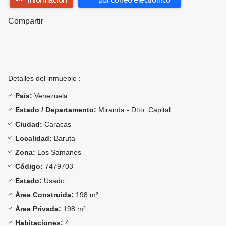
Compartir
Detalles del inmueble :
País:
Venezuela
Estado / Departamento:
Miranda - Dtto. Capital
Ciudad:
Caracas
Localidad:
Baruta
Zona:
Los Samanes
Código:
7479703
Estado:
Usado
Área Construida:
198 m²
Área Privada:
198 m²
Habitaciones:
4