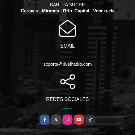
BARUTA SUCRE
Caracas - Miranda - Dtto. Capital - Venezuela
EMAIL
soporte@rivelhatillo.com
REDES SOCIALES
Facebook
X
Instagram
YouTube
TikTok