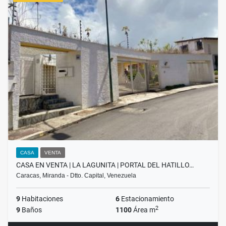
CASA
VENTA
CASA EN VENTA | LA LAGUNITA | PORTAL DEL HATILLO…
Caracas, Miranda - Dtto. Capital, Venezuela
9
Habitaciones
6
Estacionamiento
2
9
Baños
1100
Área m