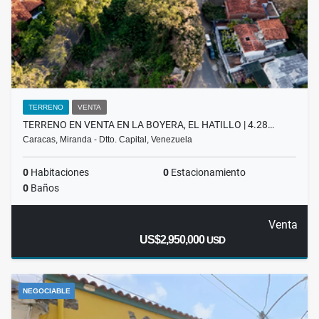
TERRENO
VENTA
TERRENO EN VENTA EN LA BOYERA, EL HATILLO | 4.28…
Caracas, Miranda - Dtto. Capital, Venezuela
0
Habitaciones
0
Estacionamiento
0
Baños
Venta
US$2,950,000
USD
NEGOCIABLE