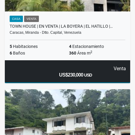
CASA
VENTA
TOWN HOUSE | EN VENTA | LA BOYERA | EL HATILLO |…
Caracas, Miranda - Dtto. Capital, Venezuela
5
Habitaciones
4
Estacionamiento
2
6
Baños
360
Área m
Venta
US$230,000
USD