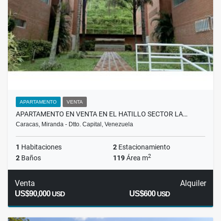
APARTAMENTO
VENTA
APARTAMENTO EN VENTA EN EL HATILLO SECTOR LA…
Caracas, Miranda - Dtto. Capital, Venezuela
1
Habitaciones
2
Estacionamiento
2
2
Baños
119
Área m
Venta
Alquiler
US$90,000
US$600
USD
USD