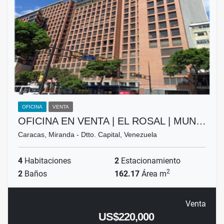
OFICINA
VENTA
OFICINA EN VENTA | EL ROSAL | MUN…
Caracas, Miranda - Dtto. Capital, Venezuela
4
Habitaciones
2
Estacionamiento
2
2
Baños
162.17
Área m
Venta
US$220,000