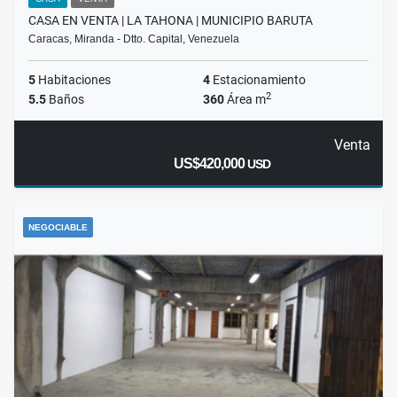
CASA EN VENTA | LA TAHONA | MUNICIPIO BARUTA
Caracas, Miranda - Dtto. Capital, Venezuela
5
Habitaciones
4
Estacionamiento
2
5.5
Baños
360
Área m
Venta
US$420,000
USD
NEGOCIABLE