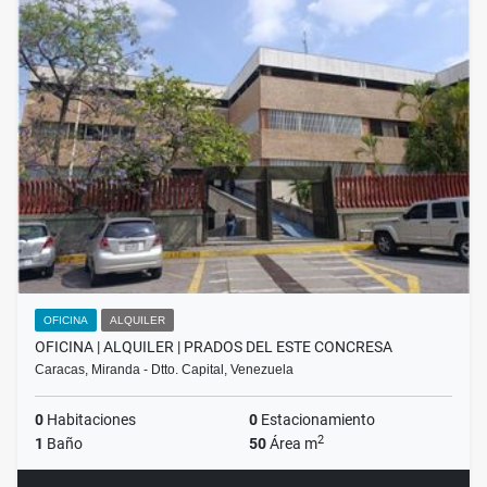
OFICINA
ALQUILER
OFICINA | ALQUILER | PRADOS DEL ESTE CONCRESA
Caracas, Miranda - Dtto. Capital, Venezuela
0
Habitaciones
0
Estacionamiento
2
1
Baño
50
Área m