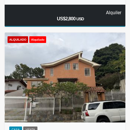
Alquiler
US$2,800
USD
ALQUILADO
Alquilado
CASA
VENTA