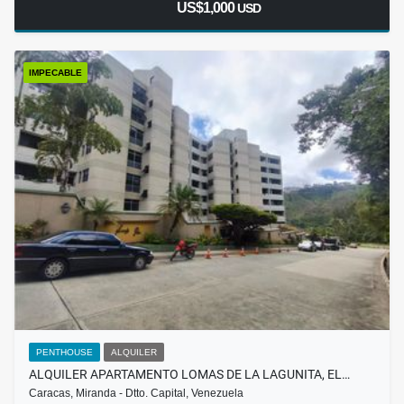
US$1,000
USD
IMPECABLE
PENTHOUSE
ALQUILER
ALQUILER APARTAMENTO LOMAS DE LA LAGUNITA, EL…
Caracas, Miranda - Dtto. Capital, Venezuela