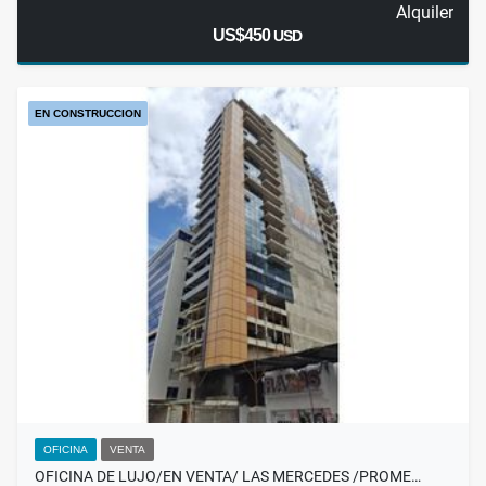
Alquiler
US$450
USD
EN CONSTRUCCION
OFICINA
VENTA
OFICINA DE LUJO/EN VENTA/ LAS MERCEDES /PROME…