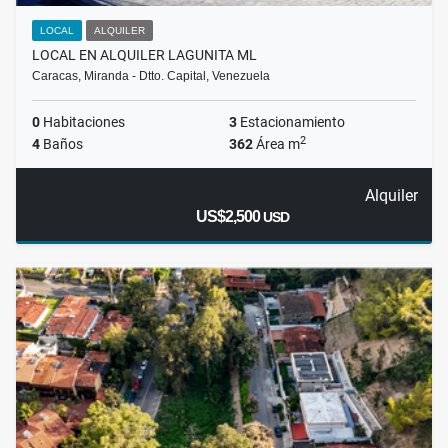
LOCAL
ALQUILER
LOCAL EN ALQUILER LAGUNITA ML
Caracas, Miranda - Dtto. Capital, Venezuela
0
Habitaciones
3
Estacionamiento
2
4
Baños
362
Área m
Alquiler
US$2,500
USD