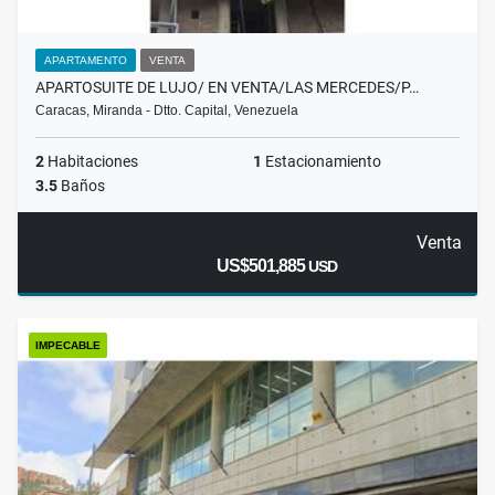
APARTAMENTO
VENTA
APARTOSUITE DE LUJO/ EN VENTA/LAS MERCEDES/P…
Caracas, Miranda - Dtto. Capital, Venezuela
2
Habitaciones
1
Estacionamiento
3.5
Baños
Venta
US$501,885
USD
IMPECABLE