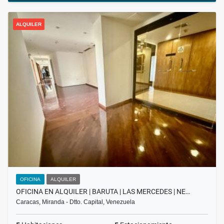
ALQUILER
OFICINA
ALQUILER
OFICINA EN ALQUILER | BARUTA | LAS MERCEDES | NE…
Caracas, Miranda - Dtto. Capital, Venezuela