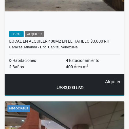
LOCAL
ALQUILER
LOCAL EN ALQUILER 400M2 EN EL HATILLO $3.000 RH
Caracas, Miranda - Dtto. Capital, Venezuela
0
Habitaciones
4
Estacionamiento
2
2
Baños
400
Área m
Alquiler
US$3,000
USD
NEGOCIABLE