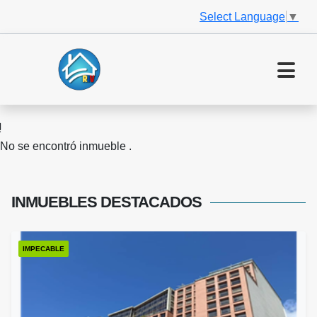
Select Language
▼
No se encontró inmueble .
INMUEBLES
DESTACADOS
IMPECABLE