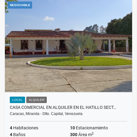
NEGOCIABLE
LOCAL
ALQUILER
CASA COMERCIAL EN ALQUILER EN EL HATILLO SECT…
Caracas, Miranda - Dtto. Capital, Venezuela
4
Habitaciones
10
Estacionamiento
2
4
Baños
300
Área m