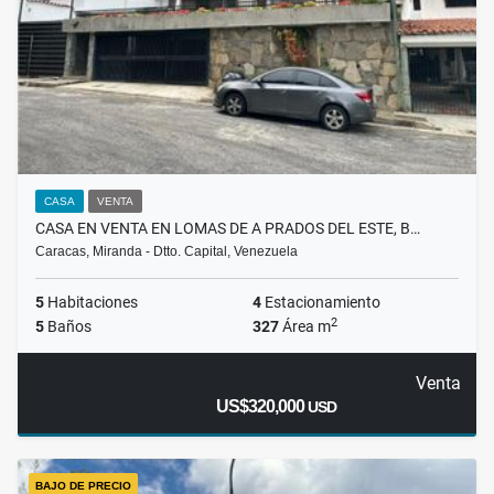
CASA
VENTA
CASA EN VENTA EN LOMAS DE A PRADOS DEL ESTE, B…
Caracas, Miranda - Dtto. Capital, Venezuela
5
Habitaciones
4
Estacionamiento
2
5
Baños
327
Área m
Venta
US$320,000
USD
BAJO DE PRECIO