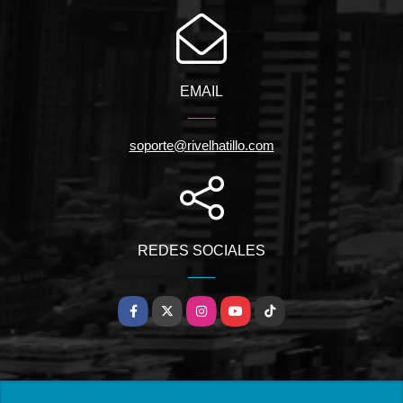
EMAIL
soporte@rivelhatillo.com
REDES SOCIALES
Facebook
X
Instagram
YouTube
TikTok