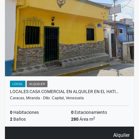
LOCAL
ALQUILER
LOCALES CASA COMERCIAL EN ALQUILER EN EL HATI…
Caracas, Miranda - Dtto. Capital, Venezuela
0
Habitaciones
0
Estacionamiento
2
2
Baños
280
Área m
Alquiler