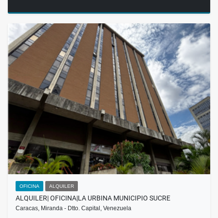
OFICINA
ALQUILER
ALQUILER| OFICINA|LA URBINA MUNICIPIO SUCRE
Caracas, Miranda - Dtto. Capital, Venezuela