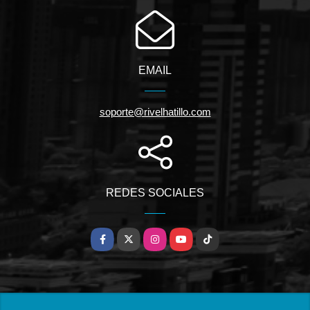
EMAIL
soporte@rivelhatillo.com
REDES SOCIALES
Facebook
X
Instagram
YouTube
TikTok