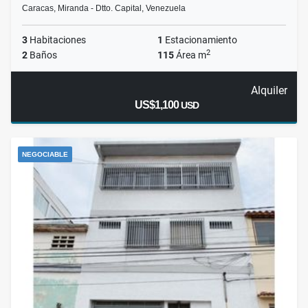
Caracas, Miranda - Dtto. Capital, Venezuela
3
Habitaciones
1
Estacionamiento
2
2
Baños
115
Área m
Alquiler
US$1,100
USD
NEGOCIABLE