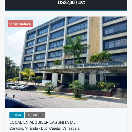
US$2,000
USD
OPORTUNIDAD
LOCAL
ALQUILER
LOCAL EN ALQUILER LAGUNITA ML
Caracas, Miranda - Dtto. Capital, Venezuela