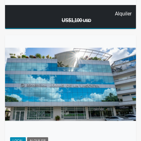
Alquiler
US$1,100
USD
LOCAL
ALQUILER