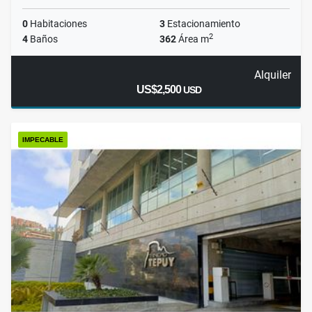
0
Habitaciones
3
Estacionamiento
2
4
Baños
362
Área m
Alquiler
US$2,500
USD
IMPECABLE