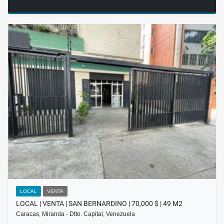
LOCAL
VENTA
LOCAL | VENTA | SAN BERNARDINO | 70,000 $ | 49 M2
Caracas, Miranda - Dtto. Capital, Venezuela