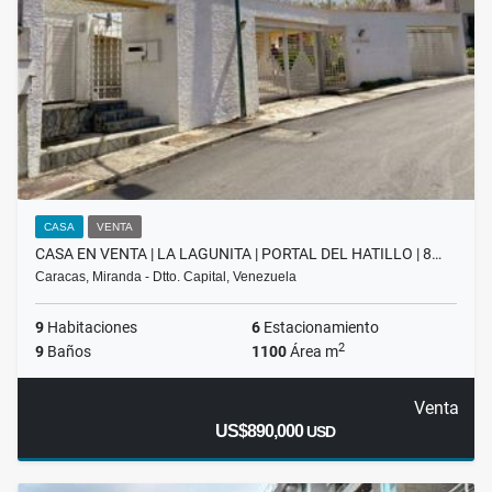
CASA
VENTA
CASA EN VENTA | LA LAGUNITA | PORTAL DEL HATILLO | 8…
Caracas, Miranda - Dtto. Capital, Venezuela
9
Habitaciones
6
Estacionamiento
2
9
Baños
1100
Área m
Venta
US$890,000
USD