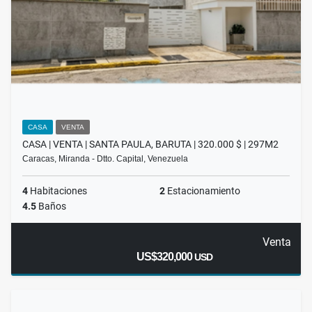
CASA
VENTA
CASA | VENTA | SANTA PAULA, BARUTA | 320.000 $ | 297M2
Caracas, Miranda - Dtto. Capital, Venezuela
4
Habitaciones
2
Estacionamiento
4.5
Baños
Venta
US$320,000
USD