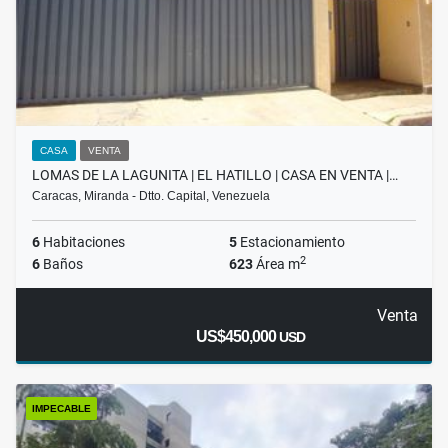
CASA
VENTA
LOMAS DE LA LAGUNITA | EL HATILLO | CASA EN VENTA |…
Caracas, Miranda - Dtto. Capital, Venezuela
6
Habitaciones
5
Estacionamiento
2
6
Baños
623
Área m
Venta
US$450,000
USD
IMPECABLE