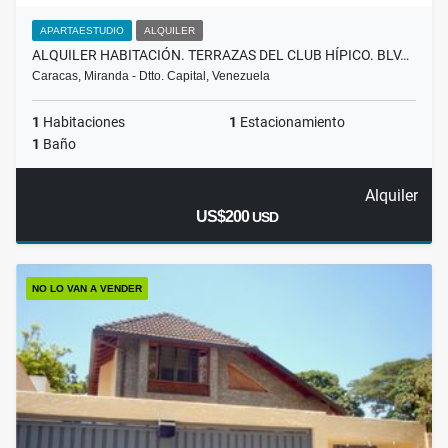
APARTAESTUDIO
ALQUILER
ALQUILER HABITACIÓN. TERRAZAS DEL CLUB HÍPICO. BLV…
Caracas, Miranda - Dtto. Capital, Venezuela
1
Habitaciones
1
Estacionamiento
1
Baño
Alquiler
US$200
USD
NO LO VAN A VENDER