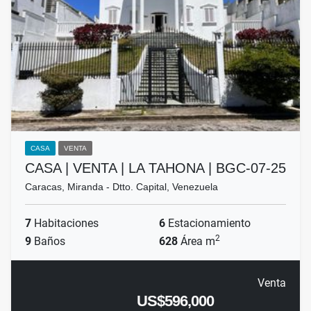
CASA
VENTA
CASA | VENTA | LA TAHONA | BGC-07-25
Caracas, Miranda - Dtto. Capital, Venezuela
7
Habitaciones
6
Estacionamiento
2
9
Baños
628
Área m
Venta
US$596,000