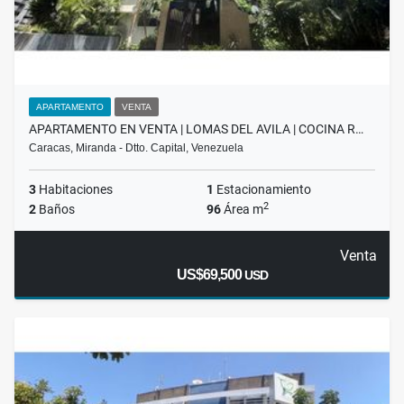
APARTAMENTO
VENTA
APARTAMENTO EN VENTA | LOMAS DEL AVILA | COCINA R…
Caracas, Miranda - Dtto. Capital, Venezuela
3
Habitaciones
1
Estacionamiento
2
2
Baños
96
Área m
Venta
US$69,500
USD