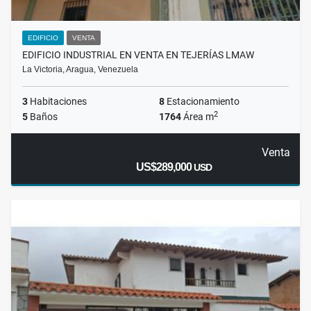
EDIFICIO
VENTA
EDIFICIO INDUSTRIAL EN VENTA EN TEJERÍAS LMAW
La Victoria, Aragua, Venezuela
3
Habitaciones
8
Estacionamiento
2
5
Baños
1764
Área m
Venta
US$289,000
USD