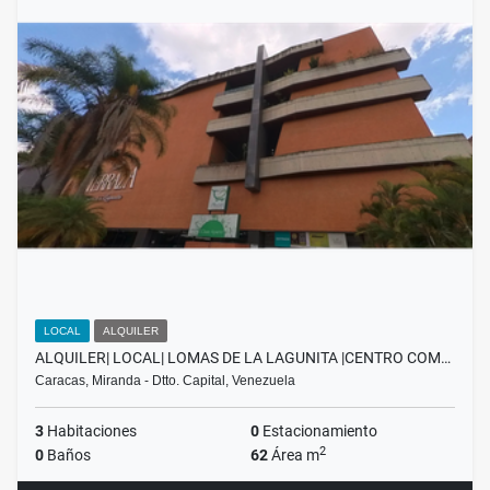
LOCAL
ALQUILER
ALQUILER| LOCAL| LOMAS DE LA LAGUNITA |CENTRO COM…
Caracas, Miranda - Dtto. Capital, Venezuela
3
Habitaciones
0
Estacionamiento
2
0
Baños
62
Área m