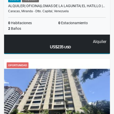
ALQUILER| OFICINA|LOMAS DE LA LAGUNITA| EL HATILLO |…
Caracas, Miranda - Dtto. Capital, Venezuela
0
Habitaciones
0
Estacionamiento
2
Baños
Alquiler
US$235
USD
OPORTUNIDAD