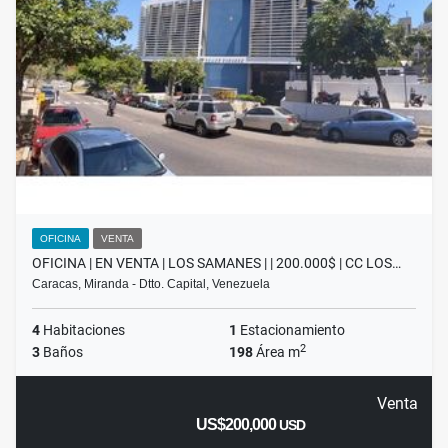
OFICINA
VENTA
OFICINA | EN VENTA | LOS SAMANES | | 200.000$ | CC LOS…
Caracas, Miranda - Dtto. Capital, Venezuela
4
Habitaciones
1
Estacionamiento
2
3
Baños
198
Área m
Venta
US$200,000
USD