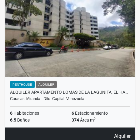
PENTHOUSE
ALQUILER
ALQUILER APARTAMENTO LOMAS DE LA LAGUNITA, EL HA…
Caracas, Miranda - Dtto. Capital, Venezuela
6
Habitaciones
6
Estacionamiento
2
6.5
Baños
374
Área m
Alquiler