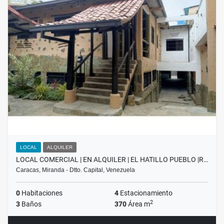
LOCAL
ALQUILER
LOCAL COMERCIAL | EN ALQUILER | EL HATILLO PUEBLO |R…
Caracas, Miranda - Dtto. Capital, Venezuela
0
Habitaciones
4
Estacionamiento
2
3
Baños
370
Área m