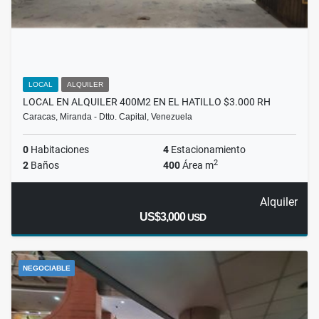
LOCAL
ALQUILER
LOCAL EN ALQUILER 400M2 EN EL HATILLO $3.000 RH
Caracas, Miranda - Dtto. Capital, Venezuela
0
Habitaciones
4
Estacionamiento
2
2
Baños
400
Área m
Alquiler
US$3,000
USD
NEGOCIABLE