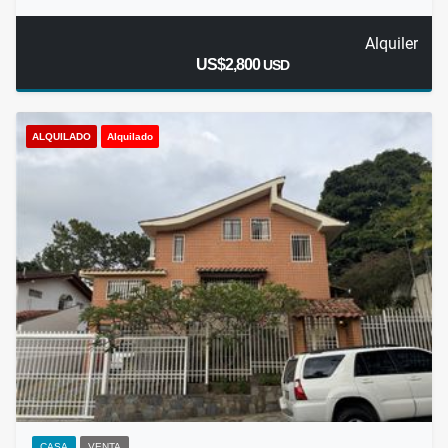
Alquiler
US$2,800
USD
ALQUILADO
Alquilado
CASA
VENTA