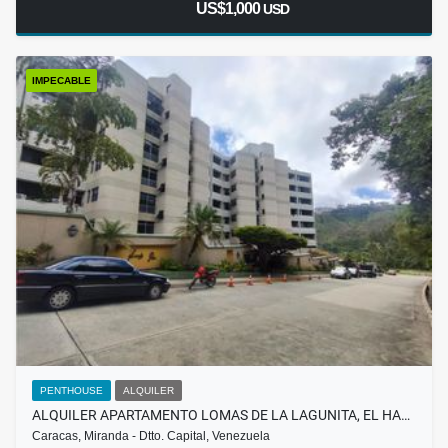
US$1,000
USD
IMPECABLE
PENTHOUSE
ALQUILER
ALQUILER APARTAMENTO LOMAS DE LA LAGUNITA, EL HA…
Caracas, Miranda - Dtto. Capital, Venezuela