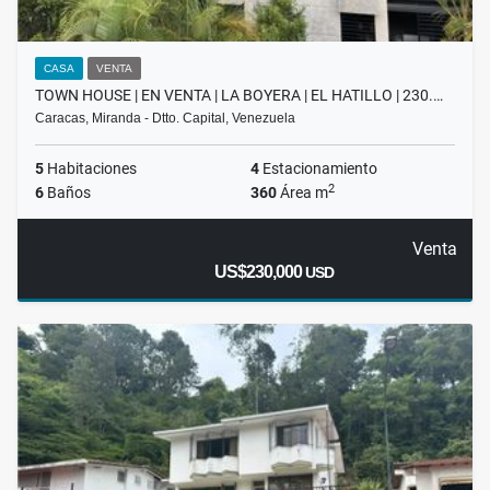
CASA
VENTA
TOWN HOUSE | EN VENTA | LA BOYERA | EL HATILLO | 230.…
Caracas, Miranda - Dtto. Capital, Venezuela
5
Habitaciones
4
Estacionamiento
2
6
Baños
360
Área m
Venta
US$230,000
USD