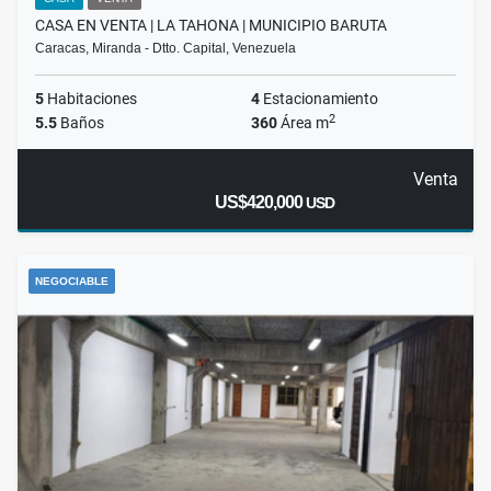
CASA EN VENTA | LA TAHONA | MUNICIPIO BARUTA
Caracas, Miranda - Dtto. Capital, Venezuela
5
Habitaciones
4
Estacionamiento
2
5.5
Baños
360
Área m
Venta
US$420,000
USD
NEGOCIABLE