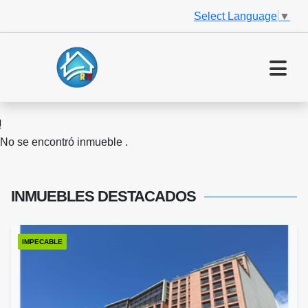
Select Language
▼
No se encontró inmueble .
INMUEBLES
DESTACADOS
IMPECABLE