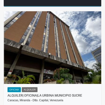
OFICINA
ALQUILER
ALQUILER| OFICINA|LA URBINA MUNICIPIO SUCRE
Caracas, Miranda - Dtto. Capital, Venezuela