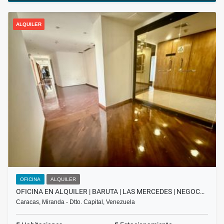
ALQUILER
OFICINA
ALQUILER
OFICINA EN ALQUILER | BARUTA | LAS MERCEDES | NEGOC…
Caracas, Miranda - Dtto. Capital, Venezuela