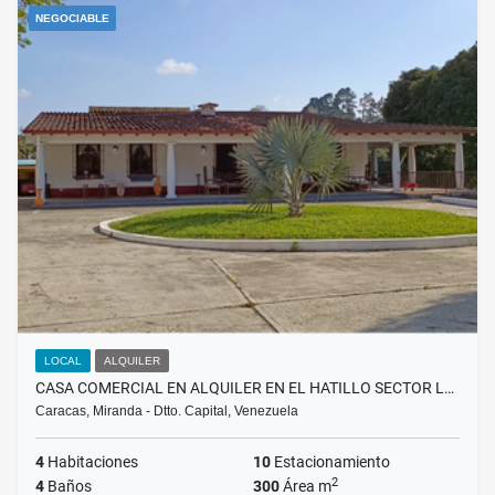
NEGOCIABLE
LOCAL
ALQUILER
CASA COMERCIAL EN ALQUILER EN EL HATILLO SECTOR L…
Caracas, Miranda - Dtto. Capital, Venezuela
4
Habitaciones
10
Estacionamiento
2
4
Baños
300
Área m