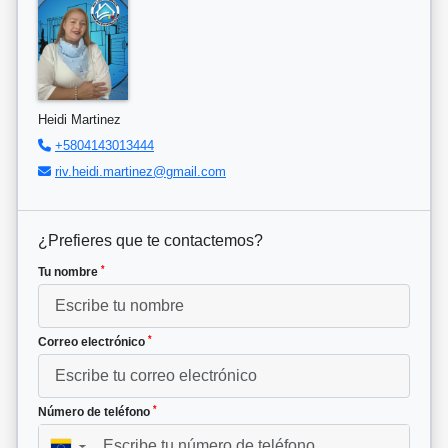
Heidi Martinez
+5804143013444
riv.heidi.martinez@gmail.com
¿Prefieres que te contactemos?
*
Tu nombre
*
Correo electrónico
*
Número de teléfono
▼