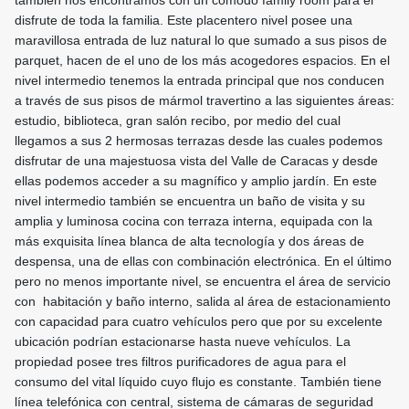
también nos encontramos con un cómodo family room para el
disfrute de toda la familia. Este placentero nivel posee una
maravillosa entrada de luz natural lo que sumado a sus pisos de
parquet, hacen de el uno de los más acogedores espacios. En el
nivel intermedio tenemos la entrada principal que nos conducen
a través de sus pisos de mármol travertino a las siguientes áreas:
estudio, biblioteca, gran salón recibo, por medio del cual
llegamos a sus 2 hermosas terrazas desde las cuales podemos
disfrutar de una majestuosa vista del Valle de Caracas y desde
ellas podemos acceder a su magnífico y amplio jardín. En este
nivel intermedio también se encuentra un baño de visita y su
amplia y luminosa cocina con terraza interna, equipada con la
más exquisita línea blanca de alta tecnología y dos áreas de
despensa, una de ellas con combinación electrónica. En el último
pero no menos importante nivel, se encuentra el área de servicio
con habitación y baño interno, salida al área de estacionamiento
con capacidad para cuatro vehículos pero que por su excelente
ubicación podrían estacionarse hasta nueve vehículos. La
propiedad posee tres filtros purificadores de agua para el
consumo del vital líquido cuyo flujo es constante. También tiene
línea telefónica con central, sistema de cámaras de seguridad