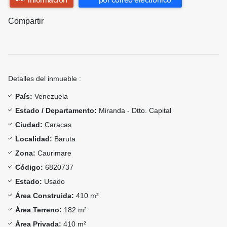
Compartir
Detalles del inmueble :
País:
Venezuela
Estado / Departamento:
Miranda - Dtto. Capital
Ciudad:
Caracas
Localidad:
Baruta
Zona:
Caurimare
Código:
6820737
Estado:
Usado
Área Construida:
410 m²
Área Terreno:
182 m²
Área Privada:
410 m²