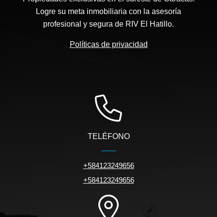
Logre su meta inmobiliaria con la asesoría
profesional y segura de RIV El Hatillo.
Políticas de privacidad
TELÉFONO
+584123249656
+584123249656