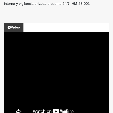
interna y vigilancia privada presente 24/7. HM-23-001
Video