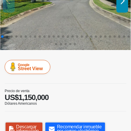
Google
Street View
Precio de venta
US$1,150,000
Dólares Americanos
Descargar
Recomendar inmueble
información
por correo electrónico