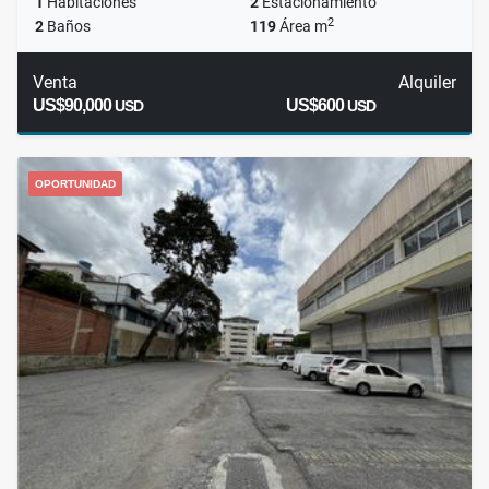
1
Habitaciones
2
Estacionamiento
2
2
Baños
119
Área m
Venta
Alquiler
US$90,000
US$600
USD
USD
OPORTUNIDAD