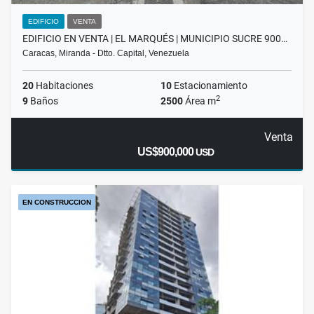
EDIFICIO
VENTA
EDIFICIO EN VENTA | EL MARQUÉS | MUNICIPIO SUCRE 900…
Caracas, Miranda - Dtto. Capital, Venezuela
20
Habitaciones
10
Estacionamiento
2
9
Baños
2500
Área m
Venta
US$900,000
USD
EN CONSTRUCCION