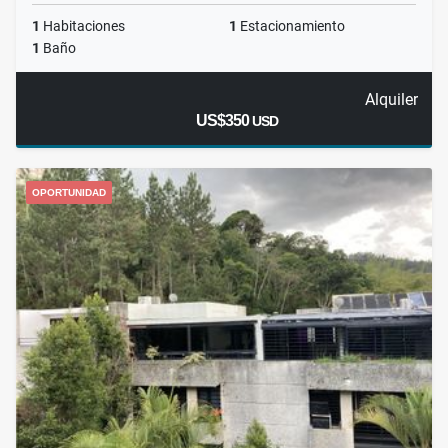
1
Habitaciones
1
Estacionamiento
1
Baño
Alquiler
US$350
USD
OPORTUNIDAD