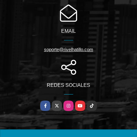
EMAIL
soporte@rivelhatillo.com
REDES SOCIALES
Facebook
X
Instagram
YouTube
TikTok