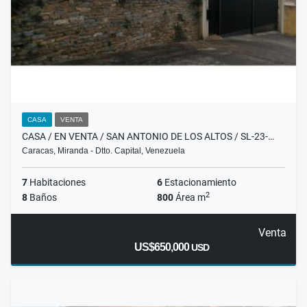
CASA
VENTA
CASA / EN VENTA / SAN ANTONIO DE LOS ALTOS / SL-23-…
Caracas, Miranda - Dtto. Capital, Venezuela
7
Habitaciones
6
Estacionamiento
2
8
Baños
800
Área m
Venta
US$650,000
USD