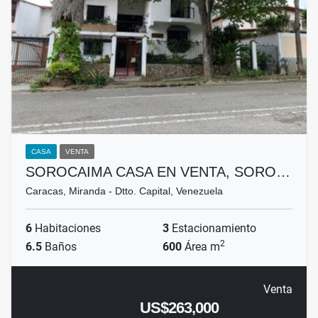
CASA
VENTA
SOROCAIMA CASA EN VENTA, SORO…
Caracas, Miranda - Dtto. Capital, Venezuela
6
Habitaciones
3
Estacionamiento
2
6.5
Baños
600
Área m
Venta
US$263,000