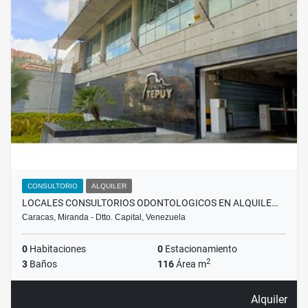
CONSULTORIO
ALQUILER
LOCALES CONSULTORIOS ODONTOLOGICOS EN ALQUILE…
Caracas, Miranda - Dtto. Capital, Venezuela
0
Habitaciones
0
Estacionamiento
2
3
Baños
116
Área m
Alquiler