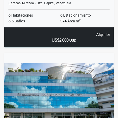
Caracas, Miranda - Dtto. Capital, Venezuela
6
Habitaciones
6
Estacionamiento
2
6.5
Baños
374
Área m
Alquiler
US$2,000
USD