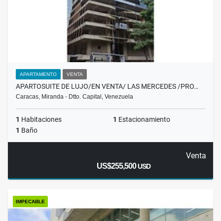
APARTAMENTO
VENTA
APARTOSUITE DE LUJO/EN VENTA/ LAS MERCEDES /PRO…
Caracas, Miranda - Dtto. Capital, Venezuela
1
Habitaciones
1
Estacionamiento
1
Baño
Venta
US$255,500
USD
IMPECABLE