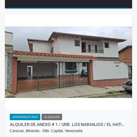
APARTAESTUDIO
ALQUILER
ALQUILER DE ANEXO # 1 / URB. LOS NARANJOS / EL HATI…
Caracas, Miranda - Dtto. Capital, Venezuela