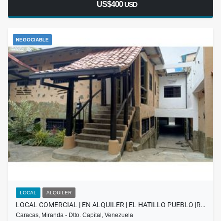
US$400
USD
NEGOCIABLE
LOCAL
ALQUILER
LOCAL COMERCIAL | EN ALQUILER | EL HATILLO PUEBLO |R…
Caracas, Miranda - Dtto. Capital, Venezuela