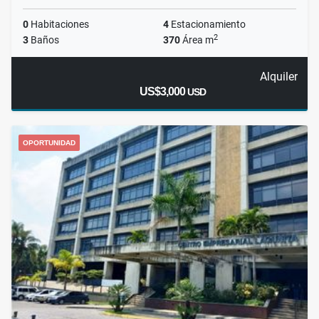
0
Habitaciones
4
Estacionamiento
2
3
Baños
370
Área m
Alquiler
US$3,000
USD
OPORTUNIDAD