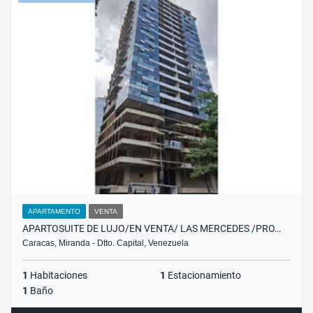
APARTAMENTO
VENTA
APARTOSUITE DE LUJO/EN VENTA/ LAS MERCEDES /PRO…
Caracas, Miranda - Dtto. Capital, Venezuela
1
Habitaciones
1
Estacionamiento
1
Baño