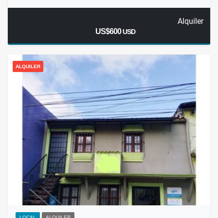
Alquiler
US$600
USD
ALQUILER
LOCAL
ALQUILER