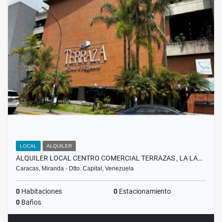
LOCAL
ALQUILER
ALQUILER LOCAL CENTRO COMERCIAL TERRAZAS , LA LA…
Caracas, Miranda - Dtto. Capital, Venezuela
0
Habitaciones
0
Estacionamiento
0
Baños