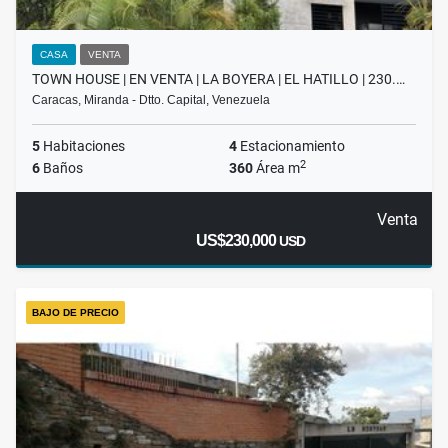
CASA
VENTA
TOWN HOUSE | EN VENTA | LA BOYERA | EL HATILLO | 230.…
Caracas, Miranda - Dtto. Capital, Venezuela
5
Habitaciones
4
Estacionamiento
2
6
Baños
360
Área m
Venta
US$230,000
USD
BAJO DE PRECIO