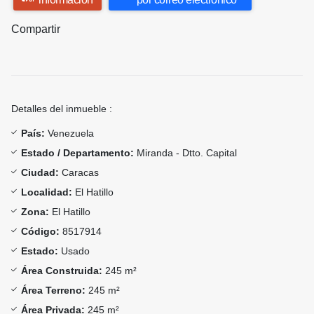
Compartir
Detalles del inmueble :
País:
Venezuela
Estado / Departamento:
Miranda - Dtto. Capital
Ciudad:
Caracas
Localidad:
El Hatillo
Zona:
El Hatillo
Código:
8517914
Estado:
Usado
Área Construida:
245 m²
Área Terreno:
245 m²
Área Privada:
245 m²