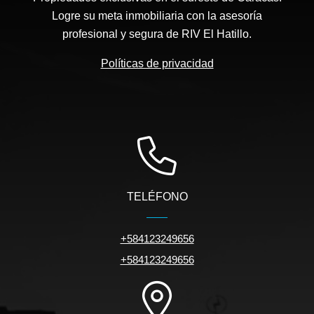
Logre su meta inmobiliaria con la asesoría
profesional y segura de RIV El Hatillo.
Políticas de privacidad
TELÉFONO
+584123249656
+584123249656