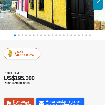
Google
Street View
Precio de venta
US$195,000
Dólares Americanos
Descargar
Recomendar inmueble
información
por correo electrónico