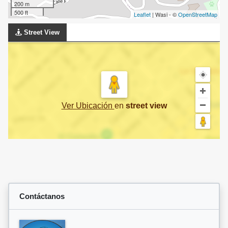
200 m
500 ft
Leaflet
| Wasi - ©
OpenStreetMap
Street View
Ver Ubicación
en
street view
Contáctanos