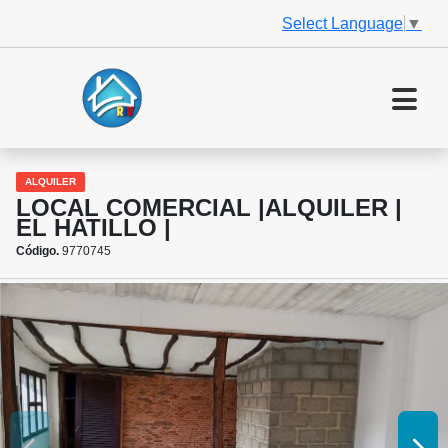
Select Language
▼
ALQUILER
LOCAL COMERCIAL |ALQUILER |
EL HATILLO |
Código.
9770745