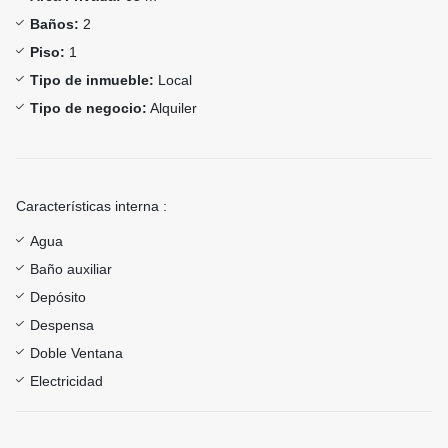
Baños:
2
Piso:
1
Tipo de inmueble:
Local
Tipo de negocio:
Alquiler
Características interna :
Agua
Baño auxiliar
Depósito
Despensa
Doble Ventana
Electricidad