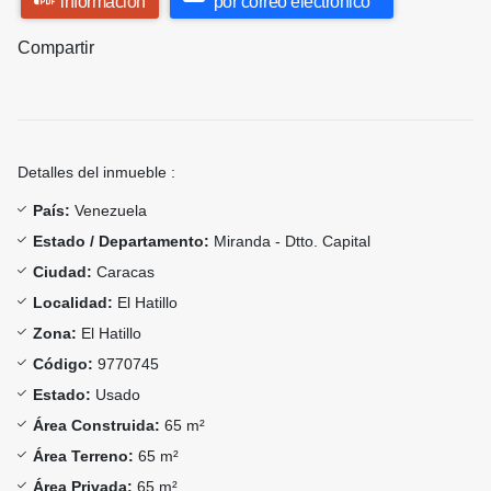
información
por correo electrónico
Compartir
Detalles del inmueble :
País:
Venezuela
Estado / Departamento:
Miranda - Dtto. Capital
Ciudad:
Caracas
Localidad:
El Hatillo
Zona:
El Hatillo
Código:
9770745
Estado:
Usado
Área Construida:
65 m²
Área Terreno:
65 m²
Área Privada:
65 m²