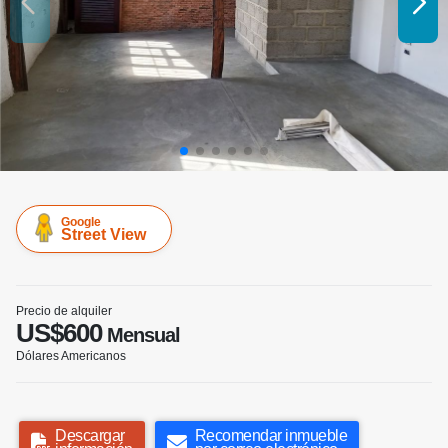
Google
Street View
Precio de alquiler
US$600
Mensual
Dólares Americanos
Descargar
Recomendar inmueble