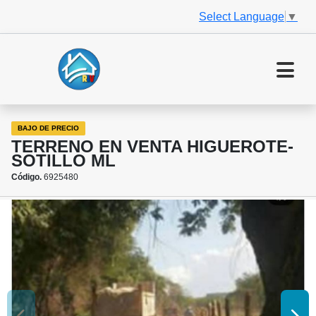
Select Language
▼
BAJO DE PRECIO
TERRENO EN VENTA HIGUEROTE-
SOTILLO ML
Código.
6925480