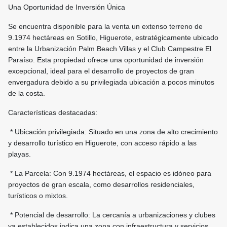
Una Oportunidad de Inversión Única
Se encuentra disponible para la venta un extenso terreno de
9.1974 hectáreas en Sotillo, Higuerote, estratégicamente ubicado
entre la Urbanización Palm Beach Villas y el Club Campestre El
Paraíso. Esta propiedad ofrece una oportunidad de inversión
excepcional, ideal para el desarrollo de proyectos de gran
envergadura debido a su privilegiada ubicación a pocos minutos
de la costa.
Características destacadas:
* Ubicación privilegiada: Situado en una zona de alto crecimiento
y desarrollo turístico en Higuerote, con acceso rápido a las
playas.
* La Parcela: Con 9.1974 hectáreas, el espacio es idóneo para
proyectos de gran escala, como desarrollos residenciales,
turísticos o mixtos.
* Potencial de desarrollo: La cercanía a urbanizaciones y clubes
ya establecidos indica una zona con infraestructura y servicios