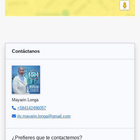
Contáctanos
Mayarin Longa
+584142496057
riv.mayarin.longa@gmail.com
¿Prefieres que te contactemos?