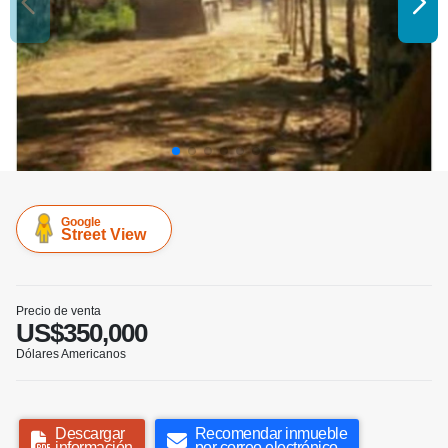
Google
Street View
Precio de venta
US$350,000
Dólares Americanos
Descargar
Recomendar inmueble
información
por correo electrónico