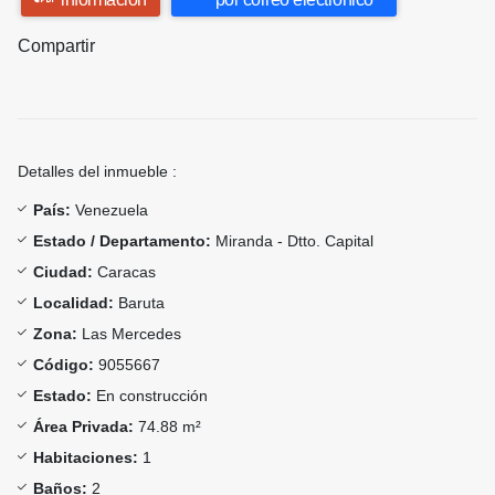
Compartir
Detalles del inmueble :
País:
Venezuela
Estado / Departamento:
Miranda - Dtto. Capital
Ciudad:
Caracas
Localidad:
Baruta
Zona:
Las Mercedes
Código:
9055667
Estado:
En construcción
Área Privada:
74.88 m²
Habitaciones:
1
Baños:
2