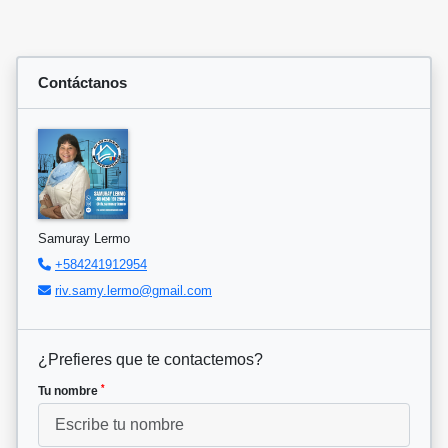
Contáctanos
Samuray Lermo
+584241912954
riv.samy.lermo@gmail.com
¿Prefieres que te contactemos?
*
Tu nombre