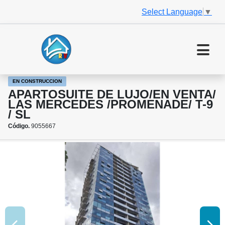
Select Language
▼
EN CONSTRUCCION
APARTOSUITE DE LUJO/EN VENTA/
LAS MERCEDES /PROMENADE/ T-9
/ SL
Código.
9055667