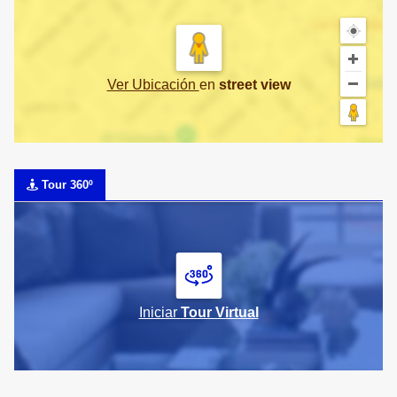
Ver Ubicación
en
street view
Tour 360º
Iniciar
Tour Virtual