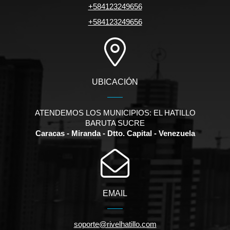
+584123249656
+584123249656
UBICACIÓN
ATENDEMOS LOS MUNICIPIOS: EL HATILLO
BARUTA SUCRE
Caracas - Miranda - Dtto. Capital - Venezuela
EMAIL
soporte@rivelhatillo.com