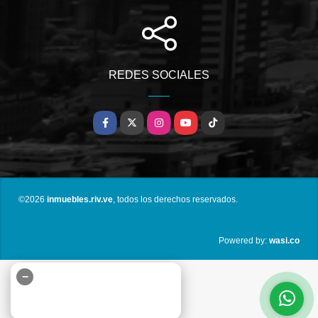
REDES SOCIALES
Facebook
X
Instagram
YouTube
TikTok
©2026
inmuebles.riv.ve
, todos los derechos reservados.
wasi.co
Powered by:
−