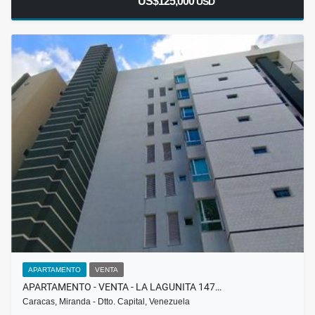
US$125,000
USD
APARTAMENTO
VENTA
APARTAMENTO - VENTA - LA LAGUNITA 147…
Caracas, Miranda - Dtto. Capital, Venezuela