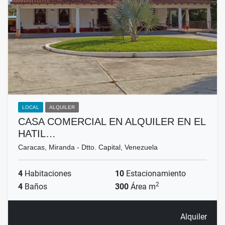
LOCAL
ALQUILER
CASA COMERCIAL EN ALQUILER EN EL
HATIL…
Caracas, Miranda - Dtto. Capital, Venezuela
4
Habitaciones
10
Estacionamiento
2
4
Baños
300
Área m
Alquiler