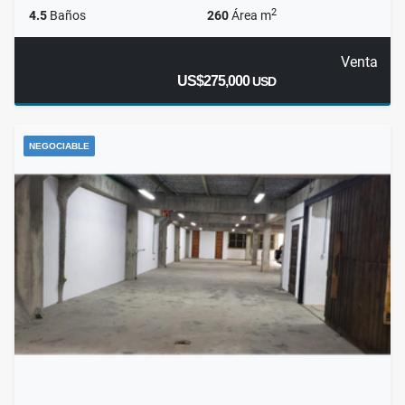
2
4.5
Baños
260
Área m
Venta
US$275,000
USD
NEGOCIABLE