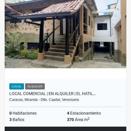
LOCAL
ALQUILER
LOCAL COMERCIAL | EN ALQUILER | EL HATIL…
Caracas, Miranda - Dtto. Capital, Venezuela
0
Habitaciones
4
Estacionamiento
2
3
Baños
370
Área m