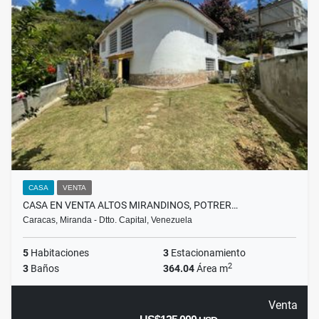
CASA
VENTA
CASA EN VENTA ALTOS MIRANDINOS, POTRER…
Caracas, Miranda - Dtto. Capital, Venezuela
5
Habitaciones
3
Estacionamiento
2
3
Baños
364.04
Área m
Venta