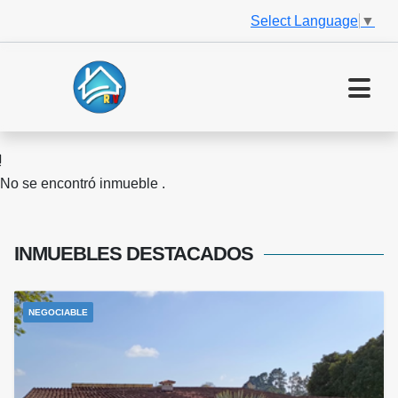
Select Language
▼
No se encontró inmueble .
INMUEBLES
DESTACADOS
NEGOCIABLE