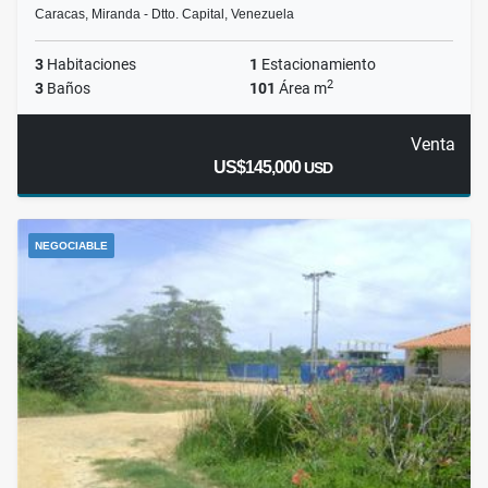
Caracas, Miranda - Dtto. Capital, Venezuela
3
Habitaciones
1
Estacionamiento
2
3
Baños
101
Área m
Venta
US$145,000
USD
NEGOCIABLE