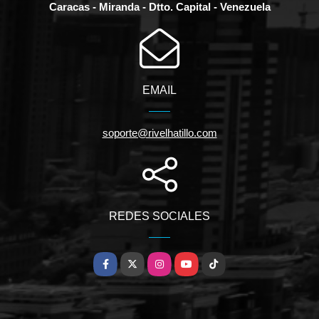
Caracas - Miranda - Dtto. Capital - Venezuela
EMAIL
soporte@rivelhatillo.com
REDES SOCIALES
Facebook
X
Instagram
YouTube
TikTok