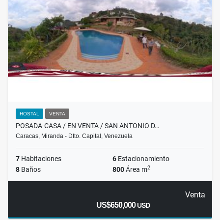
HOSTAL
VENTA
POSADA-CASA / EN VENTA / SAN ANTONIO D…
Caracas, Miranda - Dtto. Capital, Venezuela
7
Habitaciones
6
Estacionamiento
2
8
Baños
800
Área m
Venta
US$650,000
USD