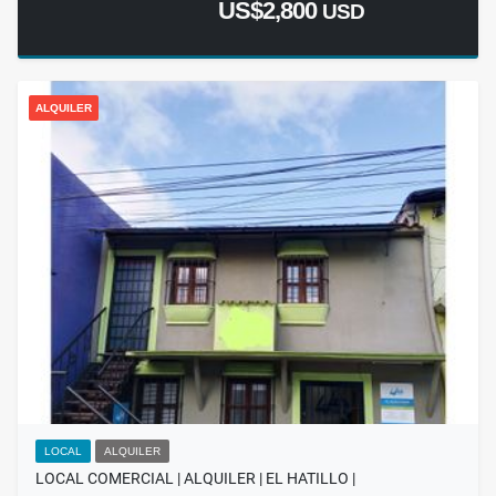
US$2,800
USD
ALQUILER
LOCAL
ALQUILER
LOCAL COMERCIAL | ALQUILER | EL HATILLO |