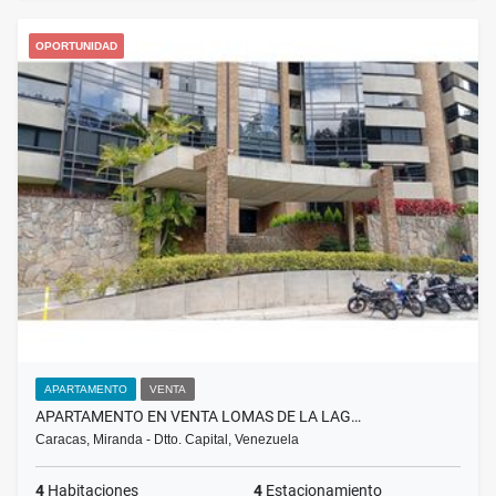
OPORTUNIDAD
APARTAMENTO
VENTA
APARTAMENTO EN VENTA LOMAS DE LA LAG…
Caracas, Miranda - Dtto. Capital, Venezuela
4
Habitaciones
4
Estacionamiento