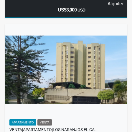
Alquiler
US$3,000
USD
APARTAMENTO
VENTA
VENTA|APARTAMENTO|LOS NARANJOS EL CA…