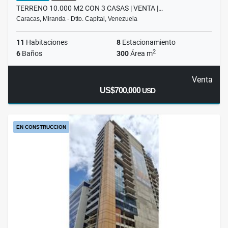
TERRENO 10.000 M2 CON 3 CASAS | VENTA |…
Caracas, Miranda - Dtto. Capital, Venezuela
11
Habitaciones
8
Estacionamiento
2
6
Baños
300
Área m
Venta
US$700,000
USD
EN CONSTRUCCION