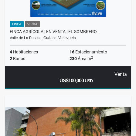
FINCA
VENTA
FINCA AGRÍCOLA | EN VENTA | EL SOMBRERO…
Valle de La Pascua, Guárico, Venezuela
4
Habitaciones
16
Estacionamiento
2
2
Baños
230
Área m
Venta
US$100,000
USD