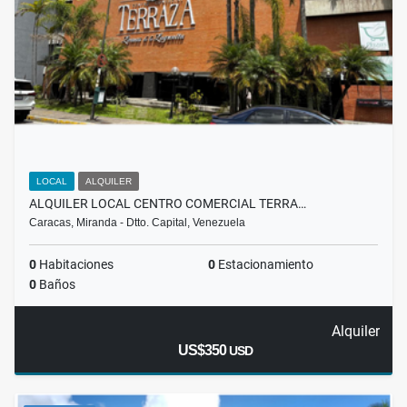
LOCAL
ALQUILER
ALQUILER LOCAL CENTRO COMERCIAL TERRA…
Caracas, Miranda - Dtto. Capital, Venezuela
0
Habitaciones
0
Estacionamiento
0
Baños
Alquiler
US$350
USD