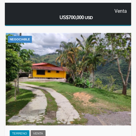
Venta
US$700,000
USD
NEGOCIABLE
TERRENO
VENTA