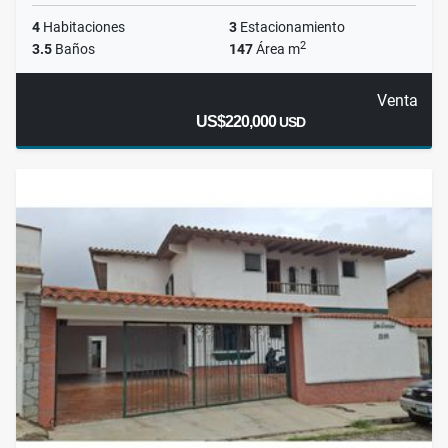
4
Habitaciones
3
Estacionamiento
2
3.5
Baños
147
Área m
Venta
US$220,000
USD