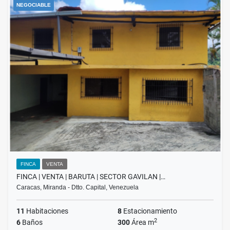
NEGOCIABLE
FINCA
VENTA
FINCA | VENTA | BARUTA | SECTOR GAVILAN |…
Caracas, Miranda - Dtto. Capital, Venezuela
11
Habitaciones
8
Estacionamiento
2
6
Baños
300
Área m