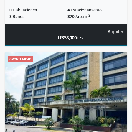
0
Habitaciones
4
Estacionamiento
2
3
Baños
370
Área m
Alquiler
US$3,000
USD
OPORTUNIDAD