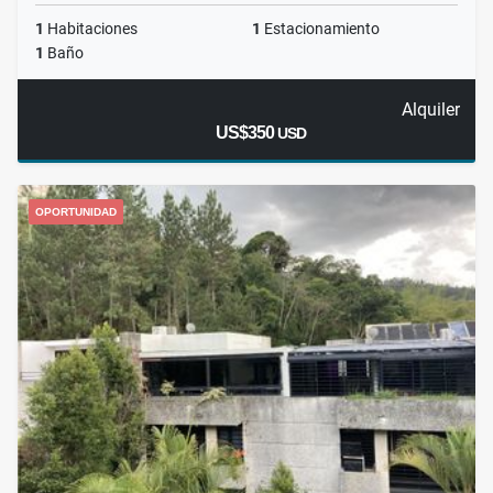
1
Habitaciones
1
Estacionamiento
1
Baño
Alquiler
US$350
USD
OPORTUNIDAD