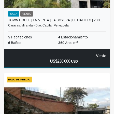
CASA
VENTA
TOWN HOUSE | EN VENTA | LA BOYERA | EL HATILLO | 230.…
Caracas, Miranda - Dtto. Capital, Venezuela
5
Habitaciones
4
Estacionamiento
2
6
Baños
360
Área m
Venta
US$230,000
USD
BAJO DE PRECIO