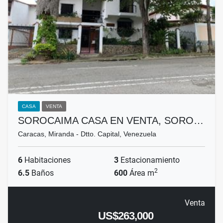
CASA
VENTA
SOROCAIMA CASA EN VENTA, SORO…
Caracas, Miranda - Dtto. Capital, Venezuela
6
Habitaciones
3
Estacionamiento
2
6.5
Baños
600
Área m
Venta
US$263,000