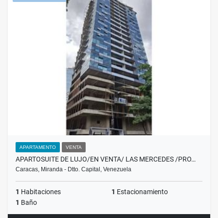
APARTAMENTO
VENTA
APARTOSUITE DE LUJO/EN VENTA/ LAS MERCEDES /PRO…
Caracas, Miranda - Dtto. Capital, Venezuela
1
Habitaciones
1
Estacionamiento
1
Baño