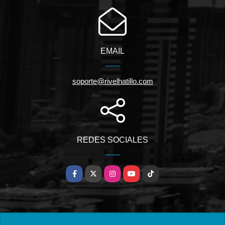
EMAIL
soporte@rivelhatillo.com
REDES SOCIALES
Facebook
X
Instagram
YouTube
TikTok