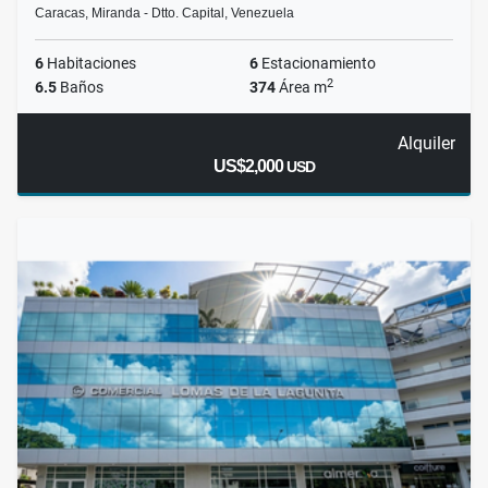
Caracas, Miranda - Dtto. Capital, Venezuela
6
Habitaciones
6
Estacionamiento
2
6.5
Baños
374
Área m
Alquiler
US$2,000
USD