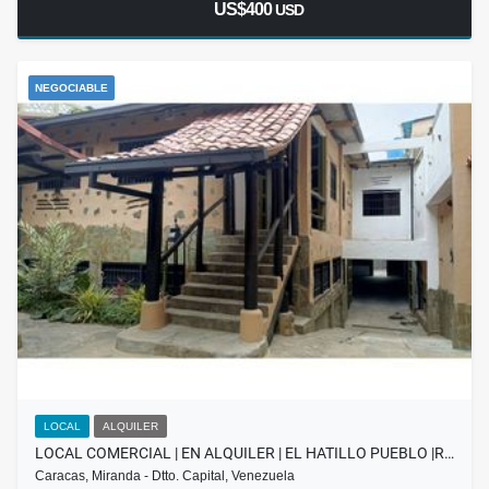
US$400
USD
NEGOCIABLE
LOCAL
ALQUILER
LOCAL COMERCIAL | EN ALQUILER | EL HATILLO PUEBLO |R…
Caracas, Miranda - Dtto. Capital, Venezuela