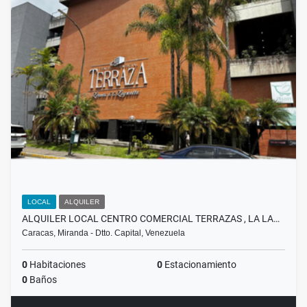
LOCAL
ALQUILER
ALQUILER LOCAL CENTRO COMERCIAL TERRAZAS , LA LA…
Caracas, Miranda - Dtto. Capital, Venezuela
0
Habitaciones
0
Estacionamiento
0
Baños