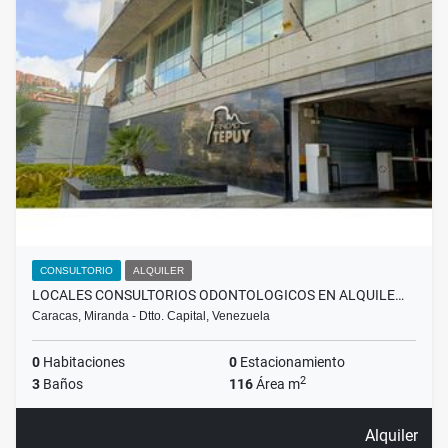
CONSULTORIO
ALQUILER
LOCALES CONSULTORIOS ODONTOLOGICOS EN ALQUILE…
Caracas, Miranda - Dtto. Capital, Venezuela
0
Habitaciones
0
Estacionamiento
2
3
Baños
116
Área m
Alquiler