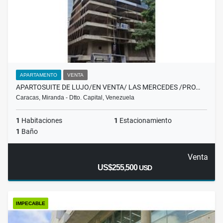
APARTAMENTO
VENTA
APARTOSUITE DE LUJO/EN VENTA/ LAS MERCEDES /PRO…
Caracas, Miranda - Dtto. Capital, Venezuela
1
Habitaciones
1
Estacionamiento
1
Baño
Venta
US$255,500
USD
IMPECABLE