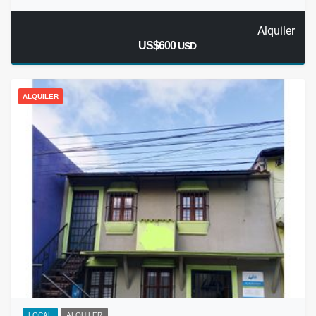
Alquiler
US$600
USD
ALQUILER
LOCAL
ALQUILER