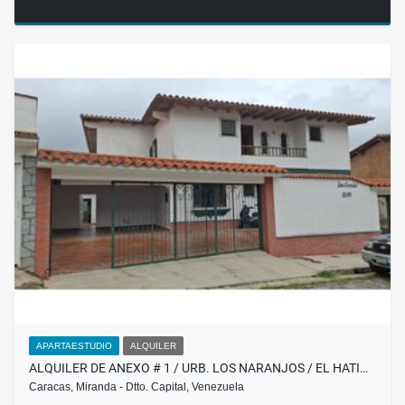
APARTAESTUDIO
ALQUILER
ALQUILER DE ANEXO # 1 / URB. LOS NARANJOS / EL HATI…
Caracas, Miranda - Dtto. Capital, Venezuela