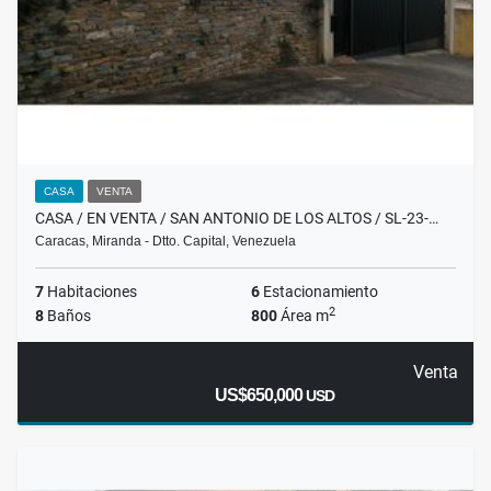
CASA
VENTA
CASA / EN VENTA / SAN ANTONIO DE LOS ALTOS / SL-23-…
Caracas, Miranda - Dtto. Capital, Venezuela
7
Habitaciones
6
Estacionamiento
2
8
Baños
800
Área m
Venta
US$650,000
USD