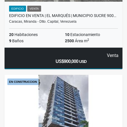
EDIFICIO
VENTA
EDIFICIO EN VENTA | EL MARQUÉS | MUNICIPIO SUCRE 900…
Caracas, Miranda - Dtto. Capital, Venezuela
20
Habitaciones
10
Estacionamiento
2
9
Baños
2500
Área m
Venta
US$900,000
USD
EN CONSTRUCCION