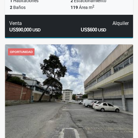
1
Habitaciones
2
Estacionamiento
2
2
Baños
119
Área m
Venta
Alquiler
US$90,000
US$600
USD
USD
OPORTUNIDAD