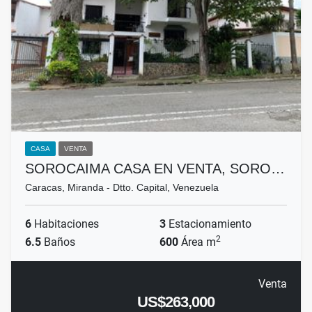
CASA
VENTA
SOROCAIMA CASA EN VENTA, SORO…
Caracas, Miranda - Dtto. Capital, Venezuela
6
Habitaciones
3
Estacionamiento
2
6.5
Baños
600
Área m
Venta
US$263,000