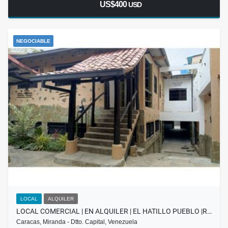
US$400
USD
NEGOCIABLE
LOCAL
ALQUILER
LOCAL COMERCIAL | EN ALQUILER | EL HATILLO PUEBLO |R…
Caracas, Miranda - Dtto. Capital, Venezuela