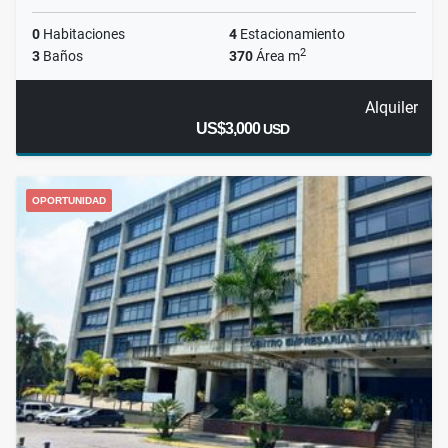
0
Habitaciones
4
Estacionamiento
2
3
Baños
370
Área m
Alquiler
US$3,000
USD
OPORTUNIDAD