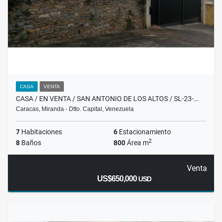
CASA
VENTA
CASA / EN VENTA / SAN ANTONIO DE LOS ALTOS / SL-23-…
Caracas, Miranda - Dtto. Capital, Venezuela
7
Habitaciones
6
Estacionamiento
2
8
Baños
800
Área m
Venta
US$650,000
USD