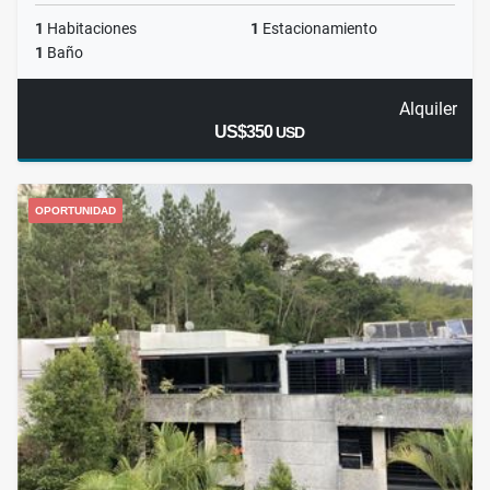
1
Habitaciones
1
Estacionamiento
1
Baño
Alquiler
US$350
USD
OPORTUNIDAD