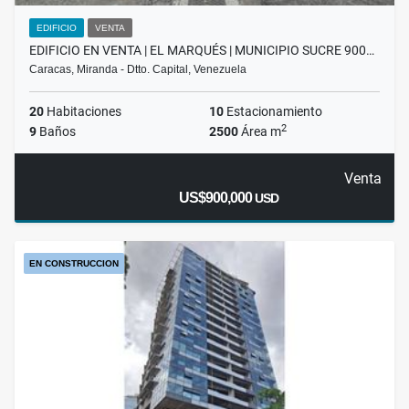
EDIFICIO
VENTA
EDIFICIO EN VENTA | EL MARQUÉS | MUNICIPIO SUCRE 900…
Caracas, Miranda - Dtto. Capital, Venezuela
20
Habitaciones
10
Estacionamiento
2
9
Baños
2500
Área m
Venta
US$900,000
USD
EN CONSTRUCCION