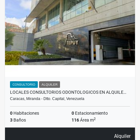
CONSULTORIO
ALQUILER
LOCALES CONSULTORIOS ODONTOLOGICOS EN ALQUILE…
Caracas, Miranda - Dtto. Capital, Venezuela
0
Habitaciones
0
Estacionamiento
2
3
Baños
116
Área m
Alquiler