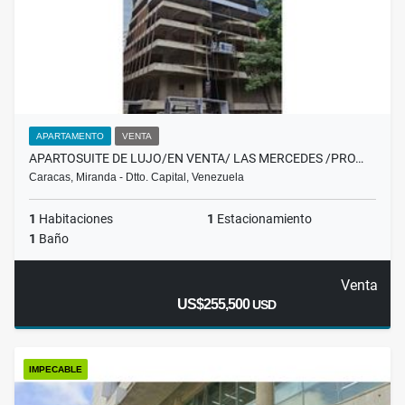
APARTAMENTO
VENTA
APARTOSUITE DE LUJO/EN VENTA/ LAS MERCEDES /PRO…
Caracas, Miranda - Dtto. Capital, Venezuela
1
Habitaciones
1
Estacionamiento
1
Baño
Venta
US$255,500
USD
IMPECABLE