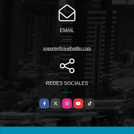
EMAIL
soporte@rivelhatillo.com
REDES SOCIALES
Facebook
X
Instagram
YouTube
TikTok