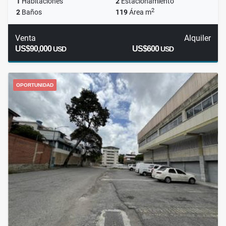
1
Habitaciones
2
Estacionamiento
2
2
Baños
119
Área m
Venta
Alquiler
US$90,000
US$600
USD
USD
OPORTUNIDAD