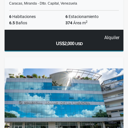
Caracas, Miranda - Dtto. Capital, Venezuela
6
Habitaciones
6
Estacionamiento
2
6.5
Baños
374
Área m
Alquiler
US$2,000
USD