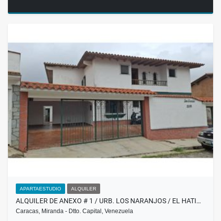
APARTAESTUDIO
ALQUILER
ALQUILER DE ANEXO # 1 / URB. LOS NARANJOS / EL HATI…
Caracas, Miranda - Dtto. Capital, Venezuela