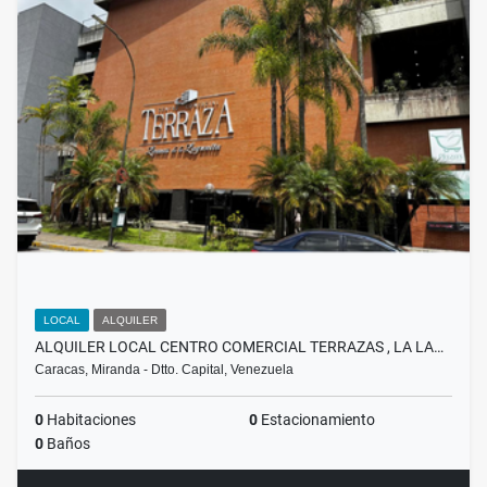
LOCAL
ALQUILER
ALQUILER LOCAL CENTRO COMERCIAL TERRAZAS , LA LA…
Caracas, Miranda - Dtto. Capital, Venezuela
0
Habitaciones
0
Estacionamiento
0
Baños