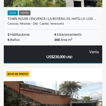
CASA
VENTA
TOWN HOUSE | EN VENTA | LA BOYERA | EL HATILLO | 230.…
Caracas, Miranda - Dtto. Capital, Venezuela
5
Habitaciones
4
Estacionamiento
2
6
Baños
360
Área m
Venta
US$230,000
USD
BAJO DE PRECIO