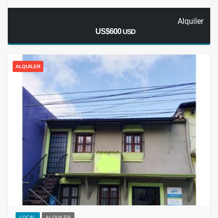
Alquiler
US$600
USD
ALQUILER
LOCAL
ALQUILER