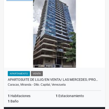
APARTAMENTO
VENTA
APARTOSUITE DE LUJO/EN VENTA/ LAS MERCEDES /PRO…
Caracas, Miranda - Dtto. Capital, Venezuela
1
Habitaciones
1
Estacionamiento
1
Baño