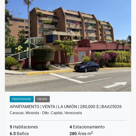
PENTHOUSE
VENTA
APARTAMENTO | VENTA | LA UNIÓN | 280,000 $ | BAA25026
Caracas, Miranda - Dtto. Capital, Venezuela
5
Habitaciones
4
Estacionamiento
2
6.5
Baños
280
Área m