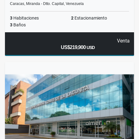
Caracas, Miranda - Dtto. Capital, Venezuela
3
Habitaciones
2
Estacionamiento
3
Baños
Venta
US$219,900
USD