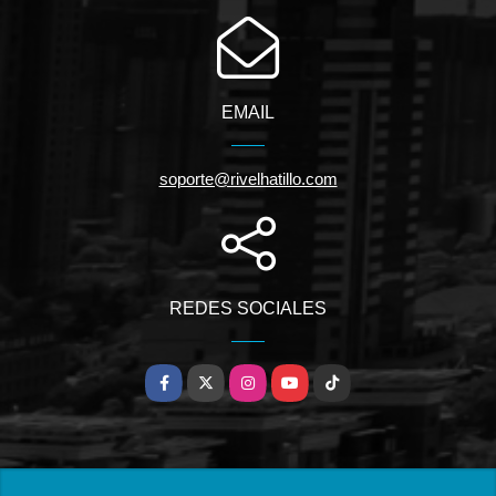
EMAIL
soporte@rivelhatillo.com
REDES SOCIALES
Facebook
X
Instagram
YouTube
TikTok