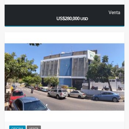
Venta
US$280,000
USD
OFICINA
VENTA