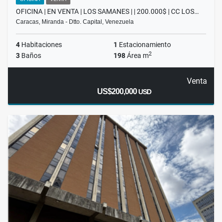
OFICINA | EN VENTA | LOS SAMANES | | 200.000$ | CC LOS…
Caracas, Miranda - Dtto. Capital, Venezuela
4
Habitaciones
1
Estacionamiento
2
3
Baños
198
Área m
Venta
US$200,000
USD