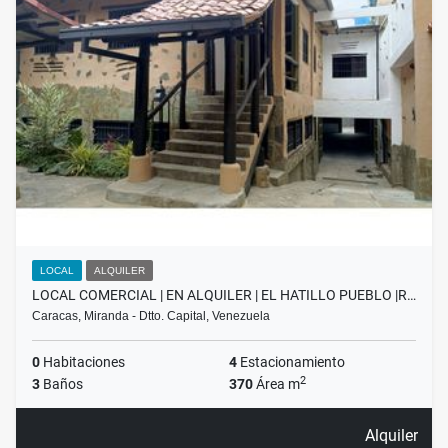
LOCAL
ALQUILER
LOCAL COMERCIAL | EN ALQUILER | EL HATILLO PUEBLO |R…
Caracas, Miranda - Dtto. Capital, Venezuela
0
Habitaciones
4
Estacionamiento
2
3
Baños
370
Área m
Alquiler