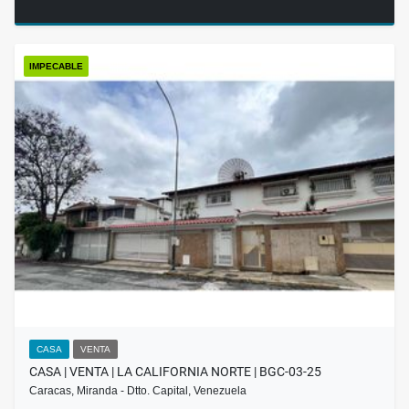
IMPECABLE
CASA
VENTA
CASA | VENTA | LA CALIFORNIA NORTE | BGC-03-25
Caracas, Miranda - Dtto. Capital, Venezuela