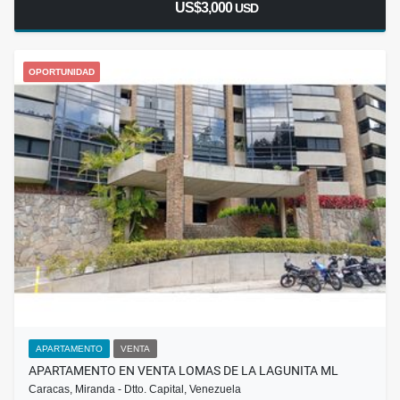
US$3,000
USD
OPORTUNIDAD
APARTAMENTO
VENTA
APARTAMENTO EN VENTA LOMAS DE LA LAGUNITA ML
Caracas, Miranda - Dtto. Capital, Venezuela