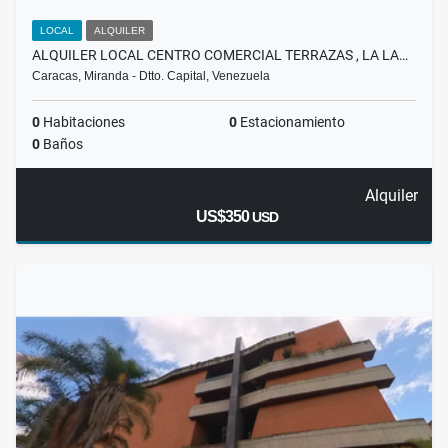
LOCAL
ALQUILER
ALQUILER LOCAL CENTRO COMERCIAL TERRAZAS , LA LA…
Caracas, Miranda - Dtto. Capital, Venezuela
0
Habitaciones
0
Estacionamiento
0
Baños
Alquiler
US$350
USD