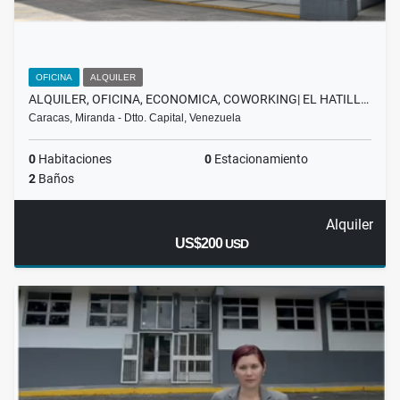
OFICINA
ALQUILER
ALQUILER, OFICINA, ECONOMICA, COWORKING| EL HATILL…
Caracas, Miranda - Dtto. Capital, Venezuela
0
Habitaciones
0
Estacionamiento
2
Baños
Alquiler
US$200
USD