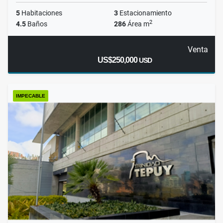
5
Habitaciones
3
Estacionamiento
2
4.5
Baños
286
Área m
Venta
US$250,000
USD
IMPECABLE