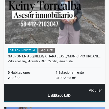
GALPON INDUSTRIAL
ALQUILER
GALPON EN ALQUILER/ CHARALLAVE/MUNICIPIO URDANE…
Valles del Tuy, Miranda - Dtto. Capital, Venezuela
0
Habitaciones
1
Estacionamiento
2
2
Baños
3100
Área m
Alquiler
US$6,200
USD