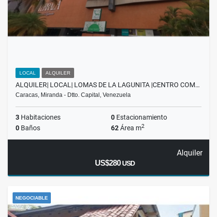
LOCAL
ALQUILER
ALQUILER| LOCAL| LOMAS DE LA LAGUNITA |CENTRO COM…
Caracas, Miranda - Dtto. Capital, Venezuela
3
Habitaciones
0
Estacionamiento
2
0
Baños
62
Área m
Alquiler
US$280
USD
NEGOCIABLE