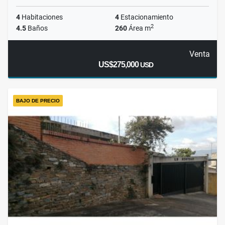
4
Habitaciones
4
Estacionamiento
2
4.5
Baños
260
Área m
Venta
US$275,000
USD
BAJO DE PRECIO