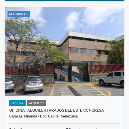
NEGOCIABLE
OFICINA
ALQUILER
OFICINA | ALQUILER | PRADOS DEL ESTE CONCRESA
Caracas, Miranda - Dtto. Capital, Venezuela