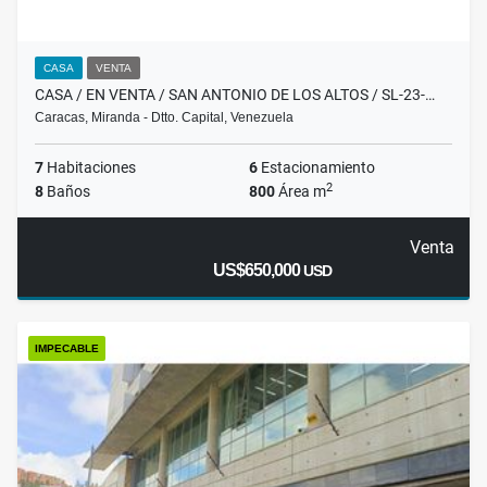
CASA
VENTA
CASA / EN VENTA / SAN ANTONIO DE LOS ALTOS / SL-23-…
Caracas, Miranda - Dtto. Capital, Venezuela
7
Habitaciones
6
Estacionamiento
2
8
Baños
800
Área m
Venta
US$650,000
USD
IMPECABLE