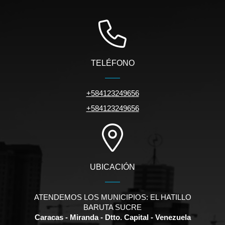
TELÉFONO
+584123249656
+584123249656
UBICACIÓN
ATENDEMOS LOS MUNICIPIOS: EL HATILLO
BARUTA SUCRE
Caracas - Miranda - Dtto. Capital - Venezuela