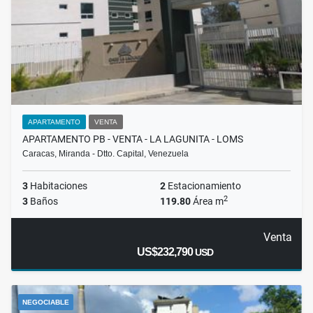
APARTAMENTO
VENTA
APARTAMENTO PB - VENTA - LA LAGUNITA - LOMS
Caracas, Miranda - Dtto. Capital, Venezuela
3
Habitaciones
2
Estacionamiento
2
3
Baños
119.80
Área m
Venta
US$232,790
USD
NEGOCIABLE