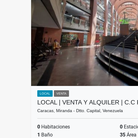
LOCAL
VENTA
LOCAL | VENTA Y ALQUILER | C.
Caracas, Miranda - Dtto. Capital, Venezuela
0
Habitaciones
0
Estaci
1
Baño
35
Área