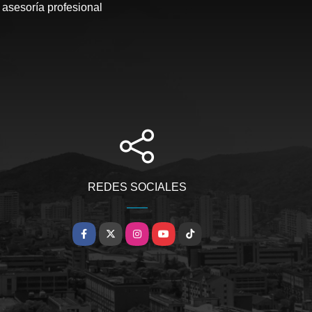
 asesoría profesional
REDES SOCIALES
Facebook
X
Instagram
YouTube
TikTok