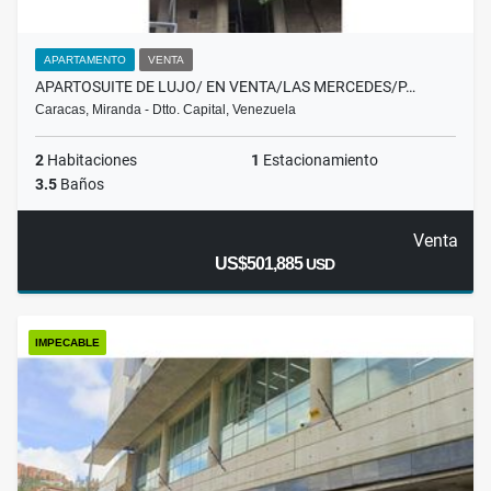
APARTAMENTO
VENTA
APARTOSUITE DE LUJO/ EN VENTA/LAS MERCEDES/P…
Caracas, Miranda - Dtto. Capital, Venezuela
2
Habitaciones
1
Estacionamiento
3.5
Baños
Venta
US$501,885
USD
IMPECABLE