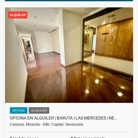
ALQUILER
OFICINA
ALQUILER
OFICINA EN ALQUILER | BARUTA | LAS MERCEDES | NE…
Caracas, Miranda - Dtto. Capital, Venezuela