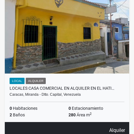
LOCAL
ALQUILER
LOCALES CASA COMERCIAL EN ALQUILER EN EL HATI…
Caracas, Miranda - Dtto. Capital, Venezuela
0
Habitaciones
0
Estacionamiento
2
2
Baños
280
Área m
Alquiler