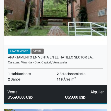
APARTAMENTO
VENTA
APARTAMENTO EN VENTA EN EL HATILLO SECTOR LA…
Caracas, Miranda - Dtto. Capital, Venezuela
1
Habitaciones
2
Estacionamiento
2
2
Baños
119
Área m
Venta
Alquiler
US$90,000
US$600
USD
USD