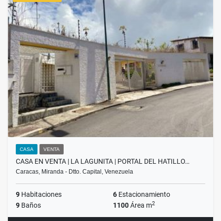
CASA
VENTA
CASA EN VENTA | LA LAGUNITA | PORTAL DEL HATILLO…
Caracas, Miranda - Dtto. Capital, Venezuela
9
Habitaciones
6
Estacionamiento
2
9
Baños
1100
Área m