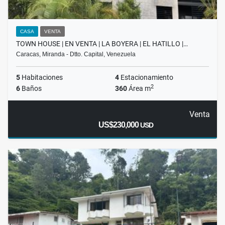
CASA
VENTA
TOWN HOUSE | EN VENTA | LA BOYERA | EL HATILLO |…
Caracas, Miranda - Dtto. Capital, Venezuela
5
Habitaciones
4
Estacionamiento
2
6
Baños
360
Área m
Venta
US$230,000
USD