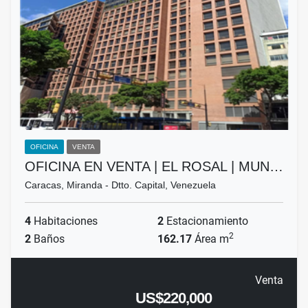
OFICINA
VENTA
OFICINA EN VENTA | EL ROSAL | MUN…
Caracas, Miranda - Dtto. Capital, Venezuela
4
Habitaciones
2
Estacionamiento
2
2
Baños
162.17
Área m
Venta
US$220,000