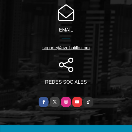
EMAIL
soporte@rivelhatillo.com
REDES SOCIALES
Facebook
X
Instagram
YouTube
TikTok