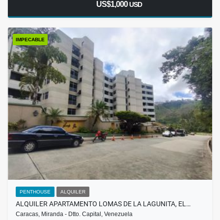
US$1,000
USD
IMPECABLE
PENTHOUSE
ALQUILER
ALQUILER APARTAMENTO LOMAS DE LA LAGUNITA, EL…
Caracas, Miranda - Dtto. Capital, Venezuela