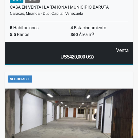
CASA EN VENTA | LA TAHONA | MUNICIPIO BARUTA
Caracas, Miranda - Dtto. Capital, Venezuela
5
Habitaciones
4
Estacionamiento
2
5.5
Baños
360
Área m
Venta
US$420,000
USD
NEGOCIABLE