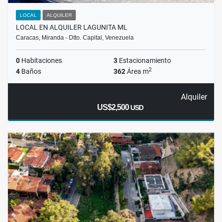
LOCAL
ALQUILER
LOCAL EN ALQUILER LAGUNITA ML
Caracas, Miranda - Dtto. Capital, Venezuela
0
Habitaciones
3
Estacionamiento
2
4
Baños
362
Área m
Alquiler
US$2,500
USD