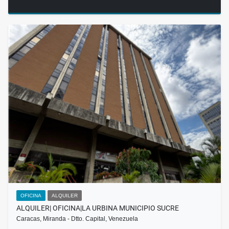
OFICINA
ALQUILER
ALQUILER| OFICINA|LA URBINA MUNICIPIO SUCRE
Caracas, Miranda - Dtto. Capital, Venezuela