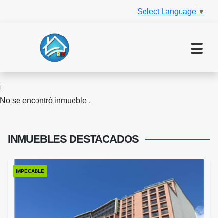
Select Language
▼
No se encontró inmueble .
INMUEBLES
DESTACADOS
IMPECABLE