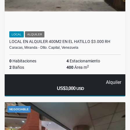
LOCAL
ALQUILER
LOCAL EN ALQUILER 400M2 EN EL HATILLO $3.000 RH
Caracas, Miranda - Dtto. Capital, Venezuela
0
Habitaciones
4
Estacionamiento
2
2
Baños
400
Área m
Alquiler
US$3,000
USD
NEGOCIABLE