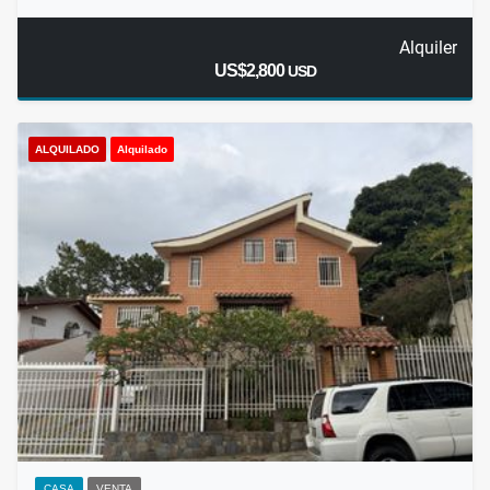
Alquiler
US$2,800
USD
ALQUILADO
Alquilado
CASA
VENTA