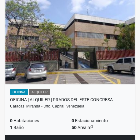
OFICINA
ALQUILER
OFICINA | ALQUILER | PRADOS DEL ESTE CONCRESA
Caracas, Miranda - Dtto. Capital, Venezuela
0
Habitaciones
0
Estacionamiento
2
1
Baño
50
Área m