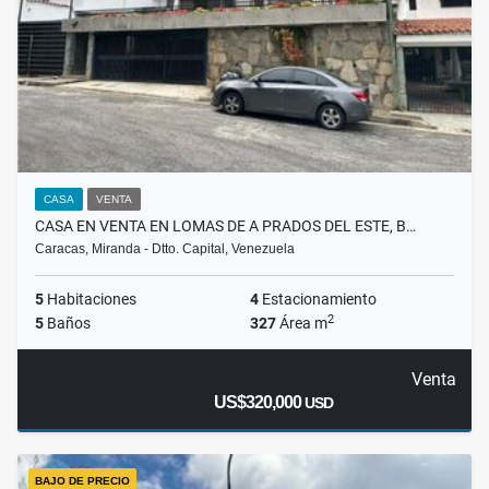
CASA
VENTA
CASA EN VENTA EN LOMAS DE A PRADOS DEL ESTE, B…
Caracas, Miranda - Dtto. Capital, Venezuela
5
Habitaciones
4
Estacionamiento
2
5
Baños
327
Área m
Venta
US$320,000
USD
BAJO DE PRECIO