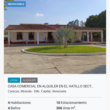
NEGOCIABLE
LOCAL
ALQUILER
CASA COMERCIAL EN ALQUILER EN EL HATILLO SECT…
Caracas, Miranda - Dtto. Capital, Venezuela
4
Habitaciones
10
Estacionamiento
2
4
Baños
300
Área m