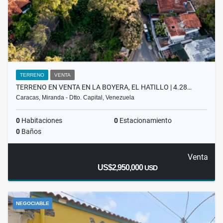
TERRENO
VENTA
TERRENO EN VENTA EN LA BOYERA, EL HATILLO | 4.28…
Caracas, Miranda - Dtto. Capital, Venezuela
0
Habitaciones
0
Estacionamiento
0
Baños
Venta
US$2,950,000
USD
NEGOCIABLE