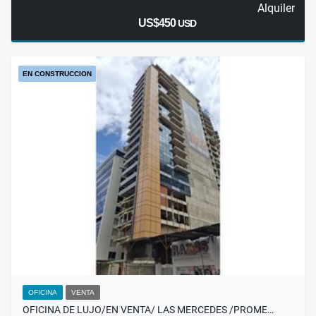
Alquiler
US$450
USD
EN CONSTRUCCION
OFICINA
VENTA
OFICINA DE LUJO/EN VENTA/ LAS MERCEDES /PROME…