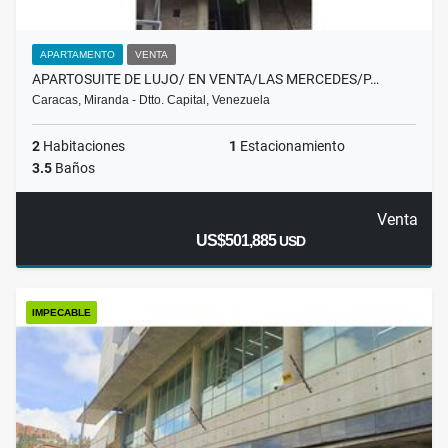
APARTAMENTO
VENTA
APARTOSUITE DE LUJO/ EN VENTA/LAS MERCEDES/P…
Caracas, Miranda - Dtto. Capital, Venezuela
2
Habitaciones
1
Estacionamiento
3.5
Baños
Venta
US$501,885
USD
IMPECABLE