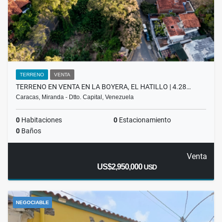
TERRENO
VENTA
TERRENO EN VENTA EN LA BOYERA, EL HATILLO | 4.28…
Caracas, Miranda - Dtto. Capital, Venezuela
0
Habitaciones
0
Estacionamiento
0
Baños
Venta
US$2,950,000
USD
NEGOCIABLE