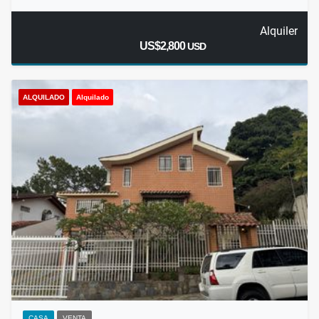
Alquiler
US$2,800
USD
ALQUILADO
Alquilado
CASA
VENTA