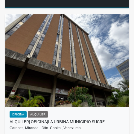
OFICINA
ALQUILER
ALQUILER| OFICINA|LA URBINA MUNICIPIO SUCRE
Caracas, Miranda - Dtto. Capital, Venezuela