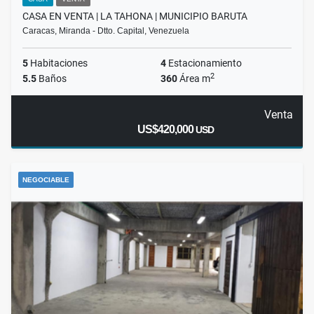
CASA EN VENTA | LA TAHONA | MUNICIPIO BARUTA
Caracas, Miranda - Dtto. Capital, Venezuela
5
Habitaciones
4
Estacionamiento
2
5.5
Baños
360
Área m
Venta
US$420,000
USD
NEGOCIABLE