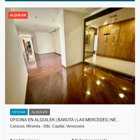
ALQUILER
OFICINA
ALQUILER
OFICINA EN ALQUILER | BARUTA | LAS MERCEDES | NE…
Caracas, Miranda - Dtto. Capital, Venezuela