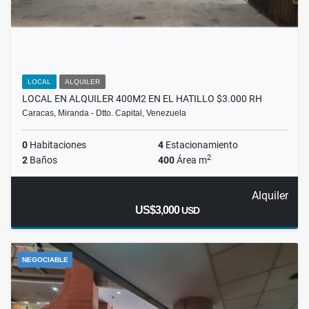
LOCAL
ALQUILER
LOCAL EN ALQUILER 400M2 EN EL HATILLO $3.000 RH
Caracas, Miranda - Dtto. Capital, Venezuela
0
Habitaciones
4
Estacionamiento
2
2
Baños
400
Área m
Alquiler
US$3,000
USD
NEGOCIABLE