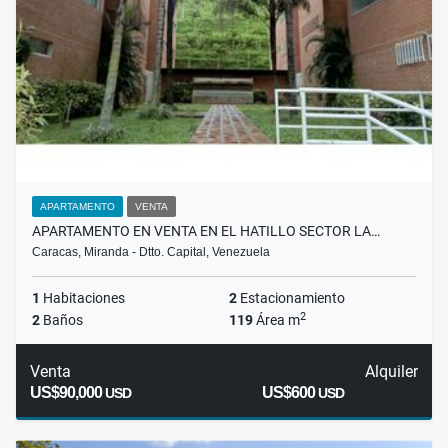
APARTAMENTO
VENTA
APARTAMENTO EN VENTA EN EL HATILLO SECTOR LA…
Caracas, Miranda - Dtto. Capital, Venezuela
1
Habitaciones
2
Estacionamiento
2
2
Baños
119
Área m
Venta
Alquiler
US$90,000
US$600
USD
USD