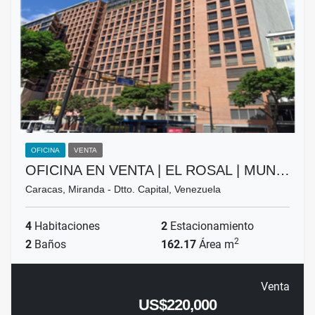
OFICINA
VENTA
OFICINA EN VENTA | EL ROSAL | MUN…
Caracas, Miranda - Dtto. Capital, Venezuela
4
Habitaciones
2
Estacionamiento
2
2
Baños
162.17
Área m
Venta
US$220,000