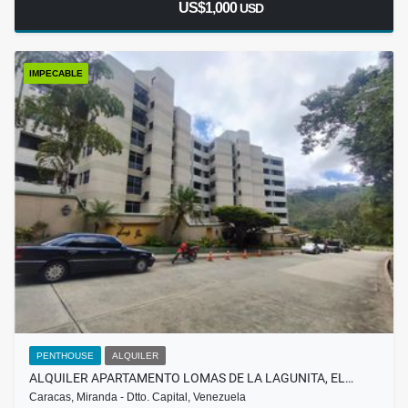
US$1,000
USD
IMPECABLE
PENTHOUSE
ALQUILER
ALQUILER APARTAMENTO LOMAS DE LA LAGUNITA, EL…
Caracas, Miranda - Dtto. Capital, Venezuela