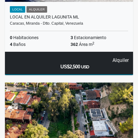
LOCAL
ALQUILER
LOCAL EN ALQUILER LAGUNITA ML
Caracas, Miranda - Dtto. Capital, Venezuela
0
Habitaciones
3
Estacionamiento
2
4
Baños
362
Área m
Alquiler
US$2,500
USD