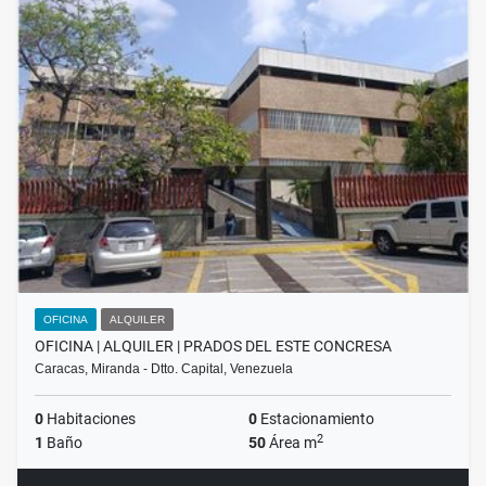
OFICINA
ALQUILER
OFICINA | ALQUILER | PRADOS DEL ESTE CONCRESA
Caracas, Miranda - Dtto. Capital, Venezuela
0
Habitaciones
0
Estacionamiento
2
1
Baño
50
Área m