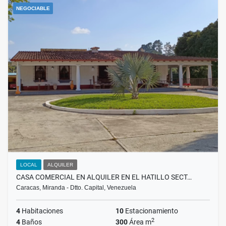
NEGOCIABLE
LOCAL
ALQUILER
CASA COMERCIAL EN ALQUILER EN EL HATILLO SECT…
Caracas, Miranda - Dtto. Capital, Venezuela
4
Habitaciones
10
Estacionamiento
2
4
Baños
300
Área m