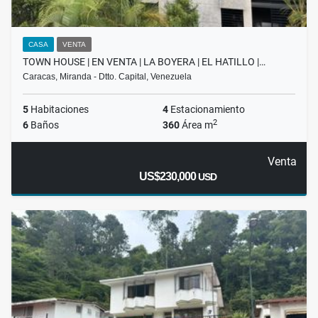
CASA
VENTA
TOWN HOUSE | EN VENTA | LA BOYERA | EL HATILLO |…
Caracas, Miranda - Dtto. Capital, Venezuela
5
Habitaciones
4
Estacionamiento
2
6
Baños
360
Área m
Venta
US$230,000
USD