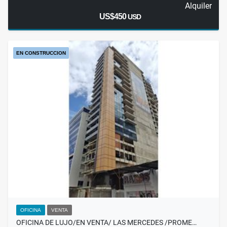
Alquiler
US$450
USD
EN CONSTRUCCION
OFICINA
VENTA
OFICINA DE LUJO/EN VENTA/ LAS MERCEDES /PROME…