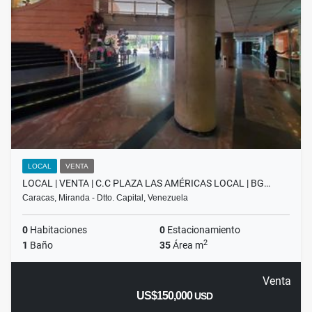
LOCAL
VENTA
LOCAL | VENTA | C.C PLAZA LAS AMÉRICAS LOCAL | BG…
Caracas, Miranda - Dtto. Capital, Venezuela
0
Habitaciones
0
Estacionamiento
2
1
Baño
35
Área m
Venta
US$150,000
USD