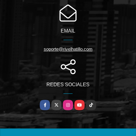
EMAIL
soporte@rivelhatillo.com
REDES SOCIALES
Facebook
X
Instagram
YouTube
TikTok