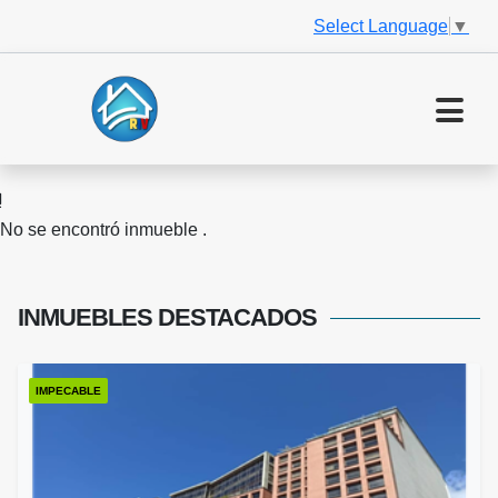
Select Language
▼
No se encontró inmueble .
INMUEBLES
DESTACADOS
IMPECABLE