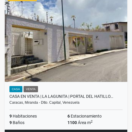
CASA
VENTA
CASA EN VENTA | LA LAGUNITA | PORTAL DEL HATILLO…
Caracas, Miranda - Dtto. Capital, Venezuela
9
Habitaciones
6
Estacionamiento
2
9
Baños
1100
Área m