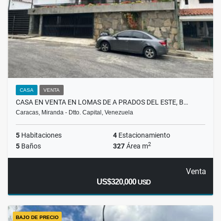
CASA
VENTA
CASA EN VENTA EN LOMAS DE A PRADOS DEL ESTE, B…
Caracas, Miranda - Dtto. Capital, Venezuela
5
Habitaciones
4
Estacionamiento
2
5
Baños
327
Área m
Venta
US$320,000
USD
BAJO DE PRECIO