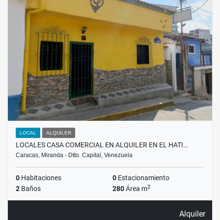
LOCAL
ALQUILER
LOCALES CASA COMERCIAL EN ALQUILER EN EL HATI…
Caracas, Miranda - Dtto. Capital, Venezuela
0
Habitaciones
0
Estacionamiento
2
2
Baños
280
Área m
Alquiler