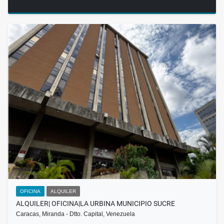
OFICINA
ALQUILER
ALQUILER| OFICINA|LA URBINA MUNICIPIO SUCRE
Caracas, Miranda - Dtto. Capital, Venezuela