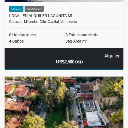
LOCAL
ALQUILER
LOCAL EN ALQUILER LAGUNITA ML
Caracas, Miranda - Dtto. Capital, Venezuela
0
Habitaciones
3
Estacionamiento
2
4
Baños
362
Área m
Alquiler
US$2,500
USD