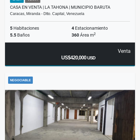
CASA EN VENTA | LA TAHONA | MUNICIPIO BARUTA
Caracas, Miranda - Dtto. Capital, Venezuela
5
Habitaciones
4
Estacionamiento
2
5.5
Baños
360
Área m
Venta
US$420,000
USD
NEGOCIABLE