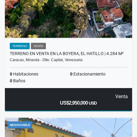
TERRENO
VENTA
TERRENO EN VENTA EN LA BOYERA, EL HATILLO | 4.284 M²
Caracas, Miranda - Dtto. Capital, Venezuela
0
Habitaciones
0
Estacionamiento
0
Baños
Venta
US$2,950,000
USD
NEGOCIABLE