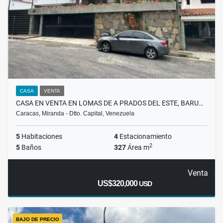
CASA
VENTA
CASA EN VENTA EN LOMAS DE A PRADOS DEL ESTE, BARU…
Caracas, Miranda - Dtto. Capital, Venezuela
5
Habitaciones
4
Estacionamiento
2
5
Baños
327
Área m
Venta
US$320,000
USD
BAJO DE PRECIO