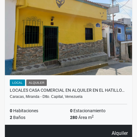
LOCAL
ALQUILER
LOCALES CASA COMERCIAL EN ALQUILER EN EL HATILLO…
Caracas, Miranda - Dtto. Capital, Venezuela
0
Habitaciones
0
Estacionamiento
2
2
Baños
280
Área m
Alquiler