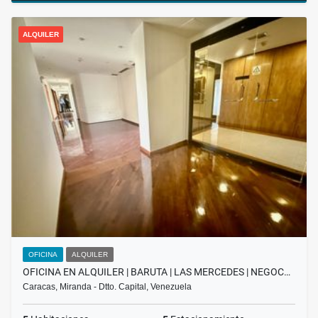
ALQUILER
OFICINA
ALQUILER
OFICINA EN ALQUILER | BARUTA | LAS MERCEDES | NEGOC…
Caracas, Miranda - Dtto. Capital, Venezuela