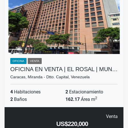
OFICINA
VENTA
OFICINA EN VENTA | EL ROSAL | MUN…
Caracas, Miranda - Dtto. Capital, Venezuela
4
Habitaciones
2
Estacionamiento
2
2
Baños
162.17
Área m
Venta
US$220,000