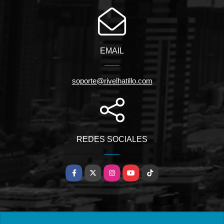
EMAIL
soporte@rivelhatillo.com
REDES SOCIALES
Facebook
X
Instagram
YouTube
TikTok