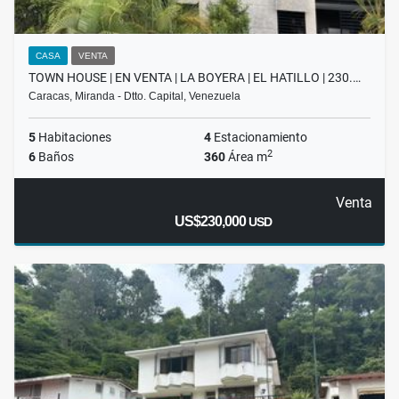
CASA
VENTA
TOWN HOUSE | EN VENTA | LA BOYERA | EL HATILLO | 230.…
Caracas, Miranda - Dtto. Capital, Venezuela
5
Habitaciones
4
Estacionamiento
2
6
Baños
360
Área m
Venta
US$230,000
USD