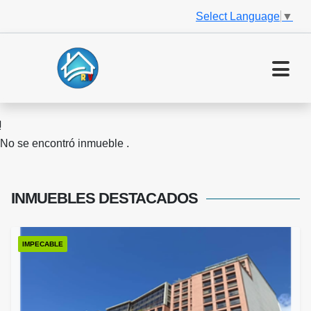
Select Language
▼
No se encontró inmueble .
INMUEBLES
DESTACADOS
IMPECABLE