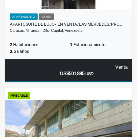
APARTAMENTO
VENTA
APARTOSUITE DE LUJO/ EN VENTA/LAS MERCEDES/PRO…
Caracas, Miranda - Dtto. Capital, Venezuela
2
Habitaciones
1
Estacionamiento
3.5
Baños
Venta
US$501,885
USD
IMPECABLE