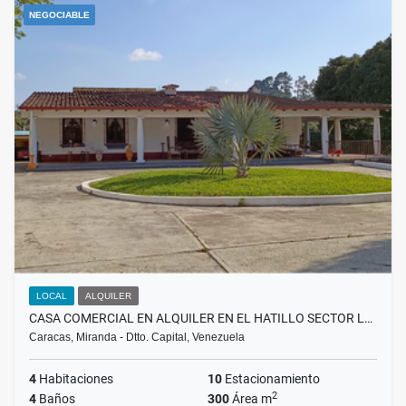
NEGOCIABLE
LOCAL
ALQUILER
CASA COMERCIAL EN ALQUILER EN EL HATILLO SECTOR L…
Caracas, Miranda - Dtto. Capital, Venezuela
4
Habitaciones
10
Estacionamiento
2
4
Baños
300
Área m