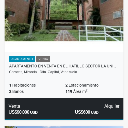
APARTAMENTO
VENTA
APARTAMENTO EN VENTA EN EL HATILLO SECTOR LA UNI…
Caracas, Miranda - Dtto. Capital, Venezuela
1
Habitaciones
2
Estacionamiento
2
2
Baños
119
Área m
Venta
Alquiler
US$90,000
US$600
USD
USD