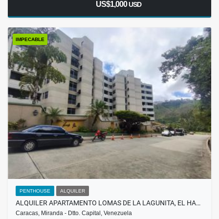
US$1,000
USD
IMPECABLE
PENTHOUSE
ALQUILER
ALQUILER APARTAMENTO LOMAS DE LA LAGUNITA, EL HA…
Caracas, Miranda - Dtto. Capital, Venezuela