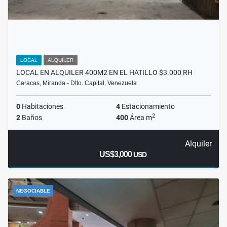
LOCAL
ALQUILER
LOCAL EN ALQUILER 400M2 EN EL HATILLO $3.000 RH
Caracas, Miranda - Dtto. Capital, Venezuela
0
Habitaciones
4
Estacionamiento
2
2
Baños
400
Área m
Alquiler
US$3,000
USD
NEGOCIABLE