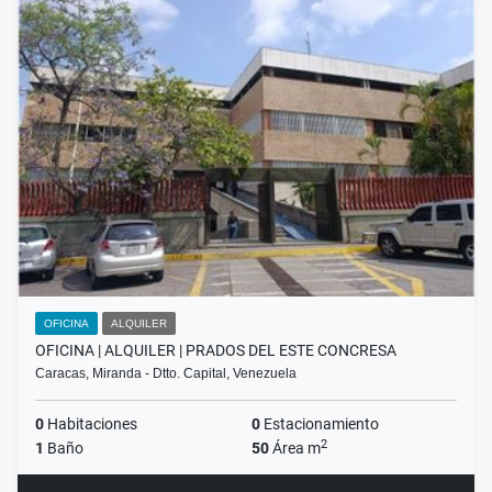
OFICINA
ALQUILER
OFICINA | ALQUILER | PRADOS DEL ESTE CONCRESA
Caracas, Miranda - Dtto. Capital, Venezuela
0
Habitaciones
0
Estacionamiento
2
1
Baño
50
Área m