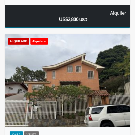
Alquiler
US$2,800
USD
ALQUILADO
Alquilado
CASA
VENTA