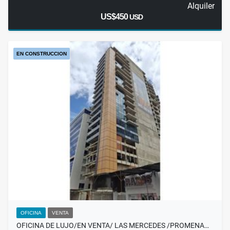
Alquiler
US$450
USD
EN CONSTRUCCION
OFICINA
VENTA
OFICINA DE LUJO/EN VENTA/ LAS MERCEDES /PROMENA…