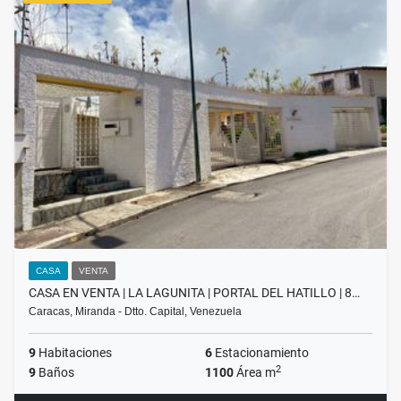
CASA
VENTA
CASA EN VENTA | LA LAGUNITA | PORTAL DEL HATILLO | 8…
Caracas, Miranda - Dtto. Capital, Venezuela
9
Habitaciones
6
Estacionamiento
2
9
Baños
1100
Área m