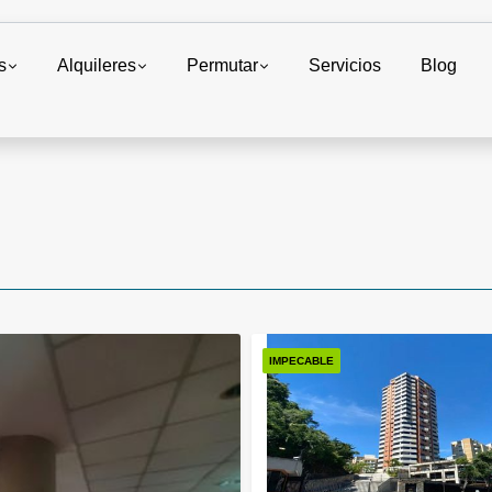
s
Alquileres
Permutar
Servicios
Blog
IMPECABLE