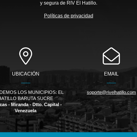
y segura de RIV El Hatillo.
Políticas de privacidad
UBICACIÓN
EMAIL
DEMOS LOS MUNICIPIOS: EL
soporte@rivelhatillo.com
HATILLO BARUTA SUCRE
as - Miranda - Dtto. Capital -
Venezuela