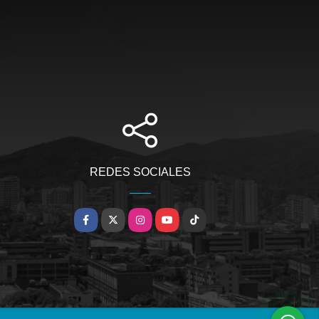
REDES SOCIALES
Facebook
X
Instagram
YouTube
TikTok