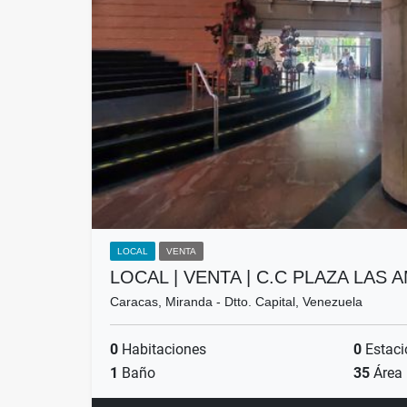
LOCAL
VENTA
LOCAL | VENTA | C.C PLAZA LAS
Caracas, Miranda - Dtto. Capital, Venezuela
0
Habitaciones
0
Estaci
1
Baño
35
Área