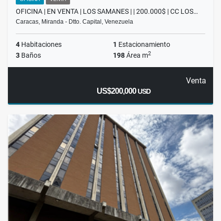
OFICINA | EN VENTA | LOS SAMANES | | 200.000$ | CC LOS…
Caracas, Miranda - Dtto. Capital, Venezuela
4
Habitaciones
1
Estacionamiento
2
3
Baños
198
Área m
Venta
US$200,000
USD