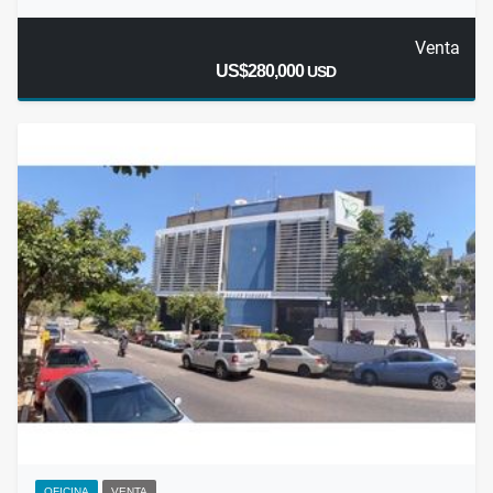
Venta
US$280,000
USD
OFICINA
VENTA