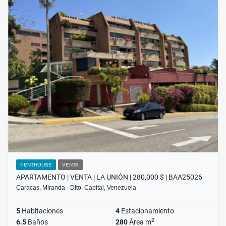
PENTHOUSE
VENTA
APARTAMENTO | VENTA | LA UNIÓN | 280,000 $ | BAA25026
Caracas, Miranda - Dtto. Capital, Venezuela
5
Habitaciones
4
Estacionamiento
2
6.5
Baños
280
Área m