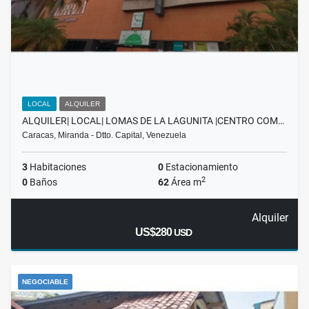
LOCAL
ALQUILER
ALQUILER| LOCAL| LOMAS DE LA LAGUNITA |CENTRO COM…
Caracas, Miranda - Dtto. Capital, Venezuela
3
Habitaciones
0
Estacionamiento
2
0
Baños
62
Área m
Alquiler
US$280
USD
NEGOCIABLE