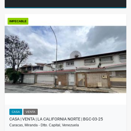
IMPECABLE
CASA
VENTA
CASA | VENTA | LA CALIFORNIA NORTE | BGC-03-25
Caracas, Miranda - Dtto. Capital, Venezuela