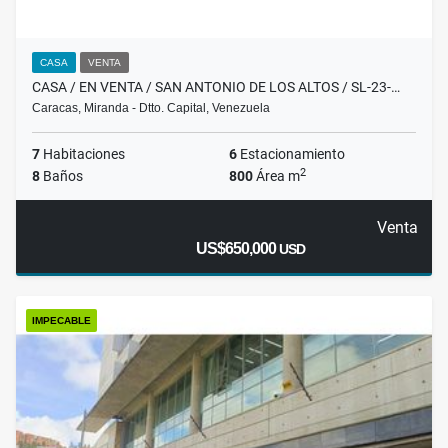
CASA
VENTA
CASA / EN VENTA / SAN ANTONIO DE LOS ALTOS / SL-23-…
Caracas, Miranda - Dtto. Capital, Venezuela
7
Habitaciones
6
Estacionamiento
2
8
Baños
800
Área m
Venta
US$650,000
USD
IMPECABLE