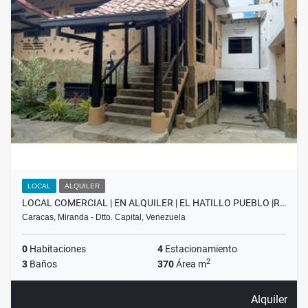
LOCAL
ALQUILER
LOCAL COMERCIAL | EN ALQUILER | EL HATILLO PUEBLO |R…
Caracas, Miranda - Dtto. Capital, Venezuela
0
Habitaciones
4
Estacionamiento
2
3
Baños
370
Área m
Alquiler