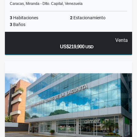
Caracas, Miranda - Dtto. Capital, Venezuela
3
Habitaciones
2
Estacionamiento
3
Baños
Venta
US$219,900
USD