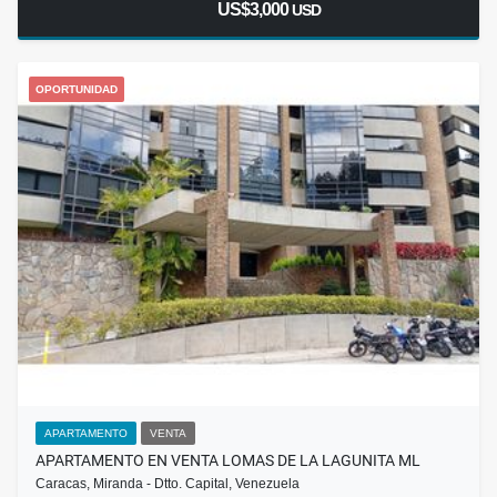
US$3,000
USD
OPORTUNIDAD
APARTAMENTO
VENTA
APARTAMENTO EN VENTA LOMAS DE LA LAGUNITA ML
Caracas, Miranda - Dtto. Capital, Venezuela