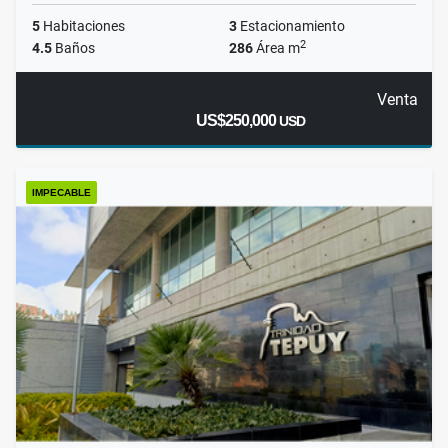
5
Habitaciones
3
Estacionamiento
2
4.5
Baños
286
Área m
Venta
US$250,000
USD
IMPECABLE