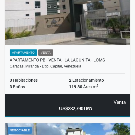
APARTAMENTO
VENTA
APARTAMENTO PB - VENTA - LA LAGUNITA - LOMS
Caracas, Miranda - Dtto. Capital, Venezuela
3
Habitaciones
2
Estacionamiento
2
3
Baños
119.80
Área m
Venta
US$232,790
USD
NEGOCIABLE