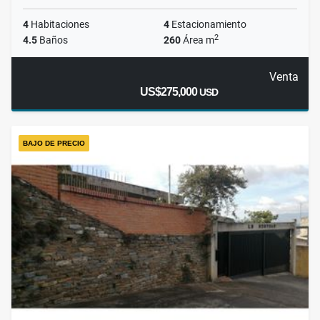
4
Habitaciones
4
Estacionamiento
2
4.5
Baños
260
Área m
Venta
US$275,000
USD
BAJO DE PRECIO