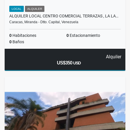
LOCAL
ALQUILER
ALQUILER LOCAL CENTRO COMERCIAL TERRAZAS , LA LA…
Caracas, Miranda - Dtto. Capital, Venezuela
0
Habitaciones
0
Estacionamiento
0
Baños
Alquiler
US$350
USD