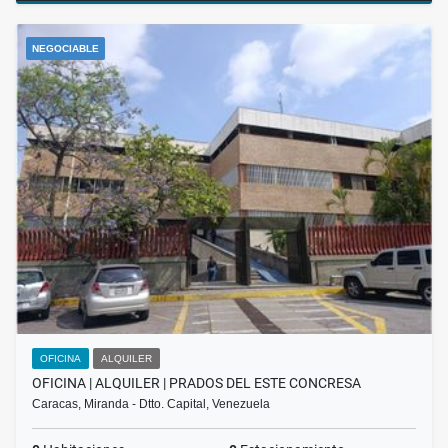
NEGOCIABLE
OFICINA
ALQUILER
OFICINA | ALQUILER | PRADOS DEL ESTE CONCRESA
Caracas, Miranda - Dtto. Capital, Venezuela