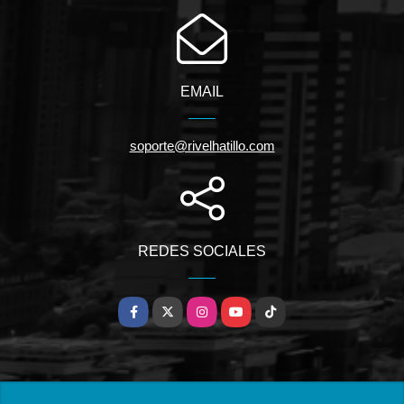
EMAIL
soporte@rivelhatillo.com
REDES SOCIALES
Facebook
X
Instagram
YouTube
TikTok