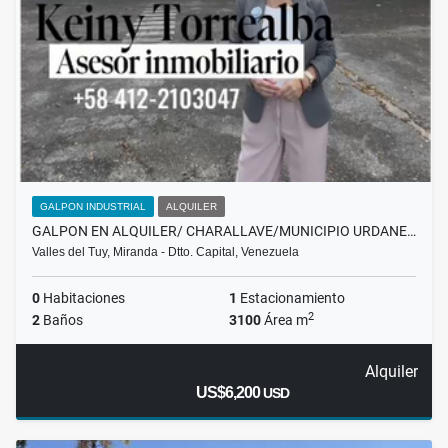
GALPON INDUSTRIAL
ALQUILER
GALPON EN ALQUILER/ CHARALLAVE/MUNICIPIO URDANE…
Valles del Tuy, Miranda - Dtto. Capital, Venezuela
0
Habitaciones
1
Estacionamiento
2
2
Baños
3100
Área m
Alquiler
US$6,200
USD