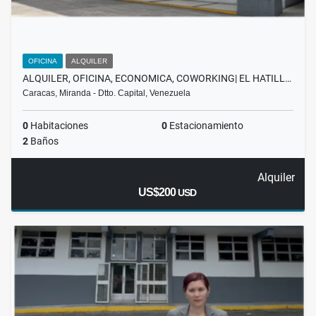
OFICINA
ALQUILER
ALQUILER, OFICINA, ECONOMICA, COWORKING| EL HATILL…
Caracas, Miranda - Dtto. Capital, Venezuela
0
Habitaciones
0
Estacionamiento
2
Baños
Alquiler
US$200
USD