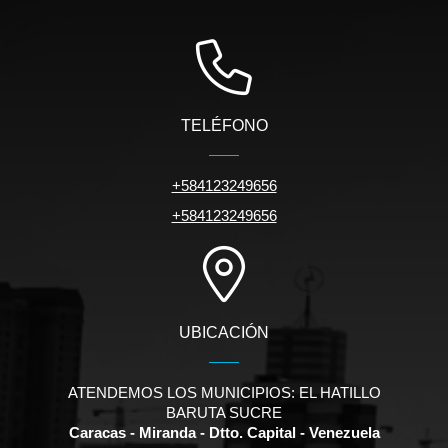
TELÉFONO
+584123249656
+584123249656
UBICACIÓN
ATENDEMOS LOS MUNICIPIOS: EL HATILLO
BARUTA SUCRE
Caracas - Miranda - Dtto. Capital - Venezuela