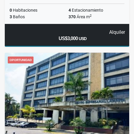
0
Habitaciones
4
Estacionamiento
2
3
Baños
370
Área m
Alquiler
US$3,000
USD
OPORTUNIDAD