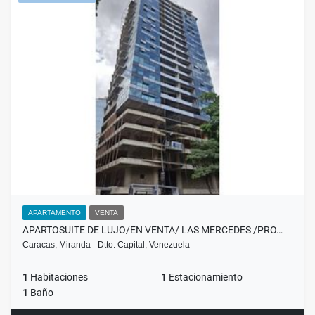
APARTAMENTO
VENTA
APARTOSUITE DE LUJO/EN VENTA/ LAS MERCEDES /PRO…
Caracas, Miranda - Dtto. Capital, Venezuela
1
Habitaciones
1
Estacionamiento
1
Baño