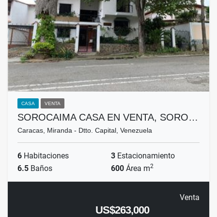
CASA
VENTA
SOROCAIMA CASA EN VENTA, SORO…
Caracas, Miranda - Dtto. Capital, Venezuela
6
Habitaciones
3
Estacionamiento
2
6.5
Baños
600
Área m
Venta
US$263,000