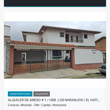
APARTAESTUDIO
ALQUILER
ALQUILER DE ANEXO # 1 / URB. LOS NARANJOS / EL HATI…
Caracas, Miranda - Dtto. Capital, Venezuela