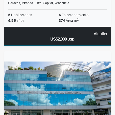
Caracas, Miranda - Dtto. Capital, Venezuela
6
Habitaciones
6
Estacionamiento
2
6.5
Baños
374
Área m
Alquiler
US$2,000
USD