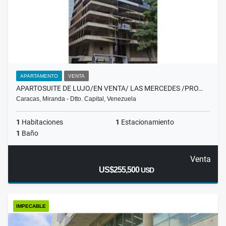
APARTAMENTO
VENTA
APARTOSUITE DE LUJO/EN VENTA/ LAS MERCEDES /PRO…
Caracas, Miranda - Dtto. Capital, Venezuela
1
Habitaciones
1
Estacionamiento
1
Baño
Venta
US$255,500
USD
IMPECABLE