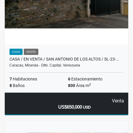
CASA
VENTA
CASA / EN VENTA / SAN ANTONIO DE LOS ALTOS / SL-23-…
Caracas, Miranda - Dtto. Capital, Venezuela
7
Habitaciones
6
Estacionamiento
2
8
Baños
800
Área m
Venta
US$650,000
USD