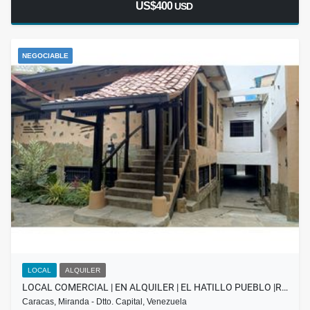
US$400
USD
NEGOCIABLE
LOCAL
ALQUILER
LOCAL COMERCIAL | EN ALQUILER | EL HATILLO PUEBLO |R…
Caracas, Miranda - Dtto. Capital, Venezuela