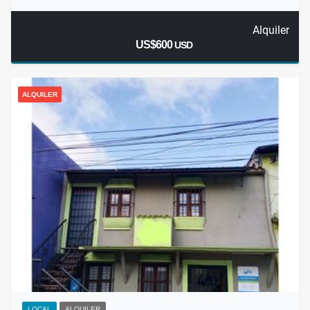
Alquiler
US$600
USD
ALQUILER
LOCAL
ALQUILER