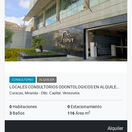
CONSULTORIO
ALQUILER
LOCALES CONSULTORIOS ODONTOLOGICOS EN ALQUILE…
Caracas, Miranda - Dtto. Capital, Venezuela
0
Habitaciones
0
Estacionamiento
2
3
Baños
116
Área m
Alquiler