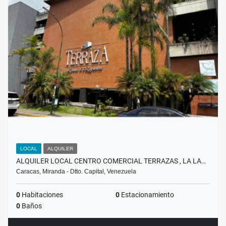
LOCAL
ALQUILER
ALQUILER LOCAL CENTRO COMERCIAL TERRAZAS , LA LA…
Caracas, Miranda - Dtto. Capital, Venezuela
0
Habitaciones
0
Estacionamiento
0
Baños