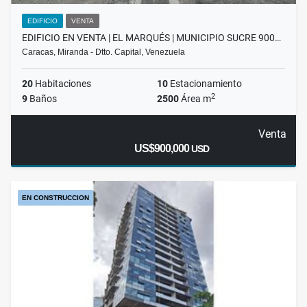
EDIFICIO
VENTA
EDIFICIO EN VENTA | EL MARQUÉS | MUNICIPIO SUCRE 900…
Caracas, Miranda - Dtto. Capital, Venezuela
20
Habitaciones
10
Estacionamiento
2
9
Baños
2500
Área m
Venta
US$900,000
USD
EN CONSTRUCCION