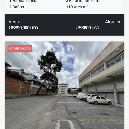
1
Habitaciones
2
Estacionamiento
2
2
Baños
119
Área m
Venta
Alquiler
US$90,000
US$600
USD
USD
OPORTUNIDAD