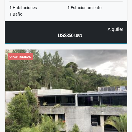
1
Habitaciones
1
Estacionamiento
1
Baño
Alquiler
US$350
USD
OPORTUNIDAD