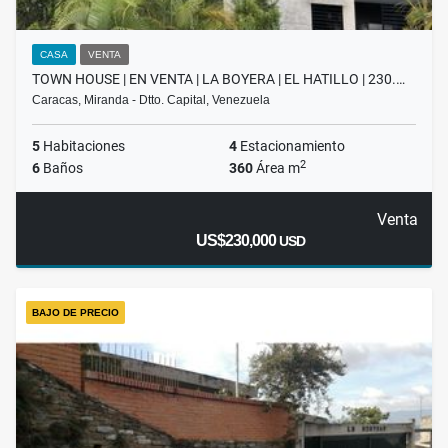
CASA
VENTA
TOWN HOUSE | EN VENTA | LA BOYERA | EL HATILLO | 230.…
Caracas, Miranda - Dtto. Capital, Venezuela
5
Habitaciones
4
Estacionamiento
2
6
Baños
360
Área m
Venta
US$230,000
USD
BAJO DE PRECIO