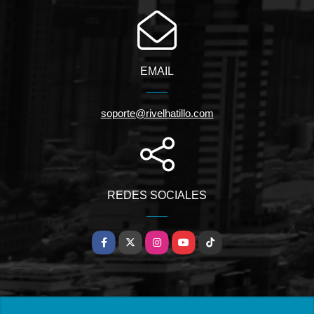
EMAIL
soporte@rivelhatillo.com
REDES SOCIALES
Facebook
X
Instagram
YouTube
TikTok