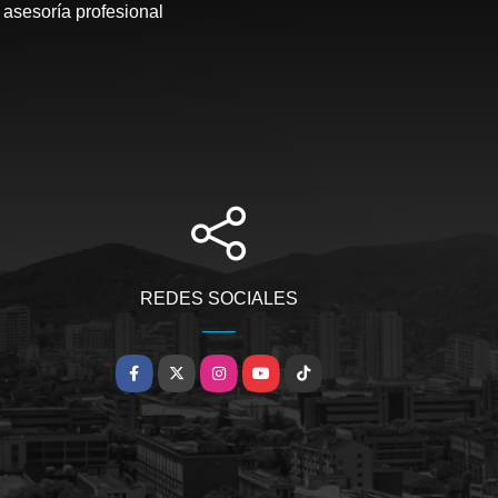
 asesoría profesional
REDES SOCIALES
Facebook
X
Instagram
YouTube
TikTok