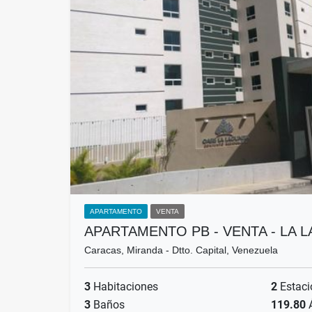
APARTAMENTO
VENTA
APARTAMENTO PB - VENTA - LA L
Caracas, Miranda - Dtto. Capital, Venezuela
3
Habitaciones
2
Estaci
3
Baños
119.80
Á