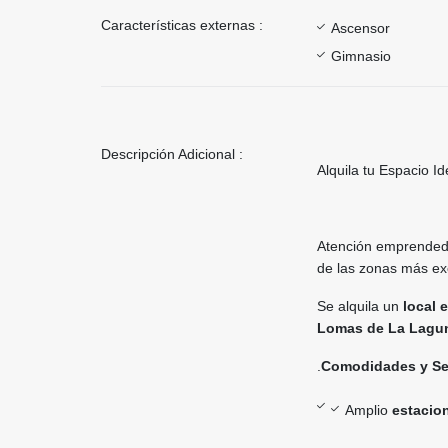
Características externas :
Ascensor
Gimnasio
Descripción Adicional :
Alquila tu Espacio I
Atención emprendedo
de las zonas más ex
Se alquila un
local 
Lomas de La Lagun
.
Comodidades y Se
Amplio
estacio