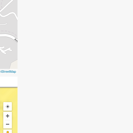
nStreetMap