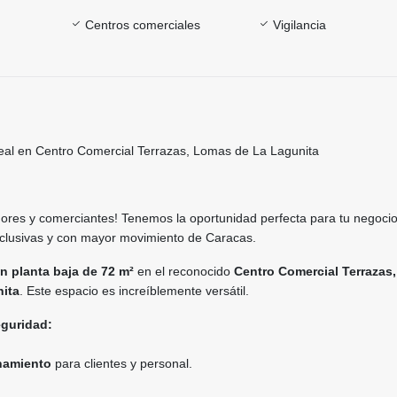
Centros comerciales
Vigilancia
deal en Centro Comercial Terrazas, Lomas de La Lagunita
res y comerciantes! Tenemos la oportunidad perfecta para tu negoci
clusivas y con mayor movimiento de Caracas.
en planta baja de 72 m²
en el reconocido
Centro Comercial Terrazas,
ita
. Este espacio es increíblemente versátil.
guridad:
namiento
para clientes y personal.