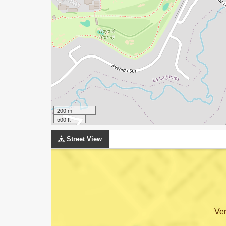
200 m
500 ft
Street View
Ve