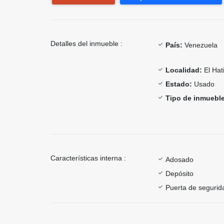
Detalles del inmueble :
País:
Venezuela
Localidad:
El Hati
Estado:
Usado
Tipo de inmueble
Características interna :
Adosado
Depósito
Puerta de segurid