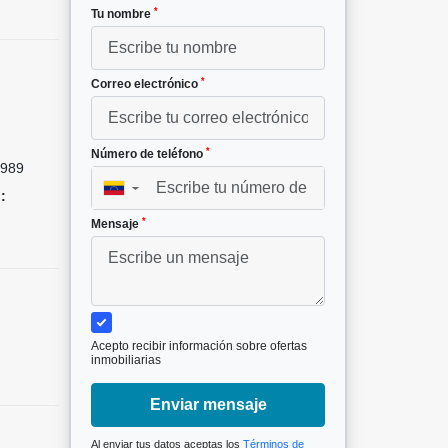
*
Tu nombre
*
Correo electrónico
*
Número de teléfono
989
▼
:
*
Mensaje
Acepto recibir información sobre ofertas
inmobiliarias
Enviar mensaje
Al enviar tus datos aceptas los
Términos de