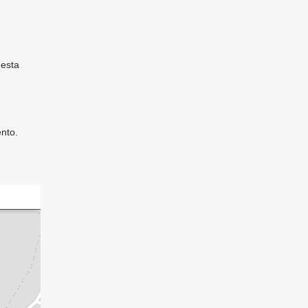
 esta
nto.