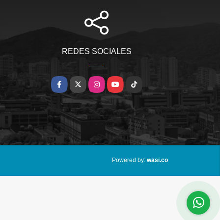
REDES SOCIALES
Facebook
X
Instagram
YouTube
TikTok
wasi.co
Powered by: