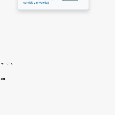
servicio y privacidad
o en una
 en