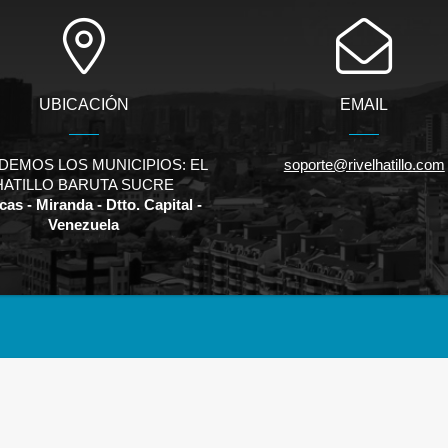
UBICACIÓN
EMAIL
DEMOS LOS MUNICIPIOS: EL
soporte@rivelhatillo.com
HATILLO BARUTA SUCRE
as - Miranda - Dtto. Capital -
Venezuela