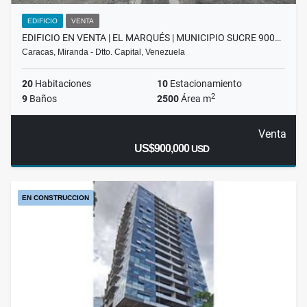
EDIFICIO
VENTA
EDIFICIO EN VENTA | EL MARQUÉS | MUNICIPIO SUCRE 900…
Caracas, Miranda - Dtto. Capital, Venezuela
20
Habitaciones
10
Estacionamiento
2
9
Baños
2500
Área m
Venta
US$900,000
USD
EN CONSTRUCCION