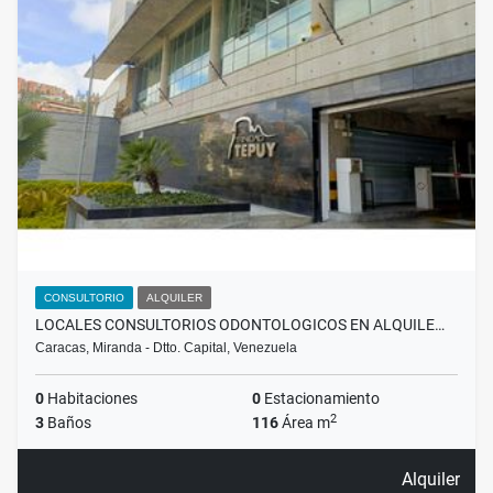
CONSULTORIO
ALQUILER
LOCALES CONSULTORIOS ODONTOLOGICOS EN ALQUILE…
Caracas, Miranda - Dtto. Capital, Venezuela
0
Habitaciones
0
Estacionamiento
2
3
Baños
116
Área m
Alquiler