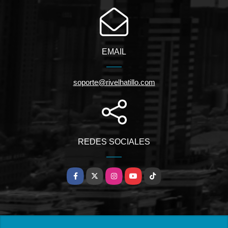
EMAIL
soporte@rivelhatillo.com
REDES SOCIALES
Facebook
X
Instagram
YouTube
TikTok