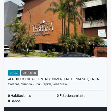
LOCAL
ALQUILER
ALQUILER LOCAL CENTRO COMERCIAL TERRAZAS , LA LA…
Caracas, Miranda - Dtto. Capital, Venezuela
0
Habitaciones
0
Estacionamiento
0
Baños