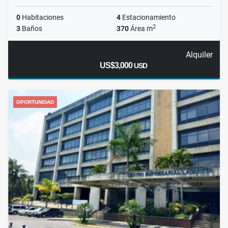
0
Habitaciones
4
Estacionamiento
2
3
Baños
370
Área m
Alquiler
US$3,000
USD
OPORTUNIDAD