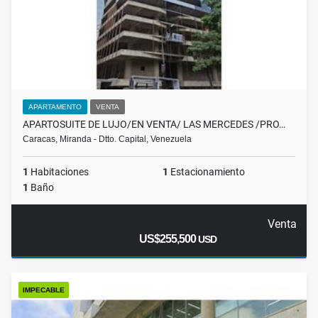
APARTAMENTO
VENTA
APARTOSUITE DE LUJO/EN VENTA/ LAS MERCEDES /PRO…
Caracas, Miranda - Dtto. Capital, Venezuela
1
Habitaciones
1
Estacionamiento
1
Baño
Venta
US$255,500
USD
IMPECABLE