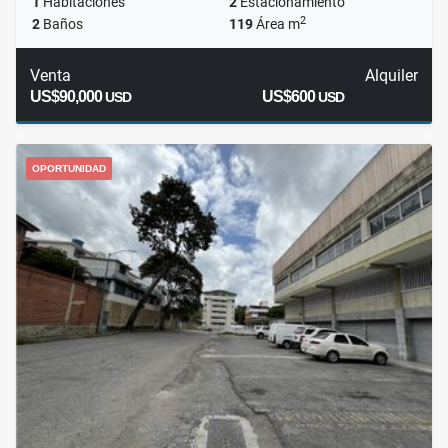
1
Habitaciones
2
Estacionamiento
2
2
Baños
119
Área m
Venta
Alquiler
US$90,000
US$600
USD
USD
OPORTUNIDAD