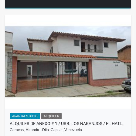
APARTAESTUDIO
ALQUILER
ALQUILER DE ANEXO # 1 / URB. LOS NARANJOS / EL HATI…
Caracas, Miranda - Dtto. Capital, Venezuela