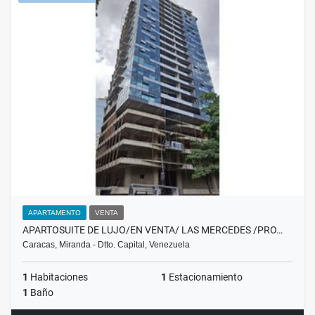
APARTAMENTO
VENTA
APARTOSUITE DE LUJO/EN VENTA/ LAS MERCEDES /PRO…
Caracas, Miranda - Dtto. Capital, Venezuela
1
Habitaciones
1
Estacionamiento
1
Baño