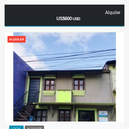
Alquiler
US$600
USD
ALQUILER
LOCAL
ALQUILER