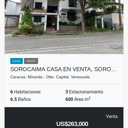
CASA
VENTA
SOROCAIMA CASA EN VENTA, SORO…
Caracas, Miranda - Dtto. Capital, Venezuela
6
Habitaciones
3
Estacionamiento
2
6.5
Baños
600
Área m
Venta
US$263,000