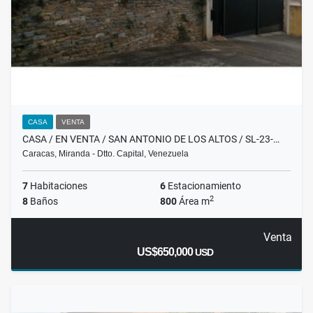
CASA
VENTA
CASA / EN VENTA / SAN ANTONIO DE LOS ALTOS / SL-23-…
Caracas, Miranda - Dtto. Capital, Venezuela
7
Habitaciones
6
Estacionamiento
2
8
Baños
800
Área m
Venta
US$650,000
USD