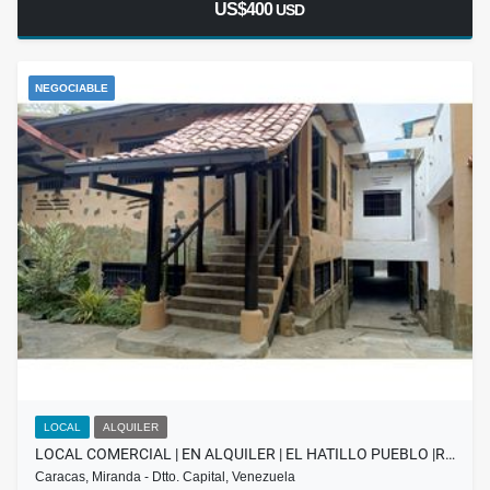
US$400
USD
NEGOCIABLE
LOCAL
ALQUILER
LOCAL COMERCIAL | EN ALQUILER | EL HATILLO PUEBLO |R…
Caracas, Miranda - Dtto. Capital, Venezuela