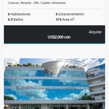
Caracas, Miranda - Dtto. Capital, Venezuela
6
Habitaciones
6
Estacionamiento
2
6.5
Baños
374
Área m
Alquiler
US$2,000
USD