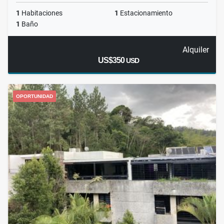
1
Habitaciones
1
Estacionamiento
1
Baño
Alquiler
US$350
USD
OPORTUNIDAD