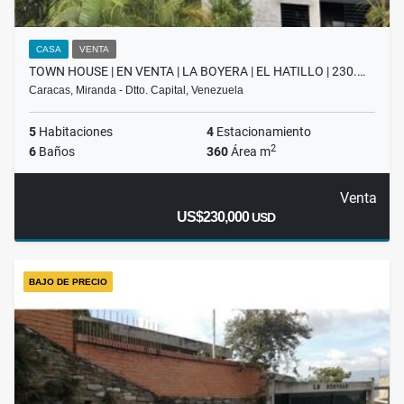
CASA
VENTA
TOWN HOUSE | EN VENTA | LA BOYERA | EL HATILLO | 230.…
Caracas, Miranda - Dtto. Capital, Venezuela
5
Habitaciones
4
Estacionamiento
2
6
Baños
360
Área m
Venta
US$230,000
USD
BAJO DE PRECIO