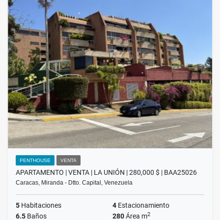
PENTHOUSE
VENTA
APARTAMENTO | VENTA | LA UNIÓN | 280,000 $ | BAA25026
Caracas, Miranda - Dtto. Capital, Venezuela
5
Habitaciones
4
Estacionamiento
2
6.5
Baños
280
Área m