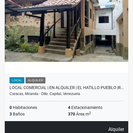
LOCAL
ALQUILER
LOCAL COMERCIAL | EN ALQUILER | EL HATILLO PUEBLO |R…
Caracas, Miranda - Dtto. Capital, Venezuela
0
Habitaciones
4
Estacionamiento
2
3
Baños
370
Área m
Alquiler