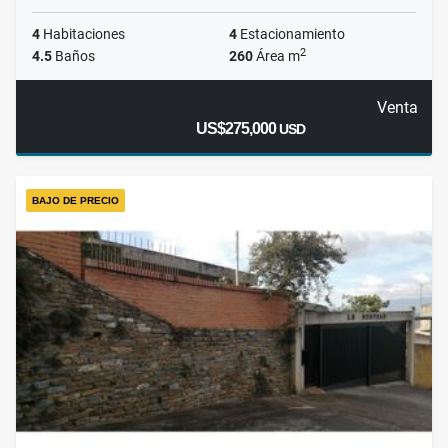
4
Habitaciones
4
Estacionamiento
2
4.5
Baños
260
Área m
Venta
US$275,000
USD
BAJO DE PRECIO