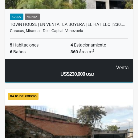
CASA
VENTA
TOWN HOUSE | EN VENTA | LA BOYERA | EL HATILLO | 230.…
Caracas, Miranda - Dtto. Capital, Venezuela
5
Habitaciones
4
Estacionamiento
2
6
Baños
360
Área m
Venta
US$230,000
USD
BAJO DE PRECIO