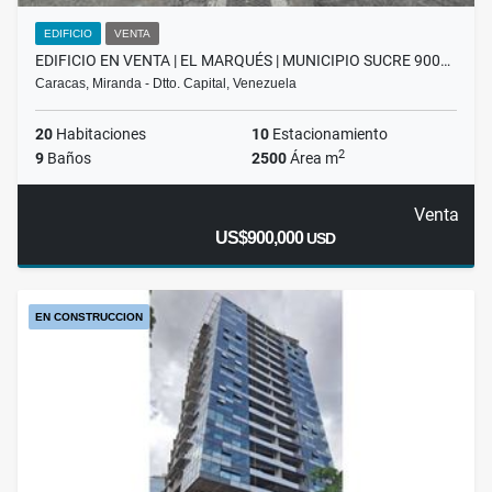
EDIFICIO
VENTA
EDIFICIO EN VENTA | EL MARQUÉS | MUNICIPIO SUCRE 900…
Caracas, Miranda - Dtto. Capital, Venezuela
20
Habitaciones
10
Estacionamiento
2
9
Baños
2500
Área m
Venta
US$900,000
USD
EN CONSTRUCCION