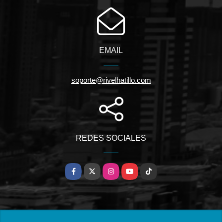
EMAIL
soporte@rivelhatillo.com
REDES SOCIALES
Facebook
X
Instagram
YouTube
TikTok