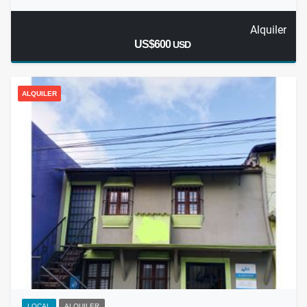
Alquiler
US$600
USD
ALQUILER
LOCAL
ALQUILER