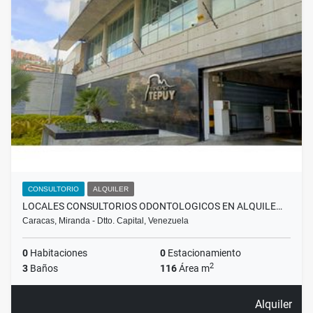
CONSULTORIO
ALQUILER
LOCALES CONSULTORIOS ODONTOLOGICOS EN ALQUILE…
Caracas, Miranda - Dtto. Capital, Venezuela
0
Habitaciones
0
Estacionamiento
2
3
Baños
116
Área m
Alquiler