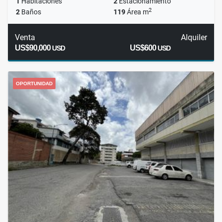
1
Habitaciones
2
Estacionamiento
2
2
Baños
119
Área m
Venta
Alquiler
US$90,000
US$600
USD
USD
OPORTUNIDAD