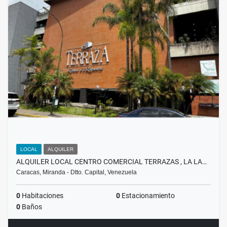
LOCAL
ALQUILER
ALQUILER LOCAL CENTRO COMERCIAL TERRAZAS , LA LA…
Caracas, Miranda - Dtto. Capital, Venezuela
0
Habitaciones
0
Estacionamiento
0
Baños