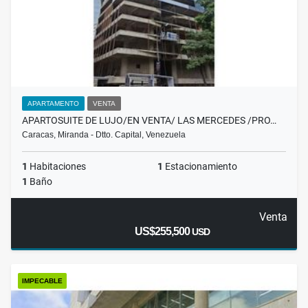
APARTAMENTO
VENTA
APARTOSUITE DE LUJO/EN VENTA/ LAS MERCEDES /PRO…
Caracas, Miranda - Dtto. Capital, Venezuela
1
Habitaciones
1
Estacionamiento
1
Baño
Venta
US$255,500
USD
IMPECABLE