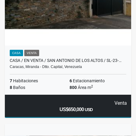
CASA
VENTA
CASA / EN VENTA / SAN ANTONIO DE LOS ALTOS / SL-23-…
Caracas, Miranda - Dtto. Capital, Venezuela
7
Habitaciones
6
Estacionamiento
2
8
Baños
800
Área m
Venta
US$650,000
USD