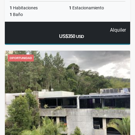
1
Habitaciones
1
Estacionamiento
1
Baño
Alquiler
US$350
USD
OPORTUNIDAD