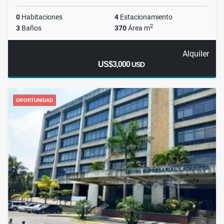
0
Habitaciones
4
Estacionamiento
2
3
Baños
370
Área m
Alquiler
US$3,000
USD
OPORTUNIDAD