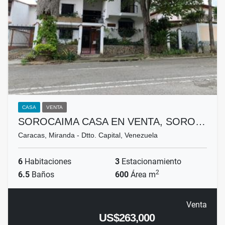
CASA
VENTA
SOROCAIMA CASA EN VENTA, SORO…
Caracas, Miranda - Dtto. Capital, Venezuela
6
Habitaciones
3
Estacionamiento
2
6.5
Baños
600
Área m
Venta
US$263,000