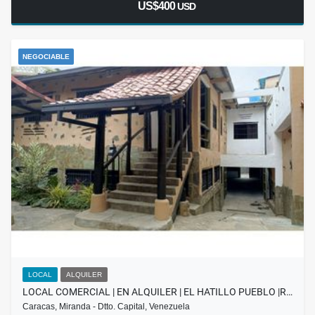
US$400
USD
NEGOCIABLE
LOCAL
ALQUILER
LOCAL COMERCIAL | EN ALQUILER | EL HATILLO PUEBLO |R…
Caracas, Miranda - Dtto. Capital, Venezuela