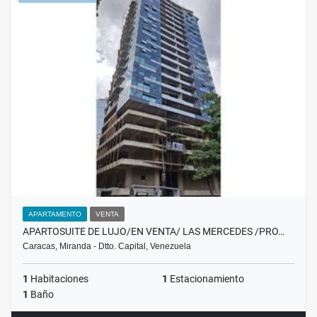
APARTAMENTO
VENTA
APARTOSUITE DE LUJO/EN VENTA/ LAS MERCEDES /PRO…
Caracas, Miranda - Dtto. Capital, Venezuela
1
Habitaciones
1
Estacionamiento
1
Baño