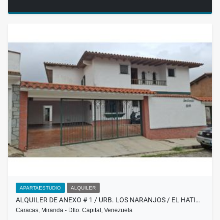
APARTAESTUDIO
ALQUILER
ALQUILER DE ANEXO # 1 / URB. LOS NARANJOS / EL HATI…
Caracas, Miranda - Dtto. Capital, Venezuela