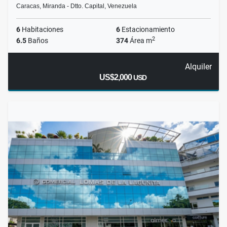
Caracas, Miranda - Dtto. Capital, Venezuela
6
Habitaciones
6
Estacionamiento
2
6.5
Baños
374
Área m
Alquiler
US$2,000
USD