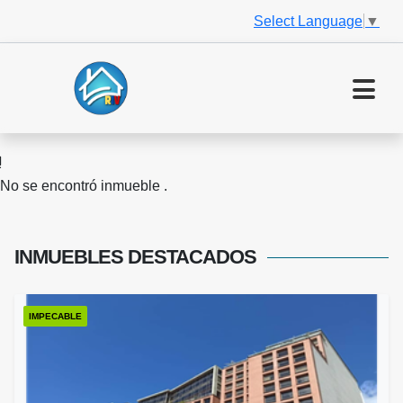
Select Language
▼
No se encontró inmueble .
INMUEBLES
DESTACADOS
IMPECABLE