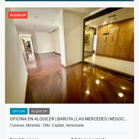
ALQUILER
OFICINA
ALQUILER
OFICINA EN ALQUILER | BARUTA | LAS MERCEDES | NEGOC…
Caracas, Miranda - Dtto. Capital, Venezuela