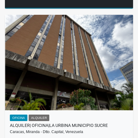
OFICINA
ALQUILER
ALQUILER| OFICINA|LA URBINA MUNICIPIO SUCRE
Caracas, Miranda - Dtto. Capital, Venezuela