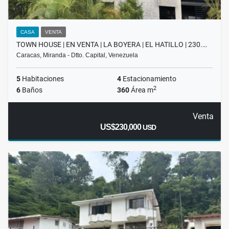
CASA
VENTA
TOWN HOUSE | EN VENTA | LA BOYERA | EL HATILLO | 230.…
Caracas, Miranda - Dtto. Capital, Venezuela
5
Habitaciones
4
Estacionamiento
2
6
Baños
360
Área m
Venta
US$230,000
USD