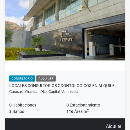
CONSULTORIO
ALQUILER
LOCALES CONSULTORIOS ODONTOLOGICOS EN ALQUILE…
Caracas, Miranda - Dtto. Capital, Venezuela
0
Habitaciones
0
Estacionamiento
2
3
Baños
116
Área m
Alquiler