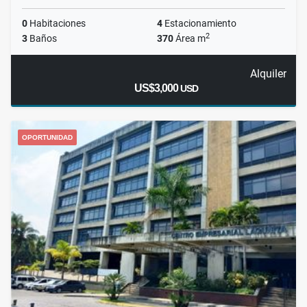
0
Habitaciones
4
Estacionamiento
2
3
Baños
370
Área m
Alquiler
US$3,000
USD
OPORTUNIDAD