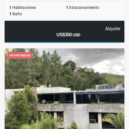
1
Habitaciones
1
Estacionamiento
1
Baño
Alquiler
US$350
USD
OPORTUNIDAD