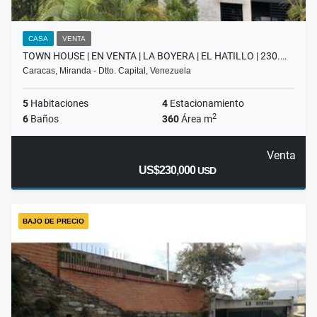
CASA
VENTA
TOWN HOUSE | EN VENTA | LA BOYERA | EL HATILLO | 230.…
Caracas, Miranda - Dtto. Capital, Venezuela
5
Habitaciones
4
Estacionamiento
2
6
Baños
360
Área m
Venta
US$230,000
USD
BAJO DE PRECIO