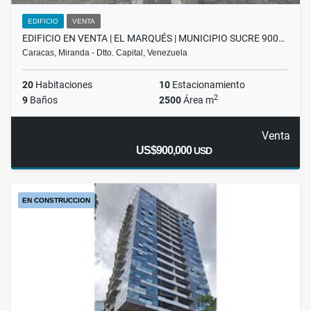
EDIFICIO
VENTA
EDIFICIO EN VENTA | EL MARQUÉS | MUNICIPIO SUCRE 900…
Caracas, Miranda - Dtto. Capital, Venezuela
20
Habitaciones
10
Estacionamiento
2
9
Baños
2500
Área m
Venta
US$900,000
USD
EN CONSTRUCCION