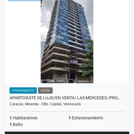
APARTAMENTO
VENTA
APARTOSUITE DE LUJO/EN VENTA/ LAS MERCEDES /PRO…
Caracas, Miranda - Dtto. Capital, Venezuela
1
Habitaciones
1
Estacionamiento
1
Baño