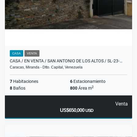
CASA
VENTA
CASA / EN VENTA / SAN ANTONIO DE LOS ALTOS / SL-23-…
Caracas, Miranda - Dtto. Capital, Venezuela
7
Habitaciones
6
Estacionamiento
2
8
Baños
800
Área m
Venta
US$650,000
USD