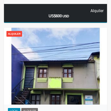
Alquiler
US$600
USD
ALQUILER
LOCAL
ALQUILER