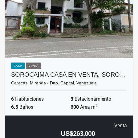
CASA
VENTA
SOROCAIMA CASA EN VENTA, SORO…
Caracas, Miranda - Dtto. Capital, Venezuela
6
Habitaciones
3
Estacionamiento
2
6.5
Baños
600
Área m
Venta
US$263,000