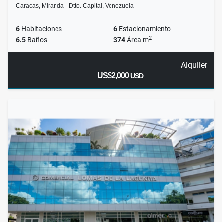
Caracas, Miranda - Dtto. Capital, Venezuela
6
Habitaciones
6
Estacionamiento
2
6.5
Baños
374
Área m
Alquiler
US$2,000
USD