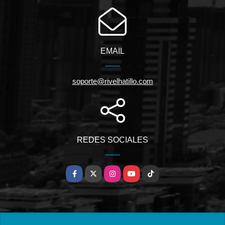
EMAIL
soporte@rivelhatillo.com
REDES SOCIALES
Facebook
X
Instagram
YouTube
TikTok