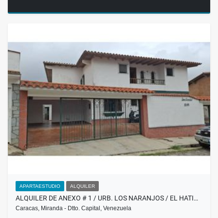
APARTAESTUDIO
ALQUILER
ALQUILER DE ANEXO # 1 / URB. LOS NARANJOS / EL HATI…
Caracas, Miranda - Dtto. Capital, Venezuela