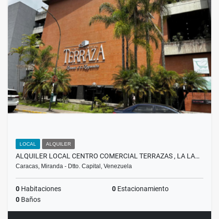
LOCAL
ALQUILER
ALQUILER LOCAL CENTRO COMERCIAL TERRAZAS , LA LA…
Caracas, Miranda - Dtto. Capital, Venezuela
0
Habitaciones
0
Estacionamiento
0
Baños