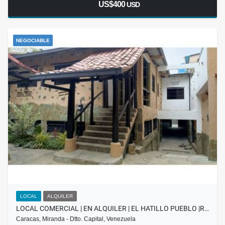
US$400
USD
NEGOCIABLE
LOCAL
ALQUILER
LOCAL COMERCIAL | EN ALQUILER | EL HATILLO PUEBLO |R…
Caracas, Miranda - Dtto. Capital, Venezuela