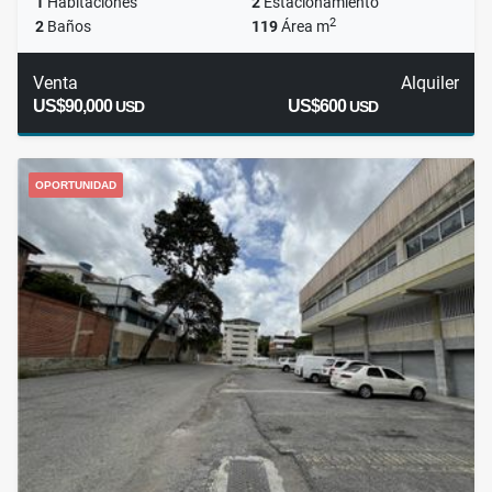
1
Habitaciones
2
Estacionamiento
2
2
Baños
119
Área m
Venta
Alquiler
US$90,000
US$600
USD
USD
OPORTUNIDAD