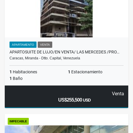
APARTAMENTO
VENTA
APARTOSUITE DE LUJO/EN VENTA/ LAS MERCEDES /PRO…
Caracas, Miranda - Dtto. Capital, Venezuela
1
Habitaciones
1
Estacionamiento
1
Baño
Venta
US$255,500
USD
IMPECABLE