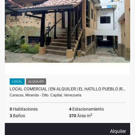
LOCAL
ALQUILER
LOCAL COMERCIAL | EN ALQUILER | EL HATILLO PUEBLO |R…
Caracas, Miranda - Dtto. Capital, Venezuela
0
Habitaciones
4
Estacionamiento
2
3
Baños
370
Área m
Alquiler