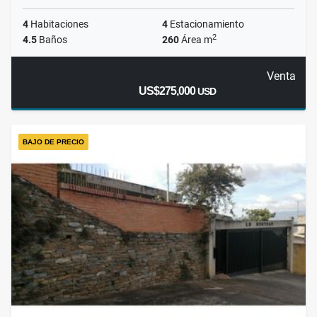
4
Habitaciones
4
Estacionamiento
2
4.5
Baños
260
Área m
Venta
US$275,000
USD
BAJO DE PRECIO