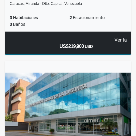
Caracas, Miranda - Dtto. Capital, Venezuela
3
Habitaciones
2
Estacionamiento
3
Baños
Venta
US$219,900
USD