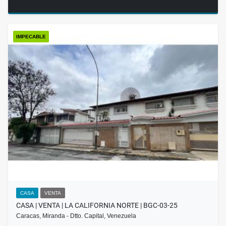
IMPECABLE
CASA
VENTA
CASA | VENTA | LA CALIFORNIA NORTE | BGC-03-25
Caracas, Miranda - Dtto. Capital, Venezuela