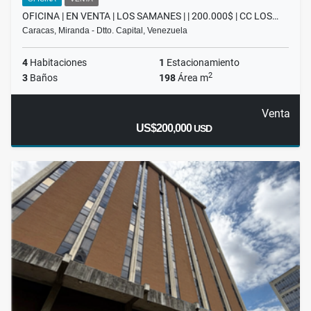
OFICINA | EN VENTA | LOS SAMANES | | 200.000$ | CC LOS…
Caracas, Miranda - Dtto. Capital, Venezuela
4
Habitaciones
1
Estacionamiento
2
3
Baños
198
Área m
Venta
US$200,000
USD