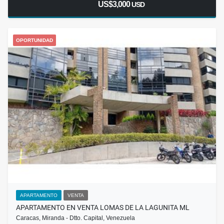
US$3,000
USD
OPORTUNIDAD
APARTAMENTO
VENTA
APARTAMENTO EN VENTA LOMAS DE LA LAGUNITA ML
Caracas, Miranda - Dtto. Capital, Venezuela