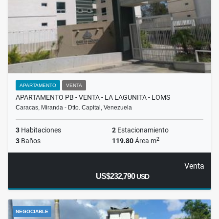
APARTAMENTO
VENTA
APARTAMENTO PB - VENTA - LA LAGUNITA - LOMS
Caracas, Miranda - Dtto. Capital, Venezuela
3
Habitaciones
2
Estacionamiento
2
3
Baños
119.80
Área m
Venta
US$232,790
USD
NEGOCIABLE