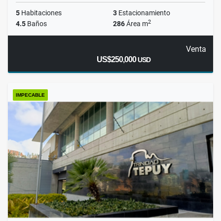
5
Habitaciones
3
Estacionamiento
2
4.5
Baños
286
Área m
Venta
US$250,000
USD
IMPECABLE