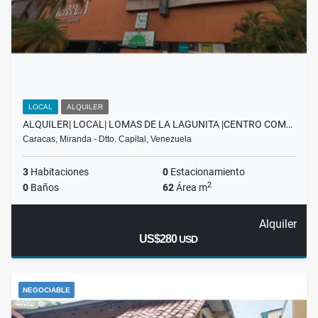
LOCAL
ALQUILER
ALQUILER| LOCAL| LOMAS DE LA LAGUNITA |CENTRO COM…
Caracas, Miranda - Dtto. Capital, Venezuela
3
Habitaciones
0
Estacionamiento
2
0
Baños
62
Área m
Alquiler
US$280
USD
NEGOCIABLE