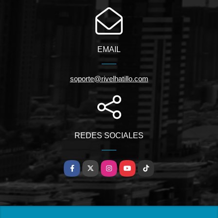
EMAIL
soporte@rivelhatillo.com
REDES SOCIALES
Facebook
X
Instagram
YouTube
TikTok