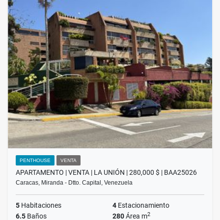
PENTHOUSE
VENTA
APARTAMENTO | VENTA | LA UNIÓN | 280,000 $ | BAA25026
Caracas, Miranda - Dtto. Capital, Venezuela
5
Habitaciones
4
Estacionamiento
2
6.5
Baños
280
Área m