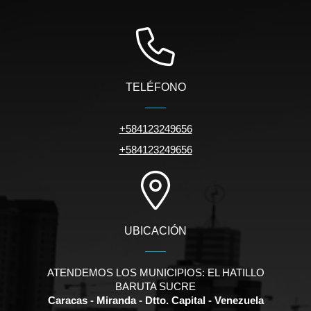
TELÉFONO
+584123249656
+584123249656
UBICACIÓN
ATENDEMOS LOS MUNICIPIOS: EL HATILLO
BARUTA SUCRE
Caracas - Miranda - Dtto. Capital - Venezuela