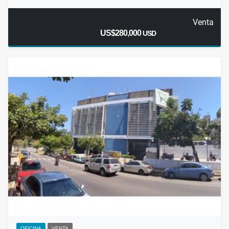
Venta
US$280,000
USD
OFICINA
VENTA