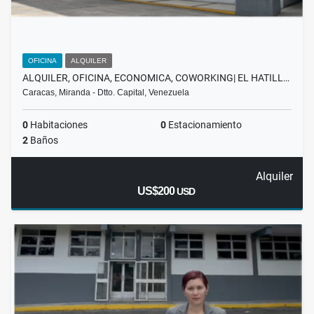
OFICINA
ALQUILER
ALQUILER, OFICINA, ECONOMICA, COWORKING| EL HATILL…
Caracas, Miranda - Dtto. Capital, Venezuela
0
Habitaciones
0
Estacionamiento
2
Baños
Alquiler
US$200
USD