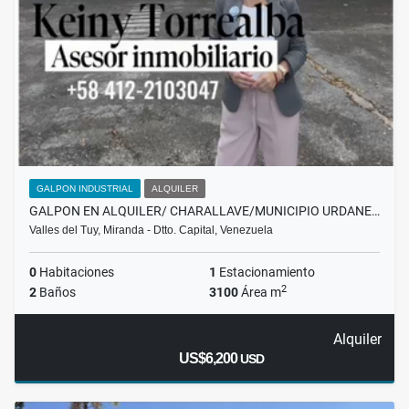
GALPON INDUSTRIAL
ALQUILER
GALPON EN ALQUILER/ CHARALLAVE/MUNICIPIO URDANE…
Valles del Tuy, Miranda - Dtto. Capital, Venezuela
0
Habitaciones
1
Estacionamiento
2
2
Baños
3100
Área m
Alquiler
US$6,200
USD