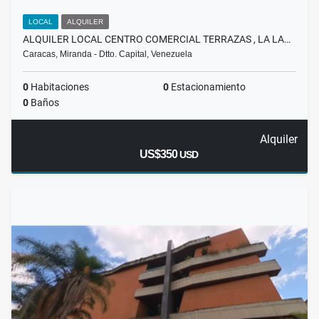
LOCAL
ALQUILER
ALQUILER LOCAL CENTRO COMERCIAL TERRAZAS , LA LA…
Caracas, Miranda - Dtto. Capital, Venezuela
0
Habitaciones
0
Estacionamiento
0
Baños
Alquiler
US$350
USD