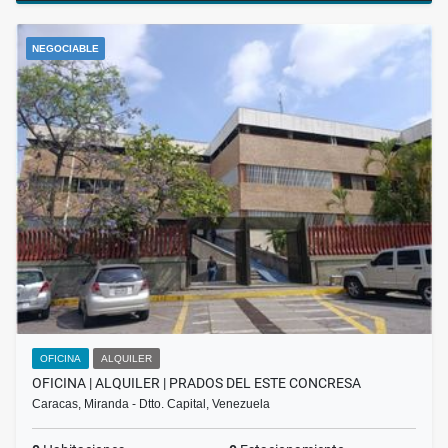
NEGOCIABLE
OFICINA
ALQUILER
OFICINA | ALQUILER | PRADOS DEL ESTE CONCRESA
Caracas, Miranda - Dtto. Capital, Venezuela