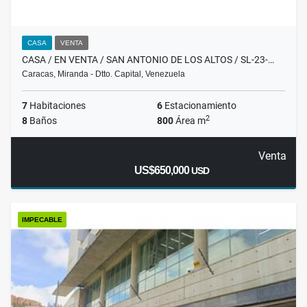
CASA
VENTA
CASA / EN VENTA / SAN ANTONIO DE LOS ALTOS / SL-23-…
Caracas, Miranda - Dtto. Capital, Venezuela
7
Habitaciones
6
Estacionamiento
2
8
Baños
800
Área m
Venta
US$650,000
USD
IMPECABLE