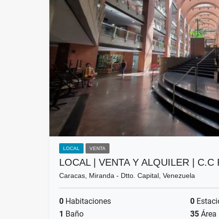
LOCAL
VENTA
LOCAL | VENTA Y ALQUILER | C.
Caracas, Miranda - Dtto. Capital, Venezuela
0
Habitaciones
0
Estaci
1
Baño
35
Área