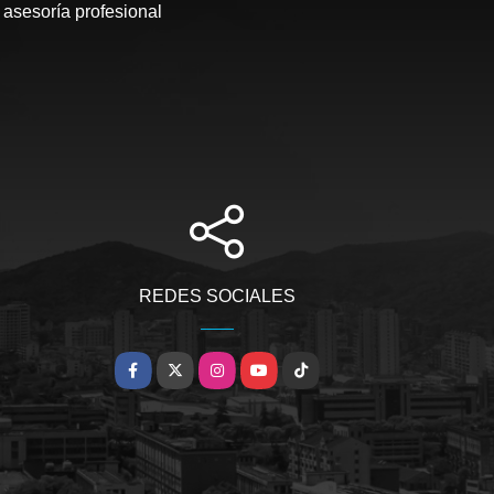
 asesoría profesional
REDES SOCIALES
Facebook
X
Instagram
YouTube
TikTok