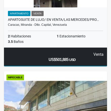
APARTAMENTO
VENTA
APARTOSUITE DE LUJO/ EN VENTA/LAS MERCEDES/PRO…
Caracas, Miranda - Dtto. Capital, Venezuela
2
Habitaciones
1
Estacionamiento
3.5
Baños
Venta
US$501,885
USD
IMPECABLE