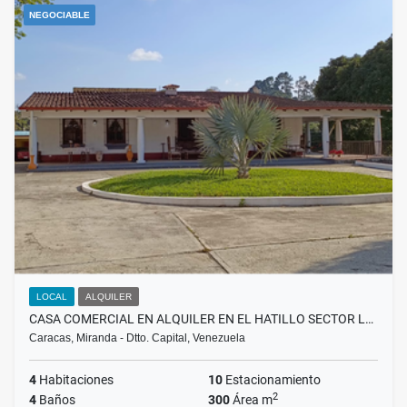
NEGOCIABLE
LOCAL
ALQUILER
CASA COMERCIAL EN ALQUILER EN EL HATILLO SECTOR L…
Caracas, Miranda - Dtto. Capital, Venezuela
4
Habitaciones
10
Estacionamiento
2
4
Baños
300
Área m