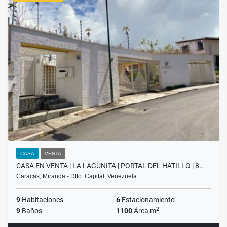
CASA
VENTA
CASA EN VENTA | LA LAGUNITA | PORTAL DEL HATILLO | 8…
Caracas, Miranda - Dtto. Capital, Venezuela
9
Habitaciones
6
Estacionamiento
2
9
Baños
1100
Área m