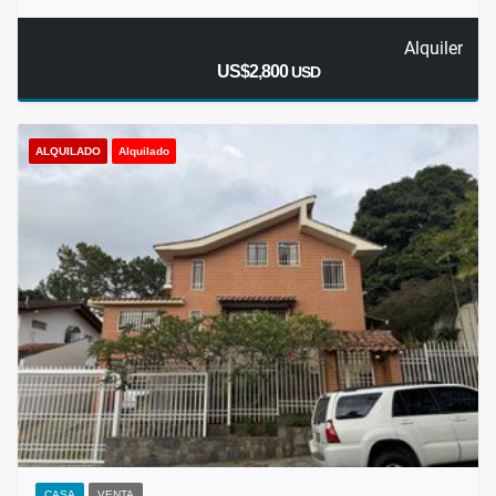
Alquiler
US$2,800
USD
ALQUILADO
Alquilado
CASA
VENTA