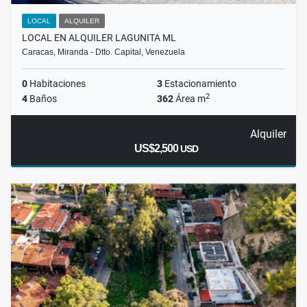
LOCAL
ALQUILER
LOCAL EN ALQUILER LAGUNITA ML
Caracas, Miranda - Dtto. Capital, Venezuela
0
Habitaciones
3
Estacionamiento
2
4
Baños
362
Área m
Alquiler
US$2,500
USD