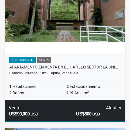
APARTAMENTO
VENTA
APARTAMENTO EN VENTA EN EL HATILLO SECTOR LA UNI…
Caracas, Miranda - Dtto. Capital, Venezuela
1
Habitaciones
2
Estacionamiento
2
2
Baños
119
Área m
Venta
Alquiler
US$90,000
US$600
USD
USD