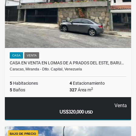
CASA
VENTA
CASA EN VENTA EN LOMAS DE A PRADOS DEL ESTE, BARU…
Caracas, Miranda - Dtto. Capital, Venezuela
5
Habitaciones
4
Estacionamiento
2
5
Baños
327
Área m
Venta
US$320,000
USD
BAJO DE PRECIO