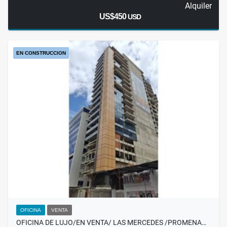
Alquiler
US$450
USD
EN CONSTRUCCION
OFICINA
VENTA
OFICINA DE LUJO/EN VENTA/ LAS MERCEDES /PROMENA…