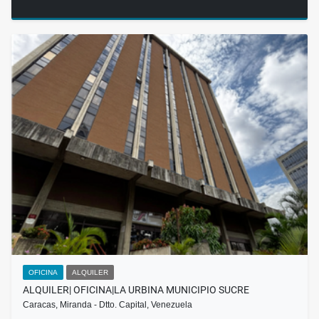
OFICINA
ALQUILER
ALQUILER| OFICINA|LA URBINA MUNICIPIO SUCRE
Caracas, Miranda - Dtto. Capital, Venezuela