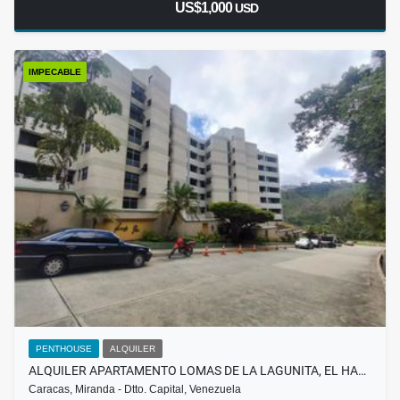
US$1,000
USD
IMPECABLE
PENTHOUSE
ALQUILER
ALQUILER APARTAMENTO LOMAS DE LA LAGUNITA, EL HA…
Caracas, Miranda - Dtto. Capital, Venezuela