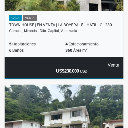
CASA
VENTA
TOWN HOUSE | EN VENTA | LA BOYERA | EL HATILLO | 230.…
Caracas, Miranda - Dtto. Capital, Venezuela
5
Habitaciones
4
Estacionamiento
2
6
Baños
360
Área m
Venta
US$230,000
USD