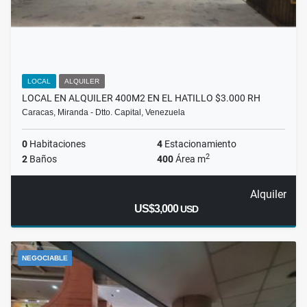
LOCAL
ALQUILER
LOCAL EN ALQUILER 400M2 EN EL HATILLO $3.000 RH
Caracas, Miranda - Dtto. Capital, Venezuela
0
Habitaciones
4
Estacionamiento
2
2
Baños
400
Área m
Alquiler
US$3,000
USD
NEGOCIABLE