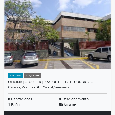
OFICINA
ALQUILER
OFICINA | ALQUILER | PRADOS DEL ESTE CONCRESA
Caracas, Miranda - Dtto. Capital, Venezuela
0
Habitaciones
0
Estacionamiento
2
1
Baño
50
Área m