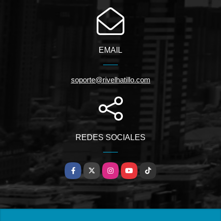
EMAIL
soporte@rivelhatillo.com
REDES SOCIALES
Facebook
X
Instagram
YouTube
TikTok