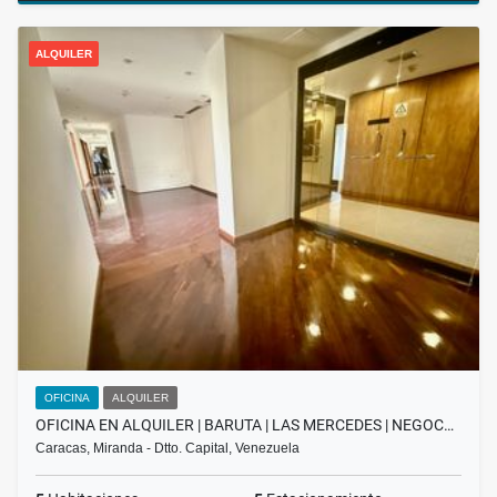
ALQUILER
OFICINA
ALQUILER
OFICINA EN ALQUILER | BARUTA | LAS MERCEDES | NEGOC…
Caracas, Miranda - Dtto. Capital, Venezuela