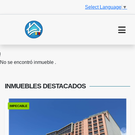
Select Language
▼
No se encontró inmueble .
INMUEBLES
DESTACADOS
IMPECABLE