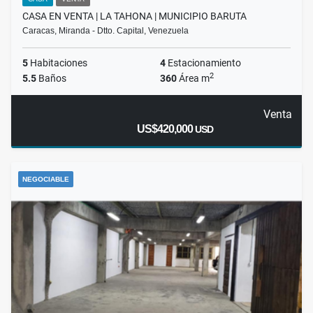
CASA EN VENTA | LA TAHONA | MUNICIPIO BARUTA
Caracas, Miranda - Dtto. Capital, Venezuela
5
Habitaciones
4
Estacionamiento
2
5.5
Baños
360
Área m
Venta
US$420,000
USD
NEGOCIABLE