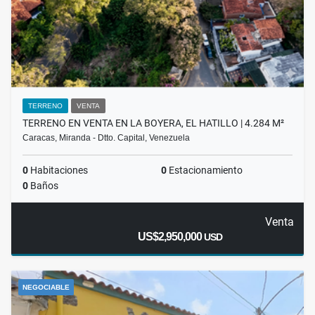
TERRENO
VENTA
TERRENO EN VENTA EN LA BOYERA, EL HATILLO | 4.284 M²
Caracas, Miranda - Dtto. Capital, Venezuela
0
Habitaciones
0
Estacionamiento
0
Baños
Venta
US$2,950,000
USD
NEGOCIABLE