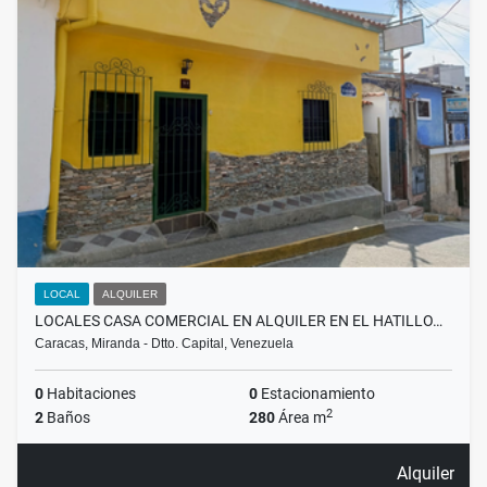
LOCAL
ALQUILER
LOCALES CASA COMERCIAL EN ALQUILER EN EL HATILLO…
Caracas, Miranda - Dtto. Capital, Venezuela
0
Habitaciones
0
Estacionamiento
2
2
Baños
280
Área m
Alquiler