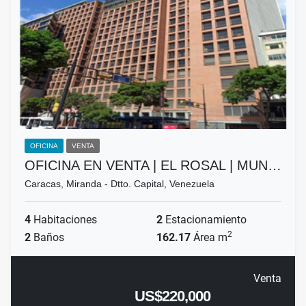
OFICINA
VENTA
OFICINA EN VENTA | EL ROSAL | MUN…
Caracas, Miranda - Dtto. Capital, Venezuela
4
Habitaciones
2
Estacionamiento
2
2
Baños
162.17
Área m
Venta
US$220,000