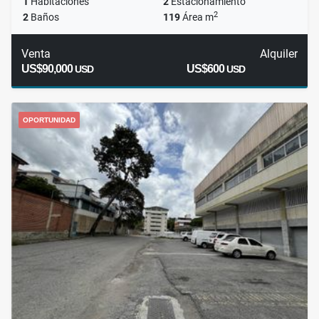
1
Habitaciones
2
Estacionamiento
2
2
Baños
119
Área m
Venta
Alquiler
US$90,000
US$600
USD
USD
OPORTUNIDAD