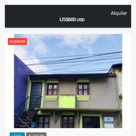
Alquiler
US$600
USD
ALQUILER
LOCAL
ALQUILER