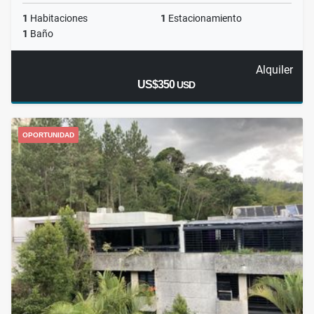
1
Habitaciones
1
Estacionamiento
1
Baño
Alquiler
US$350
USD
OPORTUNIDAD