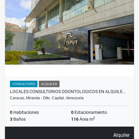
CONSULTORIO
ALQUILER
LOCALES CONSULTORIOS ODONTOLOGICOS EN ALQUILE…
Caracas, Miranda - Dtto. Capital, Venezuela
0
Habitaciones
0
Estacionamiento
2
3
Baños
116
Área m
Alquiler