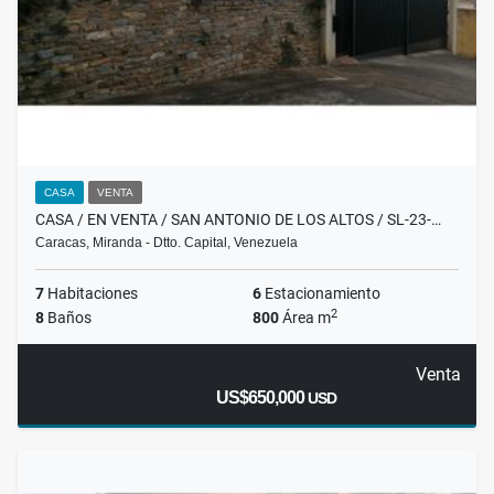
CASA
VENTA
CASA / EN VENTA / SAN ANTONIO DE LOS ALTOS / SL-23-…
Caracas, Miranda - Dtto. Capital, Venezuela
7
Habitaciones
6
Estacionamiento
2
8
Baños
800
Área m
Venta
US$650,000
USD