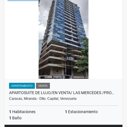
APARTAMENTO
VENTA
APARTOSUITE DE LUJO/EN VENTA/ LAS MERCEDES /PRO…
Caracas, Miranda - Dtto. Capital, Venezuela
1
Habitaciones
1
Estacionamiento
1
Baño