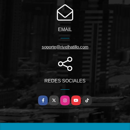
EMAIL
soporte@rivelhatillo.com
REDES SOCIALES
Facebook
X
Instagram
YouTube
TikTok