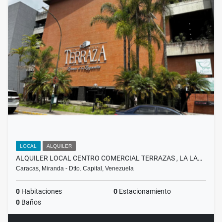
LOCAL
ALQUILER
ALQUILER LOCAL CENTRO COMERCIAL TERRAZAS , LA LA…
Caracas, Miranda - Dtto. Capital, Venezuela
0
Habitaciones
0
Estacionamiento
0
Baños