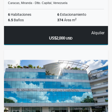
Caracas, Miranda - Dtto. Capital, Venezuela
6
Habitaciones
6
Estacionamiento
2
6.5
Baños
374
Área m
Alquiler
US$2,000
USD