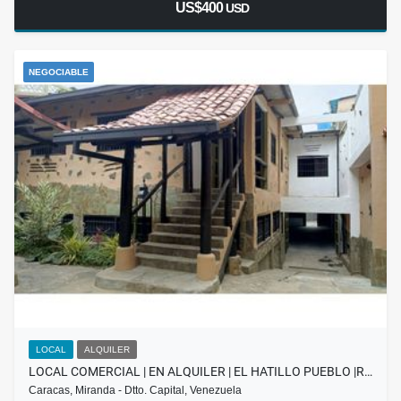
US$400
USD
NEGOCIABLE
LOCAL
ALQUILER
LOCAL COMERCIAL | EN ALQUILER | EL HATILLO PUEBLO |R…
Caracas, Miranda - Dtto. Capital, Venezuela