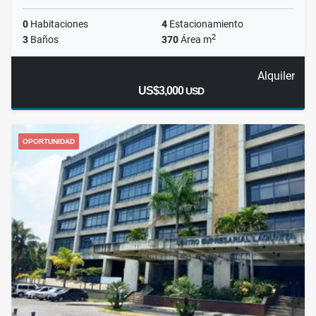
0
Habitaciones
4
Estacionamiento
2
3
Baños
370
Área m
Alquiler
US$3,000
USD
OPORTUNIDAD