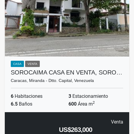
CASA
VENTA
SOROCAIMA CASA EN VENTA, SORO…
Caracas, Miranda - Dtto. Capital, Venezuela
6
Habitaciones
3
Estacionamiento
2
6.5
Baños
600
Área m
Venta
US$263,000