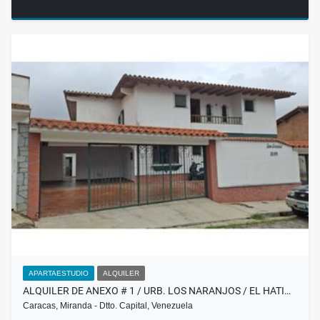
APARTAESTUDIO
ALQUILER
ALQUILER DE ANEXO # 1 / URB. LOS NARANJOS / EL HATI…
Caracas, Miranda - Dtto. Capital, Venezuela