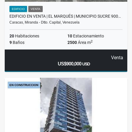
EDIFICIO
VENTA
EDIFICIO EN VENTA | EL MARQUÉS | MUNICIPIO SUCRE 900…
Caracas, Miranda - Dtto. Capital, Venezuela
20
Habitaciones
10
Estacionamiento
2
9
Baños
2500
Área m
Venta
US$900,000
USD
EN CONSTRUCCION