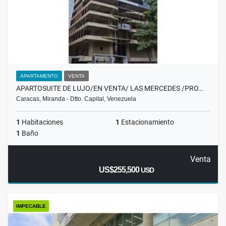
APARTAMENTO
VENTA
APARTOSUITE DE LUJO/EN VENTA/ LAS MERCEDES /PRO…
Caracas, Miranda - Dtto. Capital, Venezuela
1
Habitaciones
1
Estacionamiento
1
Baño
Venta
US$255,500
USD
IMPECABLE