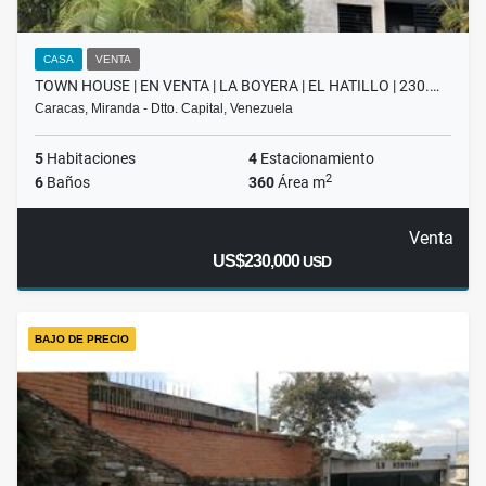
CASA
VENTA
TOWN HOUSE | EN VENTA | LA BOYERA | EL HATILLO | 230.…
Caracas, Miranda - Dtto. Capital, Venezuela
5
Habitaciones
4
Estacionamiento
2
6
Baños
360
Área m
Venta
US$230,000
USD
BAJO DE PRECIO