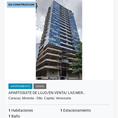
EN CONSTRUCCION
APARTAMENTO
VENTA
APARTOSUITE DE LUJO/EN VENTA/ LAS MER…
Caracas, Miranda - Dtto. Capital, Venezuela
1
Habitaciones
1
Estacionamiento
1
Baño