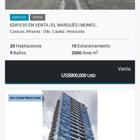
EDIFICIO
VENTA
EDIFICIO EN VENTA | EL MARQUÉS | MUNICI…
Caracas, Miranda - Dtto. Capital, Venezuela
20
Habitaciones
10
Estacionamiento
2
9
Baños
2500
Área m
Venta
US$900,000
USD
EN CONSTRUCCION