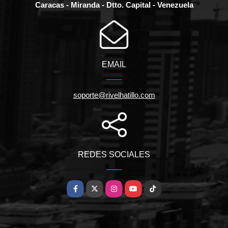
Caracas - Miranda - Dtto. Capital - Venezuela
EMAIL
soporte@rivelhatillo.com
REDES SOCIALES
Facebook
X
Instagram
YouTube
TikTok