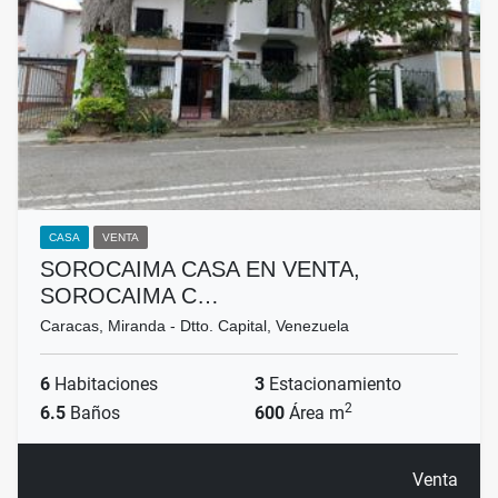
CASA
VENTA
SOROCAIMA CASA EN VENTA,
SOROCAIMA C…
Caracas, Miranda - Dtto. Capital, Venezuela
6
Habitaciones
3
Estacionamiento
2
6.5
Baños
600
Área m
Venta