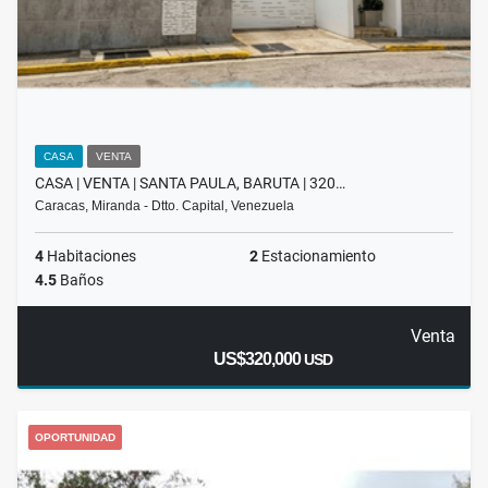
CASA
VENTA
CASA | VENTA | SANTA PAULA, BARUTA | 320…
Caracas, Miranda - Dtto. Capital, Venezuela
4
Habitaciones
2
Estacionamiento
4.5
Baños
Venta
US$320,000
USD
OPORTUNIDAD