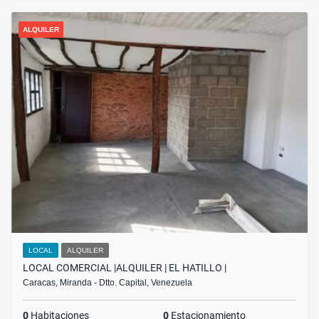
ALQUILER
LOCAL
ALQUILER
LOCAL COMERCIAL |ALQUILER | EL HATILLO |
Caracas, Miranda - Dtto. Capital, Venezuela
0
Habitaciones
0
Estacionamiento