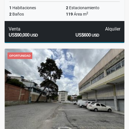
1
Habitaciones
2
Estacionamiento
2
2
Baños
119
Área m
Venta
Alquiler
US$90,000
US$600
USD
USD
OPORTUNIDAD