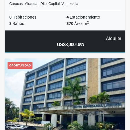
Caracas, Miranda - Dtto. Capital, Venezuela
0
Habitaciones
4
Estacionamiento
2
3
Baños
370
Área m
Alquiler
US$3,000
USD
OPORTUNIDAD