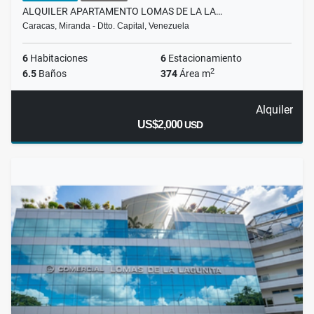
ALQUILER APARTAMENTO LOMAS DE LA LA…
Caracas, Miranda - Dtto. Capital, Venezuela
6
Habitaciones
6
Estacionamiento
2
6.5
Baños
374
Área m
Alquiler
US$2,000
USD