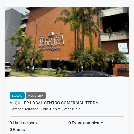
LOCAL
ALQUILER
ALQUILER LOCAL CENTRO COMERCIAL TERRA…
Caracas, Miranda - Dtto. Capital, Venezuela
0
Habitaciones
0
Estacionamiento
0
Baños