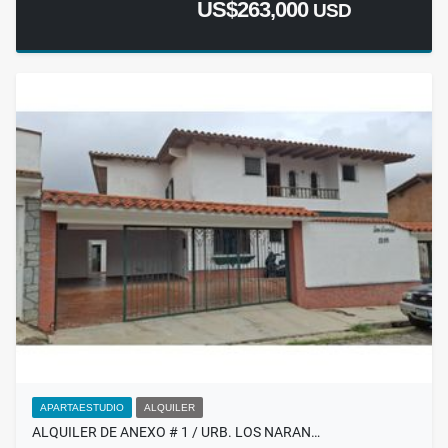
US$263,000
USD
APARTAESTUDIO
ALQUILER
ALQUILER DE ANEXO # 1 / URB. LOS NARAN…