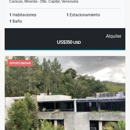
Caracas, Miranda - Dtto. Capital, Venezuela
1
Habitaciones
1
Estacionamiento
1
Baño
Alquiler
US$350
USD
OPORTUNIDAD