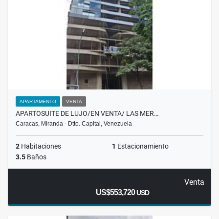
APARTAMENTO
VENTA
APARTOSUITE DE LUJO/EN VENTA/ LAS MER…
Caracas, Miranda - Dtto. Capital, Venezuela
2
Habitaciones
1
Estacionamiento
3.5
Baños
Venta
US$553,720
USD