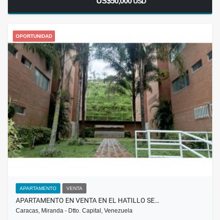
US$50,000
USD
OPORTUNIDAD
APARTAMENTO
VENTA
APARTAMENTO EN VENTA EN EL HATILLO SE…
Caracas, Miranda - Dtto. Capital, Venezuela