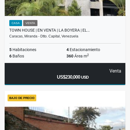
CASA
VENTA
TOWN HOUSE | EN VENTA | LA BOYERA | EL…
Caracas, Miranda - Dtto. Capital, Venezuela
5
Habitaciones
4
Estacionamiento
2
6
Baños
360
Área m
Venta
US$230,000
USD
BAJO DE PRECIO