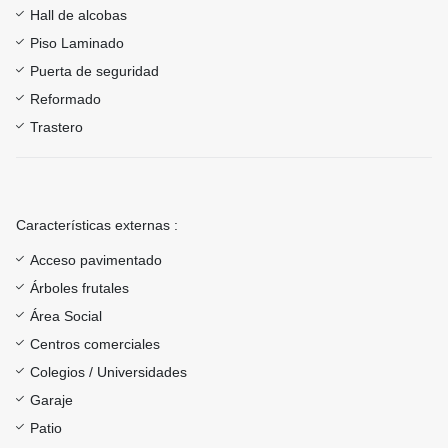
Hall de alcobas
Piso Laminado
Puerta de seguridad
Reformado
Trastero
Características externas :
Acceso pavimentado
Árboles frutales
Área Social
Centros comerciales
Colegios / Universidades
Garaje
Patio