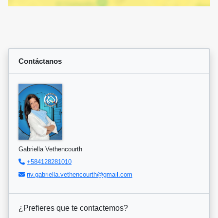
Contáctanos
Gabriella Vethencourth
+584128281010
riv.gabriella.vethencourth@gmail.com
¿Prefieres que te contactemos?