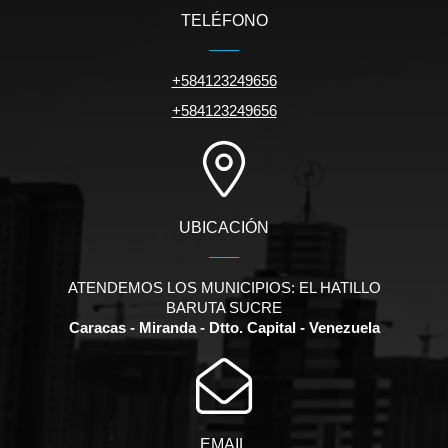
TELÉFONO
+584123249656
+584123249656
UBICACIÓN
ATENDEMOS LOS MUNICIPIOS: EL HATILLO
BARUTA SUCRE
Caracas - Miranda - Dtto. Capital - Venezuela
EMAIL