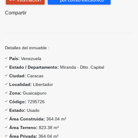
Compartir
Detalles del inmueble :
País:
Venezuela
Estado / Departamento:
Miranda - Dtto. Capital
Ciudad:
Caracas
Localidad:
Libertador
Zona:
Guaicaipuro
Código:
7295726
Estado:
Usado
Área Construida:
364.04 m²
Área Terreno:
823.38 m²
Área Privada:
364.04 m²