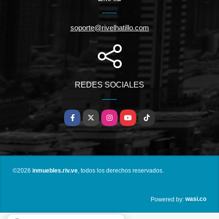
soporte@rivelhatillo.com
REDES SOCIALES
Facebook
X
Instagram
YouTube
TikTok
©2026
inmuebles.riv.ve
, todos los derechos reservados.
wasi.co
Powered by: