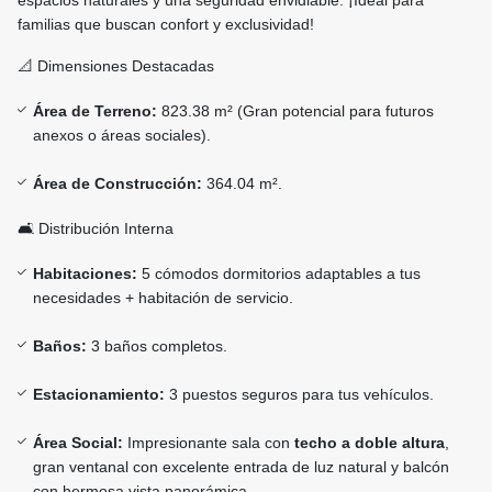
espacios naturales y una seguridad envidiable. ¡Ideal para
familias que buscan confort y exclusividad!
📐 Dimensiones Destacadas
Área de Terreno:
823.38 m² (Gran potencial para futuros
anexos o áreas sociales).
Área de Construcción:
364.04 m².
🛋️ Distribución Interna
Habitaciones:
5 cómodos dormitorios adaptables a tus
necesidades + habitación de servicio.
Baños:
3 baños completos.
Estacionamiento:
3 puestos seguros para tus vehículos.
Área Social:
Impresionante sala con
techo a doble altura
,
gran ventanal con excelente entrada de luz natural y balcón
con hermosa vista panorámica.