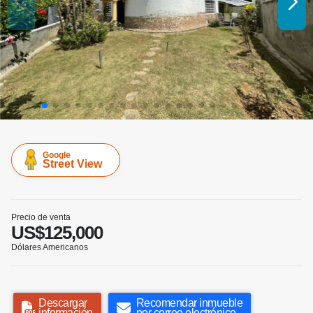
Google
Street View
Precio de venta
US$125,000
Dólares Americanos
Descargar
Recomendar inmueble
información
por correo electrónico