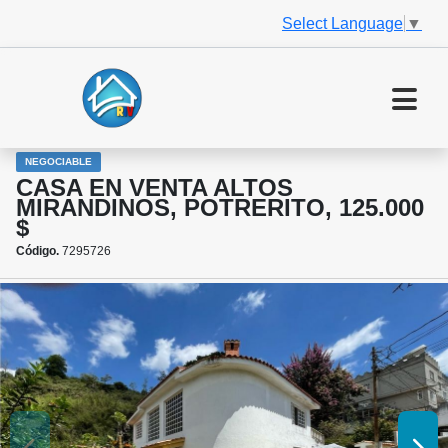
Select Language
▼
NEGOCIABLE
CASA EN VENTA ALTOS
MIRANDINOS, POTRERITO, 125.000
$
Código.
7295726